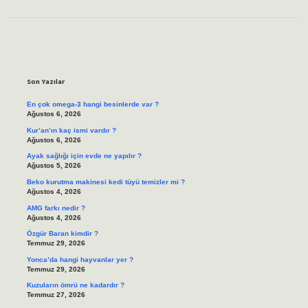
Sidebar
Son Yazılar
En çok omega-3 hangi besinlerde var ?
Ağustos 6, 2026
Kur’an’ın kaç ismi vardır ?
Ağustos 6, 2026
Ayak sağlığı için evde ne yapılır ?
Ağustos 5, 2026
Beko kurutma makinesi kedi tüyü temizler mi ?
Ağustos 4, 2026
AMG farkı nedir ?
Ağustos 4, 2026
Özgür Baran kimdir ?
Temmuz 29, 2026
Yonca’da hangi hayvanlar yer ?
Temmuz 29, 2026
Kuzuların ömrü ne kadardır ?
Temmuz 27, 2026