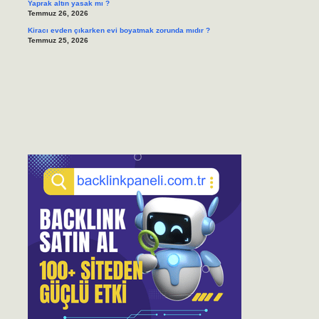
Yaprak altın yasak mı ?
Temmuz 26, 2026
Kiracı evden çıkarken evi boyatmak zorunda mıdır ?
Temmuz 25, 2026