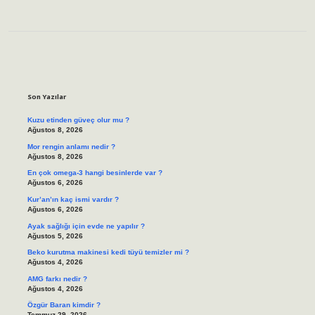
Sidebar
Son Yazılar
Kuzu etinden güveç olur mu ?
Ağustos 8, 2026
Mor rengin anlamı nedir ?
Ağustos 8, 2026
En çok omega-3 hangi besinlerde var ?
Ağustos 6, 2026
Kur’an’ın kaç ismi vardır ?
Ağustos 6, 2026
Ayak sağlığı için evde ne yapılır ?
Ağustos 5, 2026
Beko kurutma makinesi kedi tüyü temizler mi ?
Ağustos 4, 2026
AMG farkı nedir ?
Ağustos 4, 2026
Özgür Baran kimdir ?
Temmuz 29, 2026