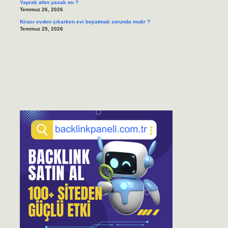
Yaprak altın yasak mı ?
Temmuz 26, 2026
Kiracı evden çıkarken evi boyatmak zorunda mıdır ?
Temmuz 25, 2026