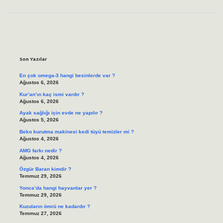
Sidebar
Son Yazılar
En çok omega-3 hangi besinlerde var ?
Ağustos 6, 2026
Kur’an’ın kaç ismi vardır ?
Ağustos 6, 2026
Ayak sağlığı için evde ne yapılır ?
Ağustos 5, 2026
Beko kurutma makinesi kedi tüyü temizler mi ?
Ağustos 4, 2026
AMG farkı nedir ?
Ağustos 4, 2026
Özgür Baran kimdir ?
Temmuz 29, 2026
Yonca’da hangi hayvanlar yer ?
Temmuz 29, 2026
Kuzuların ömrü ne kadardır ?
Temmuz 27, 2026