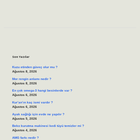
Sidebar
Son Yazılar
Kuzu etinden güveç olur mu ?
Ağustos 8, 2026
Mor rengin anlamı nedir ?
Ağustos 8, 2026
En çok omega-3 hangi besinlerde var ?
Ağustos 6, 2026
Kur’an’ın kaç ismi vardır ?
Ağustos 6, 2026
Ayak sağlığı için evde ne yapılır ?
Ağustos 5, 2026
Beko kurutma makinesi kedi tüyü temizler mi ?
Ağustos 4, 2026
AMG farkı nedir ?