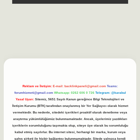
sino/
betexpergir.net
Reklam ve İletişim:
E-mail:
backlinkpaneli@gmail.com
Teams:
forumhizmeti@gmail.com
Whatsapp: 0262 606 0 726
Telegram: @karabul
Yasal Uyarı:
Sitemiz, 5651 Sayılı Kanun gereğince Bilgi Teknolojileri ve
İletişim Kurumu (BTK) tarafından onaylanmış bir Yer Sağlayıcı olarak hizmet
vermektedir. Bu nedenle, sitedeki içerikleri proaktif olarak denetleme veya
araştırma yükümlülüğümüz bulunmamaktadır. Ancak, üyelerimiz yazdıkları
içeriklerin sorumluluğunu taşımakta olup, siteye üye olarak bu sorumluluğu
kabul etmiş sayılırlar. Bu internet sitesi, herhangi bir marka, kurum veya
şahıs şirketi ile hiçbir bağlantısı bulunmamaktadır. Sitede yalnızca kendi