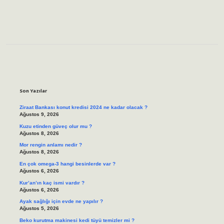
Sidebar
Son Yazılar
Ziraat Bankası konut kredisi 2024 ne kadar olacak ?
Ağustos 9, 2026
Kuzu etinden güveç olur mu ?
Ağustos 8, 2026
Mor rengin anlamı nedir ?
Ağustos 8, 2026
En çok omega-3 hangi besinlerde var ?
Ağustos 6, 2026
Kur’an’ın kaç ismi vardır ?
Ağustos 6, 2026
Ayak sağlığı için evde ne yapılır ?
Ağustos 5, 2026
Beko kurutma makinesi kedi tüyü temizler mi ?