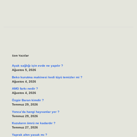
Sidebar
Son Yazılar
Ayak sağlığı için evde ne yapılır ?
Ağustos 5, 2026
Beko kurutma makinesi kedi tüyü temizler mi ?
Ağustos 4, 2026
AMG farkı nedir ?
Ağustos 4, 2026
Özgür Baran kimdir ?
Temmuz 29, 2026
Yonca’da hangi hayvanlar yer ?
Temmuz 29, 2026
Kuzuların ömrü ne kadardır ?
Temmuz 27, 2026
Yaprak altın yasak mı ?