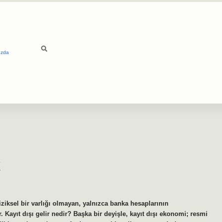
ızda
k
iziksel bir varlığı olmayan, yalnızca banka hesaplarının
 Kayıt dışı gelir nedir? Başka bir deyişle, kayıt dışı ekonomi; resmi