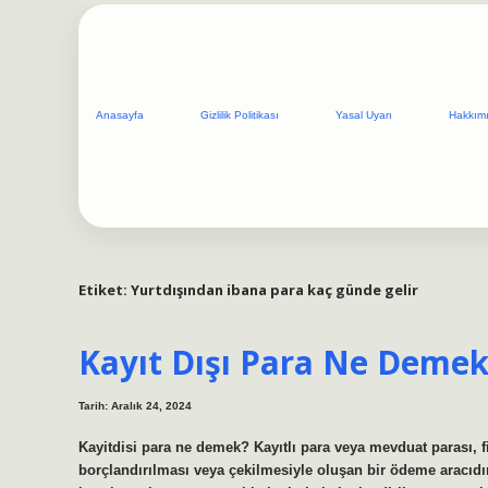
Anasayfa
Gizlilik Politikası
Yasal Uyarı
Hakkım
Etiket:
Yurtdışından ibana para kaç günde gelir
Kayıt Dışı Para Ne Deme
Tarih: Aralık 24, 2024
Kayitdisi para ne demek? Kayıtlı para veya mevduat parası, f
borçlandırılması veya çekilmesiyle oluşan bir ödeme aracıdır.