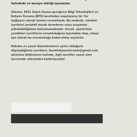
halindedir ve tavsiye niteliği taşımazlar.
Sitemiz, 5651 Sayılı Kanun gereğince Bilgi Teknolojileri ve
İletişim Kurumu (BTK) tarafından onaylanmış bir Yer
Sağlayıcı olarak hizmet vermektedir. Bu nedenle, sitedeki
içerikleri proaktif olarak denetleme veya araştırma
yükümlülüğümüz bulunmamaktadır. Ancak, üyelerimiz
yazdıkları içeriklerin sorumluluğunu taşımakta olup, siteye
üye olarak bu sorumluluğu kabul etmiş sayılırlar.
Hukuka ve yasal düzenlemelere aykırı olduğunu
düşündüğünüz içerikleri,
backlinkpanelicomtr@gmail.com
adresine bildirmeniz halinde, ilgili içerikler yasal süre
içerisinde sitemizden kaldırılacaktır.
Arama