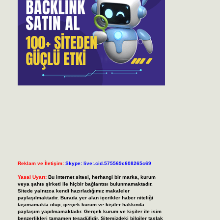
Reklam ve İletişim:
Skype: live:.cid.575569c608265c69
Yasal Uyarı:
Bu internet sitesi, herhangi bir marka, kurum
veya şahıs şirketi ile hiçbir bağlantısı bulunmamaktadır.
Sitede yalnızca kendi hazırladığımız makaleler
paylaşılmaktadır. Burada yer alan içerikler haber niteliği
taşımamakta olup, gerçek kurum ve kişiler hakkında
paylaşım yapılmamaktadır. Gerçek kurum ve kişiler ile isim
benzerlikleri tamamen tesadüfidir. Sitemizdeki bilgiler taslak