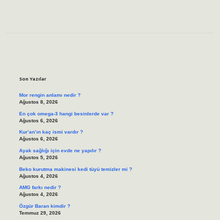
Sidebar
Son Yazılar
Mor rengin anlamı nedir ?
Ağustos 8, 2026
En çok omega-3 hangi besinlerde var ?
Ağustos 6, 2026
Kur’an’ın kaç ismi vardır ?
Ağustos 6, 2026
Ayak sağlığı için evde ne yapılır ?
Ağustos 5, 2026
Beko kurutma makinesi kedi tüyü temizler mi ?
Ağustos 4, 2026
AMG farkı nedir ?
Ağustos 4, 2026
Özgür Baran kimdir ?
Temmuz 29, 2026