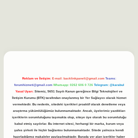
asino/
betexpergir.net
Reklam ve İletişim:
E-mail:
backlinkpaneli@gmail.com
Teams:
forumhizmeti@gmail.com
Whatsapp: 0262 606 0 726
Telegram: @karabul
Yasal Uyarı:
Sitemiz, 5651 Sayılı Kanun gereğince Bilgi Teknolojileri ve
İletişim Kurumu (BTK) tarafından onaylanmış bir Yer Sağlayıcı olarak hizmet
vermektedir. Bu nedenle, sitedeki içerikleri proaktif olarak denetleme veya
araştırma yükümlülüğümüz bulunmamaktadır. Ancak, üyelerimiz yazdıkları
içeriklerin sorumluluğunu taşımakta olup, siteye üye olarak bu sorumluluğu
kabul etmiş sayılırlar. Bu internet sitesi, herhangi bir marka, kurum veya
şahıs şirketi ile hiçbir bağlantısı bulunmamaktadır. Sitede yalnızca kendi
hazırladığımız makaleler paylaşılmaktadır. Burada yer alan içerikler haber