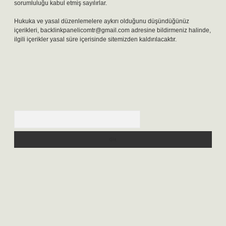
sorumluluğu kabul etmiş sayılırlar.
Hukuka ve yasal düzenlemelere aykırı olduğunu düşündüğünüz
içerikleri,
backlinkpanelicomtr@gmail.com
adresine bildirmeniz halinde,
ilgili içerikler yasal süre içerisinde sitemizden kaldırılacaktır.
Arama