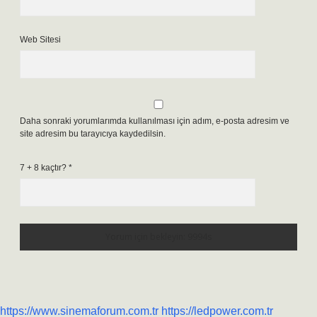
Web Sitesi
Daha sonraki yorumlarımda kullanılması için adım, e-posta adresim ve
site adresim bu tarayıcıya kaydedilsin.
7 + 8 kaçtır?
*
https://www.sinemaforum.com.tr
https://ledpower.com.tr