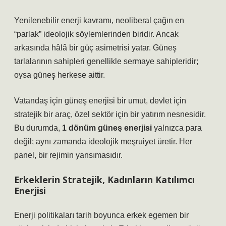
Yenilenebilir enerji
kavramı, neoliberal çağın en
“parlak” ideolojik söylemlerinden biridir. Ancak
arkasında hâlâ bir güç asimetrisi yatar. Güneş
tarlalarının sahipleri genellikle sermaye sahipleridir;
oysa güneş herkese aittir.
Vatandaş için güneş enerjisi bir umut, devlet için
stratejik bir araç, özel sektör için bir yatırım nesnesidir.
Bu durumda,
1 dönüm güneş enerjisi
yalnızca para
değil; aynı zamanda ideolojik meşruiyet üretir. Her
panel, bir rejimin yansımasıdır.
Erkeklerin Stratejik, Kadınların Katılımcı
Enerjisi
Enerji politikaları tarih boyunca erkek egemen bir