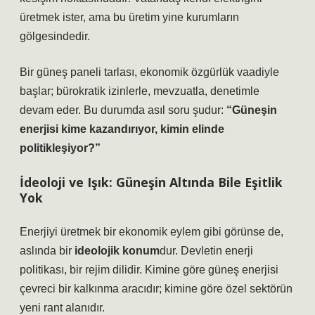
üretmek ister, ama bu üretim yine kurumların
gölgesindedir.
Bir güneş paneli tarlası, ekonomik özgürlük vaadiyle
başlar; bürokratik izinlerle, mevzuatla, denetimle
devam eder. Bu durumda asıl soru şudur:
“Güneşin
enerjisi kime kazandırıyor, kimin elinde
politikleşiyor?”
İdeoloji ve Işık: Güneşin Altında Bile Eşitlik
Yok
Enerjiyi üretmek bir ekonomik eylem gibi görünse de,
aslında bir
ideolojik konum
dur. Devletin enerji
politikası, bir rejim dilidir. Kimine göre güneş enerjisi
çevreci bir kalkınma aracıdır; kimine göre özel sektörün
yeni rant alanıdır.