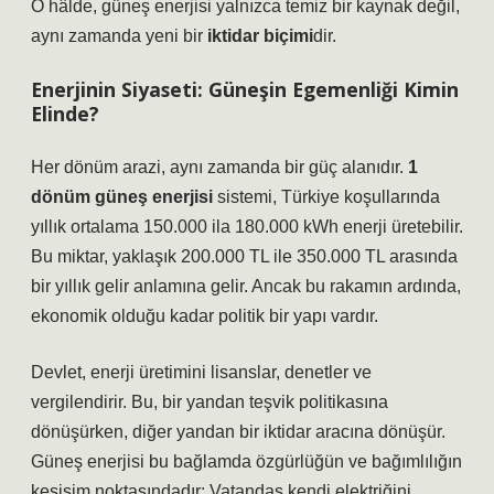
O hâlde, güneş enerjisi yalnızca temiz bir kaynak değil,
aynı zamanda yeni bir
iktidar biçimi
dir.
Enerjinin Siyaseti: Güneşin Egemenliği Kimin
Elinde?
Her dönüm arazi, aynı zamanda bir güç alanıdır.
1
dönüm güneş enerjisi
sistemi, Türkiye koşullarında
yıllık ortalama 150.000 ila 180.000 kWh enerji üretebilir.
Bu miktar, yaklaşık 200.000 TL ile 350.000 TL arasında
bir yıllık gelir anlamına gelir. Ancak bu rakamın ardında,
ekonomik olduğu kadar politik bir yapı vardır.
Devlet, enerji üretimini lisanslar, denetler ve
vergilendirir. Bu, bir yandan teşvik politikasına
dönüşürken, diğer yandan bir iktidar aracına dönüşür.
Güneş enerjisi
bu bağlamda özgürlüğün ve bağımlılığın
kesişim noktasındadır: Vatandaş kendi elektriğini