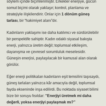
söylem içinde biçimlenmiştir. Erkekler enerjiye, gücün
somut biçimi olarak yaklaşır; kontrol, planlama ve
stratejiyle ilişkilendirir. Onlar için
1 dönüm güneş
tarlası
, bir “hakimiyet alanı”dır.
Kadınların yaklaşımı ise daha
katılımcı ve sürdürülebilir
bir perspektife sahiptir. Kadın odaklı siyasal bakışta
enerji, yalnızca üretim değil; toplumsal etkileşim,
dayanışma ve çevresel sorumluluk meselesidir.
Güneşin enerjisi, paylaşılacak bir kamusal alan olarak
görülür.
Eğer enerji politikaları kadınların eşit temsilini taşısaydı,
güneş tarlaları yalnızca kâr amacıyla değil, toplumsal
fayda ekseninde inşa edilirdi. Bu noktada siyaset bilimi
bize bir soruyu fısıldar:
“Enerjiyi üretmek mi daha
değerli, yoksa enerjiyi paylaşmak mı?”