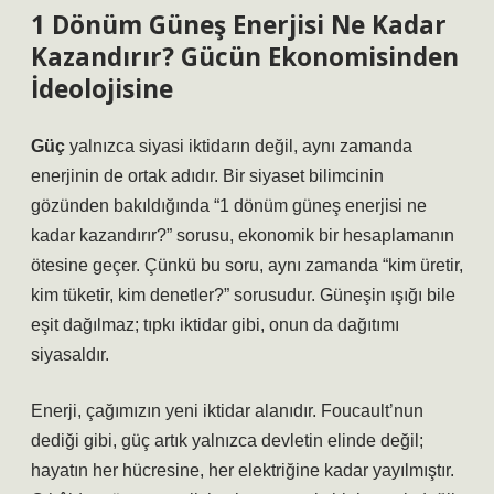
1 Dönüm Güneş Enerjisi Ne Kadar
Kazandırır? Gücün Ekonomisinden
İdeolojisine
Güç
yalnızca siyasi iktidarın değil, aynı zamanda
enerjinin de ortak adıdır. Bir siyaset bilimcinin
gözünden bakıldığında “
1 dönüm güneş enerjisi ne
kadar kazandırır?
” sorusu, ekonomik bir hesaplamanın
ötesine geçer. Çünkü bu soru, aynı zamanda “kim üretir,
kim tüketir, kim denetler?” sorusudur. Güneşin ışığı bile
eşit dağılmaz; tıpkı iktidar gibi, onun da dağıtımı
siyasaldır.
Enerji, çağımızın yeni iktidar alanıdır. Foucault’nun
dediği gibi, güç artık yalnızca devletin elinde değil;
hayatın her hücresine, her elektriğine kadar yayılmıştır.