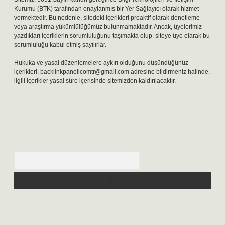
Kurumu (BTK) tarafından onaylanmış bir Yer Sağlayıcı olarak hizmet
vermektedir. Bu nedenle, sitedeki içerikleri proaktif olarak denetleme
veya araştırma yükümlülüğümüz bulunmamaktadır. Ancak, üyelerimiz
yazdıkları içeriklerin sorumluluğunu taşımakta olup, siteye üye olarak bu
sorumluluğu kabul etmiş sayılırlar.
Hukuka ve yasal düzenlemelere aykırı olduğunu düşündüğünüz
içerikleri,
backlinkpanelicomtr@gmail.com
adresine bildirmeniz halinde,
ilgili içerikler yasal süre içerisinde sitemizden kaldırılacaktır.
Arama