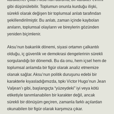
gibi düşünülebilir. Toplumun onunla kurduğu ilişki,
sürekli olarak değişen bir toplumsal anlatı tarafından
şekillendirilmiştir. Bu anlatı, zaman içinde kaybolan
anıların, toplumsal olayların ve bireylerin gözünden
yeniden biçimlenir.
Aksu’nun bakanlık dönemi, siyasi ortamın çalkantılı
olduğu, iç güvenlik ve demokrasi dengelerinin sürekli
sorgulandığı bir dönemdi. Bu da onu, hem içsel hem de
toplumsal anlamda bir figür olarak analiz etmemize
olanak sağlar. Aksu’nun politik duruşunu edebi bir
karakterle kıyasladığımızda, tıpkı Victor Hugo’nun Jean
Valjean’ı gibi, başlangıçta “yüzeydeki” iyi veya kötü
etiketiyle tanımlanabilen bir karakter değil, ancak
sürekli bir dönüşüm geçiren, zamanla farklı açılardan
okunabilen bir figür olarak karşımıza çıkar.