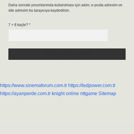
Daha sonraki yorumlarımda kullanılması için adım, e-posta adresim ve
site adresim bu tarayıcıya kaydedilsin.
7 + 8 kaçtır?
*
https://www.sinemaforum.com.tr
https://ledpower.com.tr
https://ayanperde.com.tr
knight online
nttgame
Sitemap