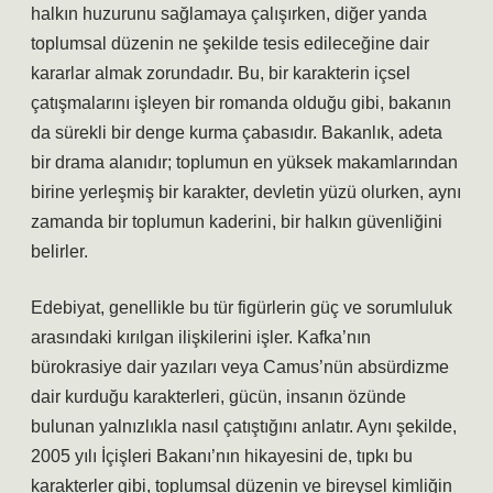
halkın huzurunu sağlamaya çalışırken, diğer yanda
toplumsal düzenin ne şekilde tesis edileceğine dair
kararlar almak zorundadır. Bu, bir karakterin içsel
çatışmalarını işleyen bir romanda olduğu gibi, bakanın
da sürekli bir denge kurma çabasıdır. Bakanlık, adeta
bir drama alanıdır; toplumun en yüksek makamlarından
birine yerleşmiş bir karakter, devletin yüzü olurken, aynı
zamanda bir toplumun kaderini, bir halkın güvenliğini
belirler.
Edebiyat, genellikle bu tür figürlerin güç ve sorumluluk
arasındaki kırılgan ilişkilerini işler. Kafka’nın
bürokrasiye dair yazıları veya Camus’nün absürdizme
dair kurduğu karakterleri, gücün, insanın özünde
bulunan yalnızlıkla nasıl çatıştığını anlatır. Aynı şekilde,
2005 yılı İçişleri Bakanı’nın hikayesini de, tıpkı bu
karakterler gibi, toplumsal düzenin ve bireysel kimliğin