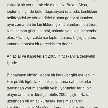
çatıştığı bir yer olarak ele alabiliriz. Bakan Aksu,
toplumun içinde bulunduğu siyasi ortamda, kimliklerin
belirleyicisi ve yönlendiricisi olma görevini taşırken,
aynı zamanda bu kimliklerin gizli anlamlarını da taşır.
Kimi zaman gücün sahibi, aslında yalnızca bir sembol
olarak kalır, gerçekte ise toplumun ona biçtiği anlam,
tamamen başka bir gerçeklikten doğar.
Anlatılar ve Karakterler: 2005’in “Bakanı” Edebiyatın
İçinde
Bir bakanın kimliği, edebi bir karakter gibi evrilebilir.
Her politik figür, farklı bakış açılarına sahip okurlar
tarafından yorumlanabilir ve bu yorumlar, tarihi bir
olayın anlamını dönüştürebilir. 2005 İçişleri Bakanı
üzerinden bir anlatı kurarsak, karşımıza farklı
karakterler çıkar. Aksu’nun durumu, bir karakter evrimi