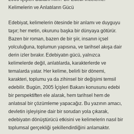
Kelimelerin ve Anlatıların Gücü
Edebiyat, kelimelerin ötesinde bir anlamı ve duyguyu
taşır; her metin, okurunu başka bir dünyaya götürür.
Bazen bir roman, bazen de bir şiir, insanın içsel
yolculuğuna, toplumun yapısına, ve tarihsel akışa dair
derin izler bırakır. Edebiyatın gücü, yalnızca
kelimelerde değil, anlatılarda, karakterlerde ve
temalarda yatar. Her kelime, belirli bir dönemi,
karakteri, toplumu ya da zihinsel bir değişimi temsil
edebilir. Bugün, 2005 İçişleri Bakanı konusunu edebi
bir perspektiften ele alarak, hem tarihsel hem de
anlatısal bir çözümleme yapacağız. Bu yazının amacı,
devletin işleyişine dair bir sorudan yola çıkarak,
edebiyatın dönüştürücü etkisini ve kelimelerin nasıl bir
toplumsal gerçekliği şekillendirdiğini anlamaktır.