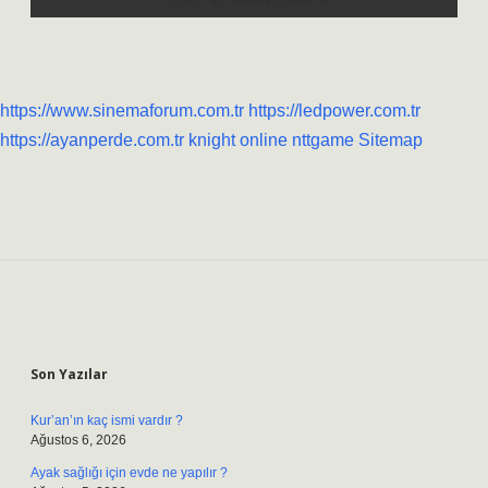
https://www.sinemaforum.com.tr
https://ledpower.com.tr
https://ayanperde.com.tr
knight online
nttgame
Sitemap
Sidebar
Son Yazılar
Kur’an’ın kaç ismi vardır ?
Ağustos 6, 2026
Ayak sağlığı için evde ne yapılır ?