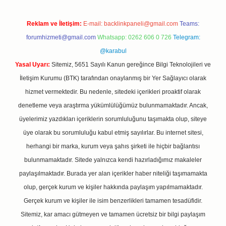
Reklam ve İletişim:
E-mail:
backlinkpaneli@gmail.com
Teams:
forumhizmeti@gmail.com
Whatsapp: 0262 606 0 726
Telegram:
@karabul
Yasal Uyarı:
Sitemiz, 5651 Sayılı Kanun gereğince Bilgi Teknolojileri ve
İletişim Kurumu (BTK) tarafından onaylanmış bir Yer Sağlayıcı olarak
hizmet vermektedir. Bu nedenle, sitedeki içerikleri proaktif olarak
denetleme veya araştırma yükümlülüğümüz bulunmamaktadır. Ancak,
üyelerimiz yazdıkları içeriklerin sorumluluğunu taşımakta olup, siteye
üye olarak bu sorumluluğu kabul etmiş sayılırlar. Bu internet sitesi,
herhangi bir marka, kurum veya şahıs şirketi ile hiçbir bağlantısı
bulunmamaktadır. Sitede yalnızca kendi hazırladığımız makaleler
paylaşılmaktadır. Burada yer alan içerikler haber niteliği taşımamakta
olup, gerçek kurum ve kişiler hakkında paylaşım yapılmamaktadır.
Gerçek kurum ve kişiler ile isim benzerlikleri tamamen tesadüfidir.
Sitemiz, kar amacı gütmeyen ve tamamen ücretsiz bir bilgi paylaşım