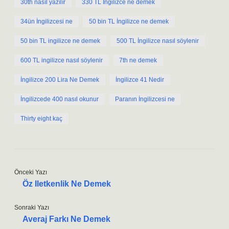
30th nasıl yazılır
330 TL İngilizce ne demek
34ün İngilizcesi ne
50 bin TL İngilizce ne demek
50 bin TL ingilizce ne demek
500 TL İngilizce nasıl söylenir
600 TL ingilizce nasıl söylenir
7th ne demek
İngilizce 200 Lira Ne Demek
İngilizce 41 Nedir
İngilizcede 400 nasıl okunur
Paranın İngilizcesi ne
Thirty eight kaç
Önceki Yazı
Öz Iletkenlik Ne Demek
Sonraki Yazı
Averaj Farkı Ne Demek