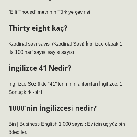
“Elli Thousd” metninin Türkiye çevirisi.
Thirty eight kaç?
Kardinal sayı sayısı (Kardinal Sayı) İngilizce olarak 1
ila 100 harf sayısı sayısı sayısı
İngilizce 41 Nedir?
İngilizce Sözlükte “41” teriminin anlamları İngilizce: 1
Sonuç kırk -bir i.
1000’nin İngilizcesi nedir?
Bin | Business English 1.000 sayısı: Ev için üç yüz bin
ödediler.