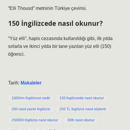
“Elli Thousd” metninin Türkiye çevirisi.
150 İngilizcede nasıl okunur?
“Yüz elli”, hapis cezasında kullanıldığı gibi, ilk yılda
sırlarla ve ikinci yılda bir tane yazılan yüz elli (150)
öğrenci.
Tarih:
Makaleler
1000nin İngilizcesi nedir
150 İngilizcede nasıl okunur
200 nasıl yazılır İngilizce
250 TL İngilizce nasıl söylenir
250000 İngilizce nasıl okunur
30th nasıl okunur