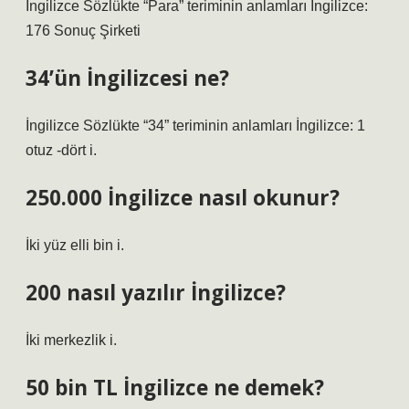
İngilizce Sözlükte “Para” teriminin anlamları İngilizce:
176 Sonuç Şirketi
34’ün İngilizcesi ne?
İngilizce Sözlükte “34” teriminin anlamları İngilizce: 1
otuz -dört i.
250.000 İngilizce nasıl okunur?
İki yüz elli bin i.
200 nasıl yazılır İngilizce?
İki merkezlik i.
50 bin TL İngilizce ne demek?