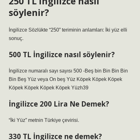
250 TL İngilizce nasıl
söylenir?
İngilizce Sözlükte “250” teriminin anlamları: İki yüz elli
sonuç.
500 TL İngilizce nasıl söylenir?
İngilizce numaralı sayı sayısı 500 -Beş bin Bin Bin Bin
Bin Beş Yüz veya On beş Yüz Köpek Köpek Köpek
Köpek Köpek Köpek Köpek Yüzh39
İngilizce 200 Lira Ne Demek?
“İki Yüz” metnin Türkiye çevirisi.
330 TL İngilizce ne demek?