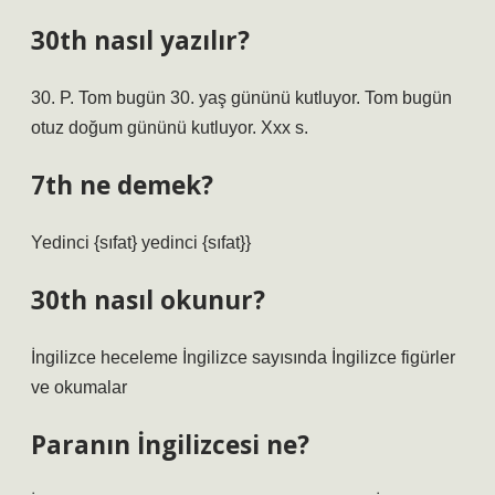
30th nasıl yazılır?
30. P. Tom bugün 30. yaş gününü kutluyor. Tom bugün
otuz doğum gününü kutluyor. Xxx s.
7th ne demek?
Yedinci {sıfat} yedinci {sıfat}}
30th nasıl okunur?
İngilizce heceleme İngilizce sayısında İngilizce figürler
ve okumalar
Paranın İngilizcesi ne?