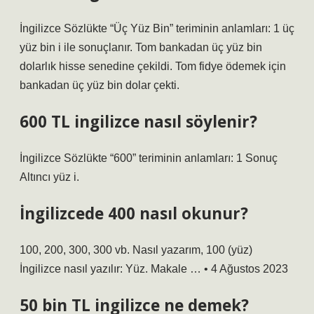
İngilizce Sözlükte “Üç Yüz Bin” teriminin anlamları: 1 üç
yüz bin i ile sonuçlanır. Tom bankadan üç yüz bin
dolarlık hisse senedine çekildi. Tom fidye ödemek için
bankadan üç yüz bin dolar çekti.
600 TL ingilizce nasıl söylenir?
İngilizce Sözlükte “600” teriminin anlamları: 1 Sonuç
Altıncı yüz i.
İngilizcede 400 nasıl okunur?
100, 200, 300, 300 vb. Nasıl yazarım, 100 (yüz)
İngilizce nasıl yazılır: Yüz. Makale … • 4 Ağustos 2023
50 bin TL ingilizce ne demek?