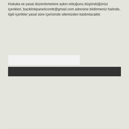
Hukuka ve yasal düzenlemelere aykırı olduğunu düşündüğünüz
içerikleri,
backlinkpanelicomtr@gmail.com
adresine bildirmeniz halinde,
ilgili içerikler yasal süre içerisinde sitemizden kaldırılacaktır.
Arama