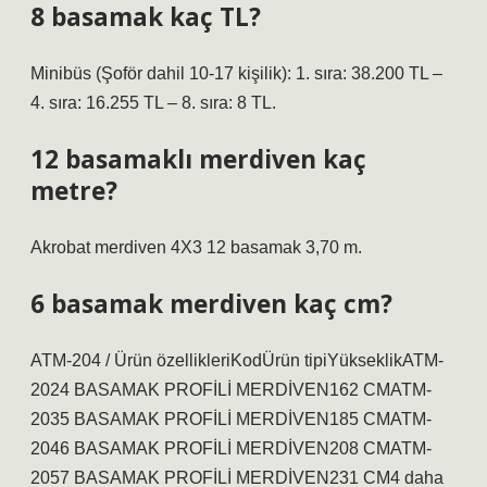
8 basamak kaç TL?
Minibüs (Şoför dahil 10-17 kişilik): 1. sıra: 38.200 TL –
4. sıra: 16.255 TL – 8. sıra: 8 TL.
12 basamaklı merdiven kaç
metre?
Akrobat merdiven 4X3 12 basamak 3,70 m.
6 basamak merdiven kaç cm?
ATM-204 / Ürün özellikleriKodÜrün tipiYükseklikATM-
2024 BASAMAK PROFİLİ MERDİVEN162 CMATM-
2035 BASAMAK PROFİLİ MERDİVEN185 CMATM-
2046 BASAMAK PROFİLİ MERDİVEN208 CMATM-
2057 BASAMAK PROFİLİ MERDİVEN231 CM4 daha