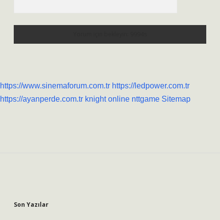
https://www.sinemaforum.com.tr
https://ledpower.com.tr
https://ayanperde.com.tr
knight online
nttgame
Sitemap
Sidebar
Son Yazılar