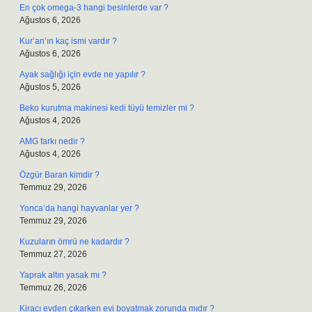
En çok omega-3 hangi besinlerde var ?
Ağustos 6, 2026
Kur’an’ın kaç ismi vardır ?
Ağustos 6, 2026
Ayak sağlığı için evde ne yapılır ?
Ağustos 5, 2026
Beko kurutma makinesi kedi tüyü temizler mi ?
Ağustos 4, 2026
AMG farkı nedir ?
Ağustos 4, 2026
Özgür Baran kimdir ?
Temmuz 29, 2026
Yonca’da hangi hayvanlar yer ?
Temmuz 29, 2026
Kuzuların ömrü ne kadardır ?
Temmuz 27, 2026
Yaprak altın yasak mı ?
Temmuz 26, 2026
Kiracı evden çıkarken evi boyatmak zorunda mıdır ?