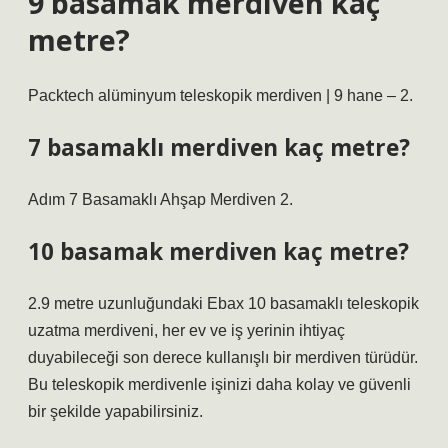
9 basamak merdiven kaç
metre?
Packtech alüminyum teleskopik merdiven | 9 hane – 2.
7 basamaklı merdiven kaç metre?
Adım 7 Basamaklı Ahşap Merdiven 2.
10 basamak merdiven kaç metre?
2.9 metre uzunluğundaki Ebax 10 basamaklı teleskopik
uzatma merdiveni, her ev ve iş yerinin ihtiyaç
duyabileceği son derece kullanışlı bir merdiven türüdür.
Bu teleskopik merdivenle işinizi daha kolay ve güvenli
bir şekilde yapabilirsiniz.