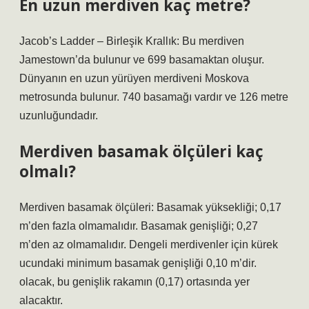
En uzun merdiven kaç metre?
Jacob’s Ladder – Birleşik Krallık: Bu merdiven
Jamestown’da bulunur ve 699 basamaktan oluşur.
Dünyanın en uzun yürüyen merdiveni Moskova
metrosunda bulunur. 740 basamağı vardır ve 126 metre
uzunluğundadır.
Merdiven basamak ölçüleri kaç
olmalı?
Merdiven basamak ölçüleri: Basamak yüksekliği; 0,17
m’den fazla olmamalıdır. Basamak genişliği; 0,27
m’den az olmamalıdır. Dengeli merdivenler için kürek
ucundaki minimum basamak genişliği 0,10 m’dir.
olacak, bu genişlik rakamın (0,17) ortasında yer
alacaktır.