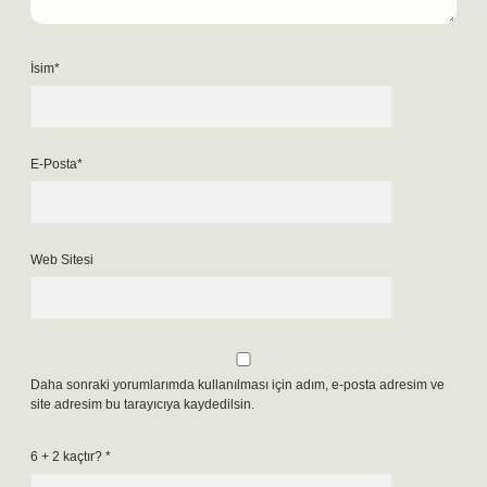
İsim*
E-Posta*
Web Sitesi
Daha sonraki yorumlarımda kullanılması için adım, e-posta adresim ve
site adresim bu tarayıcıya kaydedilsin.
6 + 2 kaçtır?
*