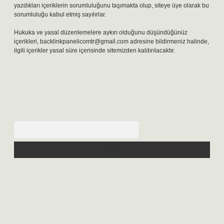
yazdıkları içeriklerin sorumluluğunu taşımakta olup, siteye üye olarak bu
sorumluluğu kabul etmiş sayılırlar.
Hukuka ve yasal düzenlemelere aykırı olduğunu düşündüğünüz
içerikleri,
backlinkpanelicomtr@gmail.com
adresine bildirmeniz halinde,
ilgili içerikler yasal süre içerisinde sitemizden kaldırılacaktır.
Arama