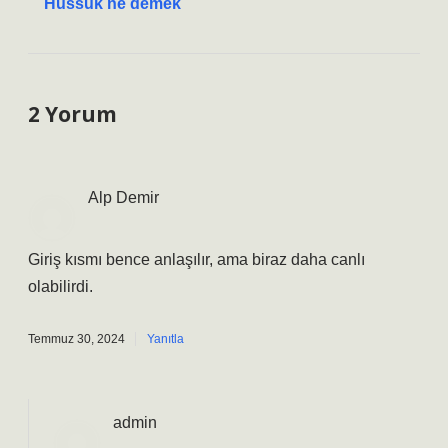
Hüssük ne demek
2 Yorum
Alp Demir
Giriş kısmı bence anlaşılır, ama biraz daha canlı
olabilirdi.
Temmuz 30, 2024
Yanıtla
admin