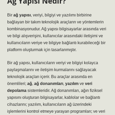
Ağ Yapısı Nedir?
Bir
ağ yapısı
, veriyi, bilgiyi ve yazılımı birbirine
bağlayan bir takım teknolojik araçların ve yöntemlerin
kombinasyonudur. Ağ yapısı bilgisayarlar arasında veri
ve bilgi alışverişini, kullanıcılar arasındaki iletişimi ve
kullanıcıların veriye ve bilgiye bağlantı kurabileceği bir
platform oluşturmak için tasarlanmıştır.
Bir ağ yapısı, kullanıcıların veriyi ve bilgiyi kolayca
paylaşmalarını ve iletişim kurmalarını sağlayacak
teknolojik araçları içerir. Bu araçlar arasında en
önemlileri;
ağ
,
ağ donanımları
,
yazılım
ve
veri
depolama
sistemleridir. Ağ donanımları, ağın fiziksel
yapısını oluşturan bilgisayarlar, kablolar ve bağlantı
cihazlarını; yazılım, kullanıcıların ağ üzerindeki
işlemlerini kontrol etmeye yarayan programları; ve veri