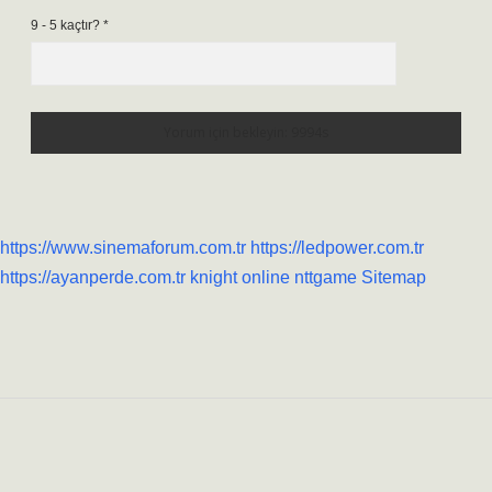
9 - 5 kaçtır?
*
https://www.sinemaforum.com.tr
https://ledpower.com.tr
https://ayanperde.com.tr
knight online
nttgame
Sitemap
Sidebar