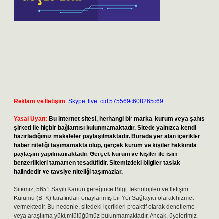
Reklam ve İletişim:
Skype: live:.cid.575569c608265c69
Yasal Uyarı:
Bu internet sitesi, herhangi bir marka, kurum veya şahıs
şirketi ile hiçbir bağlantısı bulunmamaktadır. Sitede yalnızca kendi
hazırladığımız makaleler paylaşılmaktadır. Burada yer alan içerikler
haber niteliği taşımamakta olup, gerçek kurum ve kişiler hakkında
paylaşım yapılmamaktadır. Gerçek kurum ve kişiler ile isim
benzerlikleri tamamen tesadüfidir. Sitemizdeki bilgiler taslak
halindedir ve tavsiye niteliği taşımazlar.
Sitemiz, 5651 Sayılı Kanun gereğince Bilgi Teknolojileri ve İletişim
Kurumu (BTK) tarafından onaylanmış bir Yer Sağlayıcı olarak hizmet
vermektedir. Bu nedenle, sitedeki içerikleri proaktif olarak denetleme
veya araştırma yükümlülüğümüz bulunmamaktadır. Ancak, üyelerimiz