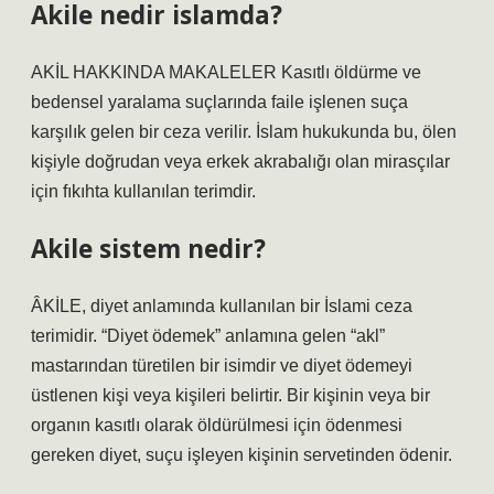
Akile nedir islamda?
AKİL HAKKINDA MAKALELER Kasıtlı öldürme ve
bedensel yaralama suçlarında faile işlenen suça
karşılık gelen bir ceza verilir. İslam hukukunda bu, ölen
kişiyle doğrudan veya erkek akrabalığı olan mirasçılar
için fıkıhta kullanılan terimdir.
Akile sistem nedir?
ÂKİLE, diyet anlamında kullanılan bir İslami ceza
terimidir. “Diyet ödemek” anlamına gelen “akl”
mastarından türetilen bir isimdir ve diyet ödemeyi
üstlenen kişi veya kişileri belirtir. Bir kişinin veya bir
organın kasıtlı olarak öldürülmesi için ödenmesi
gereken diyet, suçu işleyen kişinin servetinden ödenir.