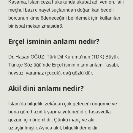
Kasama, İslam ceza hukukunda ukubat adı verilen, faili
meçhul bazı cinayet suçlarından doğan kan bedeli
borcunun kime ödeneceğini belirlemek için kullanılan
bir ispat mekanizmasıdır3.
Erçel isminin anlamı nedir?
Dr. Hasan OĞUZ: Türk Dil Kurumu’nun (TDK) Büyük
Türkçe Sözlüğü’nde Erçel isminin tam anlamı “asabi,
huysuz, yaramaz (çocuk), dağ gözlü”dür.
Akil dini anlamı nedir?
İslam’da bilgelik, zekâdan çok geleceği öngörme ve
buna göre hazırlık yapma yeteneğidir. Tasavvufta
gezgin için önemlidir. Çünkü inanç ve akıl
uzlaştırılmıştır. Ayrıca akıl, bilgelik demektir.