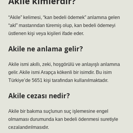
Akile kimlerdir?
“Akile” kelimesi, “kan bedeli ödemek” anlamına gelen
“akl” mastarından türemiş olup, kan bedeli ödemeyi
üstlenen kişi veya kişileri ifade eder.
Akile ne anlama gelir?
Akile ismi akıllı, zeki, hoşgörülü ve anlayışlı anlamına
gelir. Akile ismi Arapça kökenli bir isimdir. Bu isim
Türkiye’de 5651 kişi tarafından kullanılmaktadır.
Akile cezası nedir?
Akile bir bakıma suçlunun suç işlemesine engel
olmaması durumunda kan bedeli ödenmesi suretiyle
cezalandırılmasıdır.