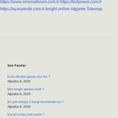
https://www.sinemaforum.com.tr
https://ledpower.com.tr
https://ayanperde.com.tr
knight online
nttgame
Sitemap
Sidebar
Son Yazılar
Kuzu etinden güveç olur mu ?
Ağustos 8, 2026
Mor rengin anlamı nedir ?
Ağustos 8, 2026
En çok omega-3 hangi besinlerde var ?
Ağustos 6, 2026
Kur’an’ın kaç ismi vardır ?