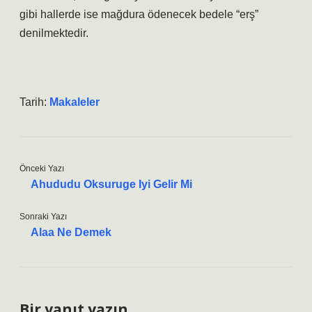
gibi hallerde ise mağdura ödenecek bedele “erş”
denilmektedir.
Tarih:
Makaleler
Önceki Yazı
Ahududu Oksuruge Iyi Gelir Mi
Sonraki Yazı
Alaa Ne Demek
Bir yanıt yazın