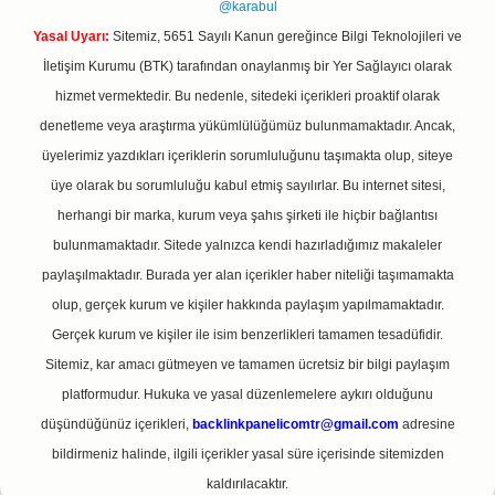
@karabul
Yasal Uyarı:
Sitemiz, 5651 Sayılı Kanun gereğince Bilgi Teknolojileri ve
İletişim Kurumu (BTK) tarafından onaylanmış bir Yer Sağlayıcı olarak
hizmet vermektedir. Bu nedenle, sitedeki içerikleri proaktif olarak
denetleme veya araştırma yükümlülüğümüz bulunmamaktadır. Ancak,
üyelerimiz yazdıkları içeriklerin sorumluluğunu taşımakta olup, siteye
üye olarak bu sorumluluğu kabul etmiş sayılırlar. Bu internet sitesi,
herhangi bir marka, kurum veya şahıs şirketi ile hiçbir bağlantısı
bulunmamaktadır. Sitede yalnızca kendi hazırladığımız makaleler
paylaşılmaktadır. Burada yer alan içerikler haber niteliği taşımamakta
olup, gerçek kurum ve kişiler hakkında paylaşım yapılmamaktadır.
Gerçek kurum ve kişiler ile isim benzerlikleri tamamen tesadüfidir.
Sitemiz, kar amacı gütmeyen ve tamamen ücretsiz bir bilgi paylaşım
platformudur. Hukuka ve yasal düzenlemelere aykırı olduğunu
düşündüğünüz içerikleri,
backlinkpanelicomtr@gmail.com
adresine
bildirmeniz halinde, ilgili içerikler yasal süre içerisinde sitemizden
kaldırılacaktır.