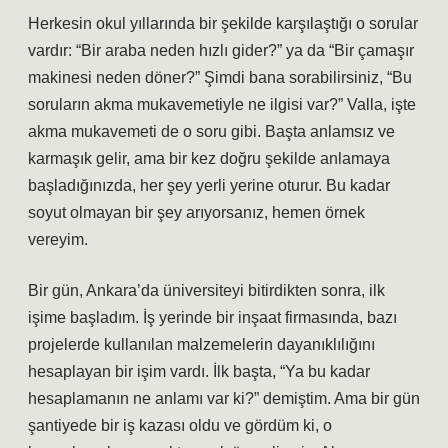
Herkesin okul yıllarında bir şekilde karşılaştığı o sorular
vardır: “Bir araba neden hızlı gider?” ya da “Bir çamaşır
makinesi neden döner?” Şimdi bana sorabilirsiniz, “Bu
soruların akma mukavemetiyle ne ilgisi var?” Valla, işte
akma mukavemeti de o soru gibi. Başta anlamsız ve
karmaşık gelir, ama bir kez doğru şekilde anlamaya
başladığınızda, her şey yerli yerine oturur. Bu kadar
soyut olmayan bir şey arıyorsanız, hemen örnek
vereyim.
Bir gün, Ankara’da üniversiteyi bitirdikten sonra, ilk
işime başladım. İş yerinde bir inşaat firmasında, bazı
projelerde kullanılan malzemelerin dayanıklılığını
hesaplayan bir işim vardı. İlk başta, “Ya bu kadar
hesaplamanın ne anlamı var ki?” demiştim. Ama bir gün
şantiyede bir iş kazası oldu ve gördüm ki, o