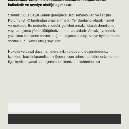
halindedir ve tavsiye niteliği taşımazlar.
Sitemiz, 5651 Sayılı Kanun gereğince Bilgi Teknolojileri ve İletişim
Kurumu (BTK) tarafından onaylanmış bir Yer Sağlayıcı olarak hizmet
vermektedir. Bu nedenle, sitedeki içerikleri proaktif olarak denetleme
veya araştırma yükümlülüğümüz bulunmamaktadır. Ancak, üyelerimiz
yazdıkları içeriklerin sorumluluğunu taşımakta olup, siteye üye olarak bu
sorumluluğu kabul etmiş sayılırlar.
Hukuka ve yasal düzenlemelere aykırı olduğunu düşündüğünüz
içerikleri,
backlinkpanelicomtr@gmail.com
adresine bildirmeniz halinde,
ilgili içerikler yasal süre içerisinde sitemizden kaldırılacaktır.
Arama