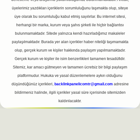
üyelerimiz yazdıkları içeriklerin sorumluluğunu taşımakta olup, siteye
üye olarak bu sorumluluğu kabul etmiş sayılırlar. Bu internet sitesi,
herhangi bir marka, kurum veya şahıs şirketi ile hiçbir bağlantısı
bulunmamaktadır. Sitede yalnızca kendi hazırladığımız makaleler
paylaşılmaktadır. Burada yer alan içerikler haber niteliği taşımamakta
olup, gerçek kurum ve kişiler hakkında paylaşım yapılmamaktadır.
Gerçek kurum ve kişiler ile isim benzerlikleri tamamen tesadüfidir.
Sitemiz, kar amacı gütmeyen ve tamamen ücretsiz bir bilgi paylaşım
platformudur. Hukuka ve yasal düzenlemelere aykırı olduğunu
düşündüğünüz içerikleri,
backlinkpanelicomtr@gmail.com
adresine
bildirmeniz halinde, ilgili içerikler yasal süre içerisinde sitemizden
kaldırılacaktır.