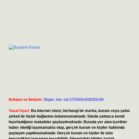
Reklam ve İletişim:
Skype: live:.cid.575569c608265c69
Yasal Uyarı:
Bu internet sitesi, herhangi bir marka, kurum veya şahıs
şirketi ile hiçbir bağlantısı bulunmamaktadır. Sitede yalnızca kendi
hazırladığımız makaleler paylaşılmaktadır. Burada yer alan içerikler
haber niteliği taşımamakta olup, gerçek kurum ve kişiler hakkında
paylaşım yapılmamaktadır. Gerçek kurum ve kişiler ile isim
benzerlikleri tamamen tesadüfidir. Sitemizdeki bilgiler taslak