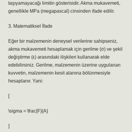
taşıyamayacağı limitin gösterisidir. Akma mukavemeti,
genellikle MPa (megapascal) cinsinden ifade edilir.
3. Matematiksel İfade
Eğer bir malzemenin deneysel verilerine sahipseniz,
akma mukavemeti hesaplamak için gerilme (σ) ve şekil
değiştirme (ε) arasındaki ilişkileri kullanarak elde
edebilirsiniz. Gerilme, malzemenin üzerine uygulanan
kuvvetin, malzemenin kesit alanına bölünmesiyle
hesaplanır. Yani:
[
\sigma = \frac{F}{A}
]