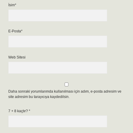
İsim*
E-Posta*
Web Sitesi
Daha sonraki yorumlarımda kullanılması için adım, e-posta adresim ve
site adresim bu tarayıcıya kaydedilsin.
7 + 8 kaçtır?
*