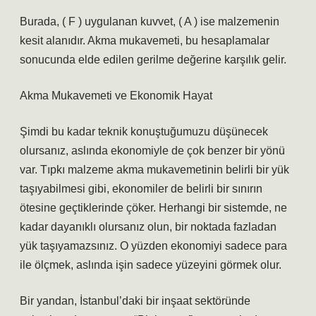
Burada, ( F ) uygulanan kuvvet, ( A ) ise malzemenin
kesit alanıdır. Akma mukavemeti, bu hesaplamalar
sonucunda elde edilen gerilme değerine karşılık gelir.
Akma Mukavemeti ve Ekonomik Hayat
Şimdi bu kadar teknik konuştuğumuzu düşünecek
olursanız, aslında ekonomiyle de çok benzer bir yönü
var. Tıpkı malzeme akma mukavemetinin belirli bir yük
taşıyabilmesi gibi, ekonomiler de belirli bir sınırın
ötesine geçtiklerinde çöker. Herhangi bir sistemde, ne
kadar dayanıklı olursanız olun, bir noktada fazladan
yük taşıyamazsınız. O yüzden ekonomiyi sadece para
ile ölçmek, aslında işin sadece yüzeyini görmek olur.
Bir yandan, İstanbul’daki bir inşaat sektöründe