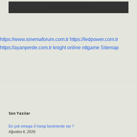
https://www.sinemaforum.com.tr
https://ledpower.com.tr
https://ayanperde.com.tr
knight online
nttgame
Sitemap
Sidebar
Son Yazılar
En çok omega-3 hangi besinlerde var ?
Ağustos 6, 2026