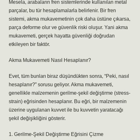
Mesela, arabaların fren sistemlerinde kullanılan metal
parçalar, bu tür hesaplamalarla belirlenir. Bir fren
sistemi, akma mukavemetinin çok daha üstüne çıkarsa,
parça deforme olur ve güvenlik riski oluşur. Yani akma
mukavemeti, gerçek hayatta güvenliği doğrudan
etkileyen bir faktör.
Akma Mukavemeti Nasıl Hesaplanır?
Evet, tüm bunları biraz düşündükten sonra, “Peki, nasıl
hesaplanır?” sorusu geliyor. Akma mukavemeti,
genellikle malzemenin gerilme-şekil değiştirme (stress-
strain) eğrisinden hesaplanır. Bu eğri, bir malzemenin
üzerine uygulanan kuvvet ile bu kuvvetin yaratacağı
şekil değişikliğini gösterir.
1. Gerilme-Şekil Değiştirme Eğrisini Çizme