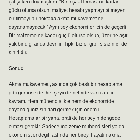
çalışırken duymuştum: “Bir inşaat firması ne kadar
güçlü olursa olsun, maliyet hesabı yapmayı bilmeyen
bir firmayı bir noktada akma mukavemetine
dayanamayacak.” Aynı şey ekonomiler için de geçerli.
Bir malzeme ne kadar güçlü olursa olsun, üzerine aşırı
yük bindiği anda devrilir. Tıpkı bizler gibi, sistemler de
sınırlıdır.
Sonuç
Akma mukavemeti, aslında çok basit bir hesaplama
gibi görünse de, her şeyin temelinde var olan bir
kavram. Hem mühendislikte hem de ekonomide
dayandığımız sınırları görmek için önemli.
Hesaplamalar bir yana, pratikte her şeyin dengede
olması gerekir. Sadece malzeme mühendisleri ya da
ekonomistler değil, aslında her birey, hayatın akma