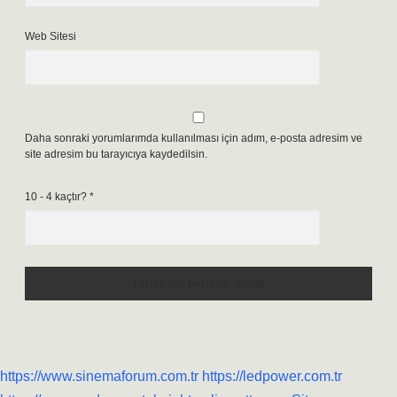
Web Sitesi
Daha sonraki yorumlarımda kullanılması için adım, e-posta adresim ve
site adresim bu tarayıcıya kaydedilsin.
10 - 4 kaçtır?
*
https://www.sinemaforum.com.tr
https://ledpower.com.tr