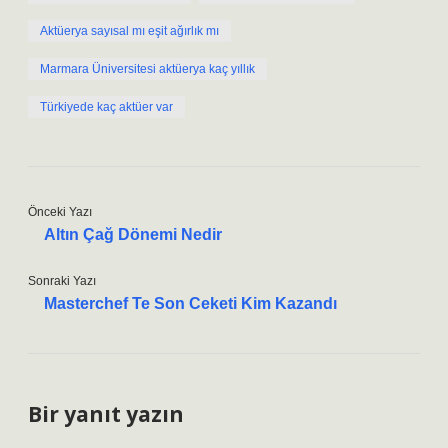
Aktüerya sayısal mı eşit ağırlık mı
Marmara Üniversitesi aktüerya kaç yıllık
Türkiyede kaç aktüer var
Önceki Yazı
Altın Çağ Dönemi Nedir
Sonraki Yazı
Masterchef Te Son Ceketi Kim Kazandı
Bir yanıt yazın