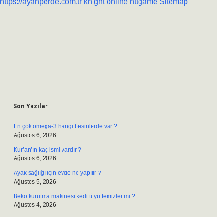
https://ayanperde.com.tr
knight online
nttgame
Sitemap
Sidebar
Son Yazılar
En çok omega-3 hangi besinlerde var ?
Ağustos 6, 2026
Kur’an’ın kaç ismi vardır ?
Ağustos 6, 2026
Ayak sağlığı için evde ne yapılır ?
Ağustos 5, 2026
Beko kurutma makinesi kedi tüyü temizler mi ?
Ağustos 4, 2026