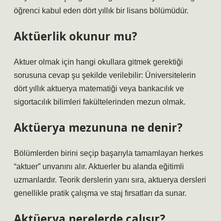
öğrenci kabul eden dört yıllık bir lisans bölümüdür.
Aktüerlik okunur mu?
Aktuer olmak için hangi okullara gitmek gerektiği
sorusuna cevap şu şekilde verilebilir: Üniversitelerin
dört yıllık aktuerya matematiği veya bankacılık ve
sigortacılık bilimleri fakültelerinden mezun olmak.
Aktüerya mezununa ne denir?
Bölümlerden birini seçip başarıyla tamamlayan herkes
“aktuer” unvanını alır. Aktuerler bu alanda eğitimli
uzmanlardır. Teorik derslerin yanı sıra, aktuerya dersleri
genellikle pratik çalışma ve staj fırsatları da sunar.
Aktüerya nerelerde çalışır?