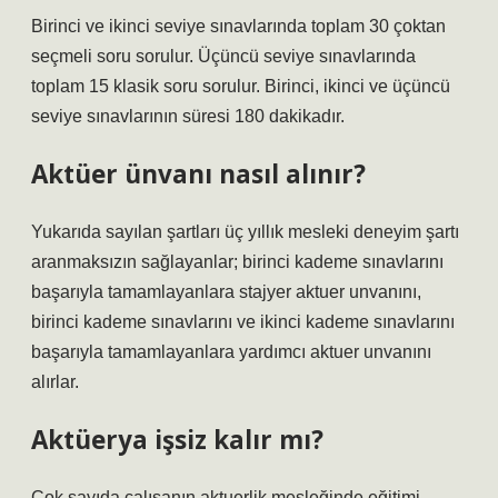
Birinci ve ikinci seviye sınavlarında toplam 30 çoktan
seçmeli soru sorulur. Üçüncü seviye sınavlarında
toplam 15 klasik soru sorulur. Birinci, ikinci ve üçüncü
seviye sınavlarının süresi 180 dakikadır.
Aktüer ünvanı nasıl alınır?
Yukarıda sayılan şartları üç yıllık mesleki deneyim şartı
aranmaksızın sağlayanlar; birinci kademe sınavlarını
başarıyla tamamlayanlara stajyer aktuer unvanını,
birinci kademe sınavlarını ve ikinci kademe sınavlarını
başarıyla tamamlayanlara yardımcı aktuer unvanını
alırlar.
Aktüerya işsiz kalır mı?
Çok sayıda çalışanın aktuerlik mesleğinde eğitimi