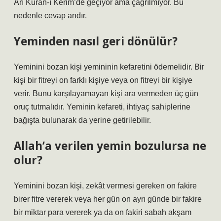
Arı Kuran-ı Kerim’de geçiyor ama çağrılmıyor. Bu
nedenle cevap arıdır.
Yeminden nasıl geri dönülür?
Yeminini bozan kişi yemininin kefaretini ödemelidir. Bir
kişi bir fitreyi on farklı kişiye veya on fitreyi bir kişiye
verir. Bunu karşılayamayan kişi ara vermeden üç gün
oruç tutmalıdır. Yeminin kefareti, ihtiyaç sahiplerine
bağışta bulunarak da yerine getirilebilir.
Allah’a verilen yemin bozulursa ne
olur?
Yeminini bozan kişi, zekât vermesi gereken on fakire
birer fitre vererek veya her gün on ayrı günde bir fakire
bir miktar para vererek ya da on fakiri sabah akşam