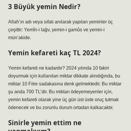
3 Büyük yemin Nedir?
Allah’ın adı veya sıfatı anılarak yapılan yeminler üç
çeşittir: Yemîn-i lağv, yemin-i gamûs ve yemin-i
mün’akide.
Yemin kefareti kaç TL 2024?
Yemin kefareti ne kadardır? 2024 yılında 10 fakiri
doyurmak için kullanılan miktar dikkate alındığında, bu
miktar 10 Fitre sadakasına denk gelmektedir. Bu miktar
şu anda 700 TL’dir. Bu miktarı ödeyemeyenler için,
yemin kefareti olarak yine üç gün üst üste oruç tutmak
ödenecek ve bu zorunlu durum ortadan kalkacaktır.
Sinirle yemin ettim ne