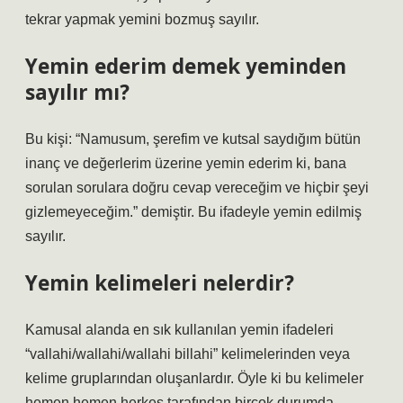
tekrar yapmak yemini bozmuş sayılır.
Yemin ederim demek yeminden
sayılır mı?
Bu kişi: “Namusum, şerefim ve kutsal saydığım bütün
inanç ve değerlerim üzerine yemin ederim ki, bana
sorulan sorulara doğru cevap vereceğim ve hiçbir şeyi
gizlemeyeceğim.” demiştir. Bu ifadeyle yemin edilmiş
sayılır.
Yemin kelimeleri nelerdir?
Kamusal alanda en sık kullanılan yemin ifadeleri
“vallahi/wallahi/wallahi billahi” kelimelerinden veya
kelime gruplarından oluşanlardır. Öyle ki bu kelimeler
hemen hemen herkes tarafından birçok durumda