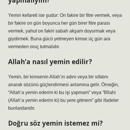
yapmalıyım?
Yemin kefareti ise şudur: On fakire bir fitre vermek, veya
bir fakire on gün boyunca her gün birer fitre parası
vermek, yahut on fakiri sabah akşam doyurmak veya
giydirmek. Buna gücü yetmeyen kimse üç gün ara
vermeden oruç tutmalıdır.
Allah’a nasıl yemin edilir?
Yemin, bir kimsenin Allah’ın adını veya bir sıfatını
anarak sözünü güçlendirmesi anlamına gelir. Örneğin,
“Allah’a yemin ederim ki bu işi yapmam” veya “Bllahi
(Allah’a yemin ederim ki) bu yere gitmem” gibi ifadeler
bunlardandır.
Doğru söz yemin istemez mi?