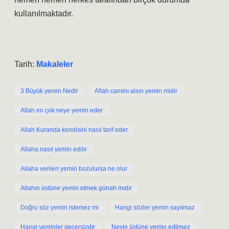
kullanılmaktadır.
Tarih:
Makaleler
3 Büyük yemin Nedir
Allah canımı alsın yemin midir
Allah en çok neye yemin eder
Allah Kuranda kendisini nasıl tarif eder
Allaha nasıl yemin edilir
Allaha verilen yemin bozulursa ne olur
Allahın üstüne yemin etmek günah mıdır
Doğru söz yemin istemez mi
Hangi sözler yemin sayılmaz
Hangi yeminler geçersizdir
Neyin üstüne yemin edilmez