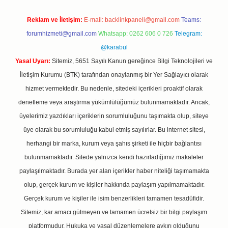
Reklam ve İletişim:
E-mail:
backlinkpaneli@gmail.com
Teams:
forumhizmeti@gmail.com
Whatsapp: 0262 606 0 726
Telegram:
@karabul
Yasal Uyarı:
Sitemiz, 5651 Sayılı Kanun gereğince Bilgi Teknolojileri ve
İletişim Kurumu (BTK) tarafından onaylanmış bir Yer Sağlayıcı olarak
hizmet vermektedir. Bu nedenle, sitedeki içerikleri proaktif olarak
denetleme veya araştırma yükümlülüğümüz bulunmamaktadır. Ancak,
üyelerimiz yazdıkları içeriklerin sorumluluğunu taşımakta olup, siteye
üye olarak bu sorumluluğu kabul etmiş sayılırlar. Bu internet sitesi,
herhangi bir marka, kurum veya şahıs şirketi ile hiçbir bağlantısı
bulunmamaktadır. Sitede yalnızca kendi hazırladığımız makaleler
paylaşılmaktadır. Burada yer alan içerikler haber niteliği taşımamakta
olup, gerçek kurum ve kişiler hakkında paylaşım yapılmamaktadır.
Gerçek kurum ve kişiler ile isim benzerlikleri tamamen tesadüfidir.
Sitemiz, kar amacı gütmeyen ve tamamen ücretsiz bir bilgi paylaşım
platformudur. Hukuka ve yasal düzenlemelere aykırı olduğunu