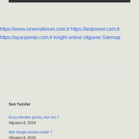
https://www.sinemaforum.com.tr
https://ledpower.com.tr
https://ayanperde.com.tr
knight online
nttgame
Sitemap
Sidebar
Son Yazılar
Kuzu etinden güveç olur mu ?
Ağustos 8, 2026
Mor rengin anlamı nedir ?
Ağustos 8, 2026