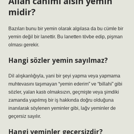
Allah canımı alsın yemin
midir?
Bazıları bunu bir yemin olarak algılasa da bu cümle bir
yemin değil bir lanettir. Bu lanetten tövbe edip, pişman
olması gerekir.
Hangi sözler yemin sayılmaz?
Dil alışkanlığıyla, yani bir şeyi yapma veya yapmama
muhtevasını taşımayan “yemin ederim” ve “billahi” gibi
sözler, yalan kastı olmaksızın, geçmişte veya şimdiki
zamanda yapılmış bir iş hakkında doğru olduğuna
inanılarak söylenen yeminler gibi, lağv yeminler de
geçersiz sayılır.
Hangi yeminler geçersizdir?