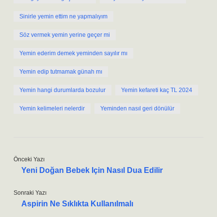
Sinirle yemin ettim ne yapmalıyım
Söz vermek yemin yerine geçer mi
Yemin ederim demek yeminden sayılır mı
Yemin edip tutmamak günah mı
Yemin hangi durumlarda bozulur
Yemin kefareti kaç TL 2024
Yemin kelimeleri nelerdir
Yeminden nasıl geri dönülür
Önceki Yazı
Yeni Doğan Bebek Için Nasıl Dua Edilir
Sonraki Yazı
Aspirin Ne Sıklıkta Kullanılmalı