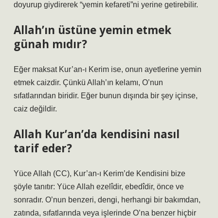
doyurup giydirerek “yemin kefareti”ni yerine getirebilir.
Allah’ın üstüne yemin etmek
günah mıdır?
Eğer maksat Kur’an-ı Kerim ise, onun ayetlerine yemin
etmek caizdir. Çünkü Allah’ın kelamı, O’nun
sıfatlarından biridir. Eğer bunun dışında bir şey içinse,
caiz değildir.
Allah Kur’an’da kendisini nasıl
tarif eder?
Yüce Allah (CC), Kur’an-ı Kerim’de Kendisini bize
şöyle tanıtır: Yüce Allah ezelîdir, ebedîdir, önce ve
sonradır. O’nun benzeri, dengi, herhangi bir bakımdan,
zatında, sıfatlarında veya işlerinde O’na benzer hiçbir