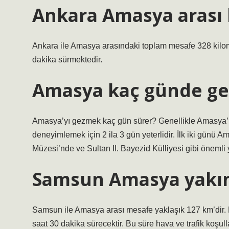
Ankara Amasya arası 
Ankara ile Amasya arasındaki toplam mesafe 328 kilome
dakika sürmektedir.
Amasya kaç günde gez
Amasya’yı gezmek kaç gün sürer? Genellikle Amasya’nın
deneyimlemek için 2 ila 3 gün yeterlidir. İlk iki günü
Müzesi’nde ve Sultan II. Bayezid Külliyesi gibi önemli ya
Samsun Amasya yakı
Samsun ile Amasya arası mesafe yaklaşık 127 km’dir.
saat 30 dakika sürecektir. Bu süre hava ve trafik koşulla