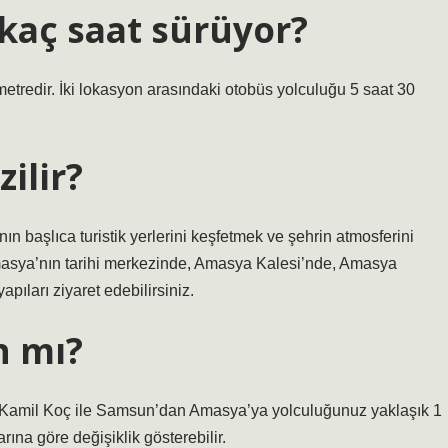
kaç saat sürüyor?
tredir. İki lokasyon arasındaki otobüs yolculuğu 5 saat 30
ilir?
 başlıca turistik yerlerini keşfetmek ve şehrin atmosferini
 Amasya’nın tarihi merkezinde, Amasya Kalesi’nde, Amasya
pıları ziyaret edebilirsiniz.
n mı?
 Kamil Koç ile Samsun’dan Amasya’ya yolculuğunuz yaklaşık 1
rına göre değişiklik gösterebilir.