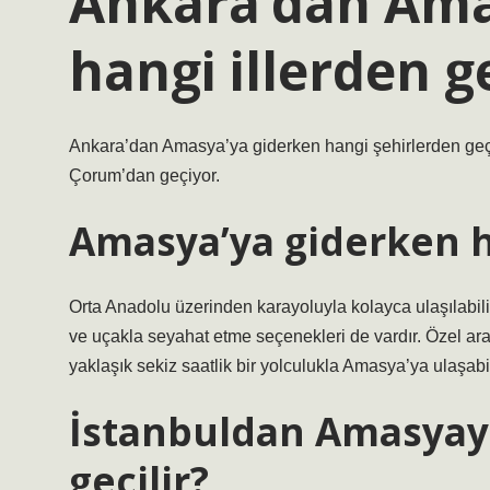
Ankara’dan Ama
hangi illerden ge
Ankara’dan Amasya’ya giderken hangi şehirlerden geç
Çorum’dan geçiyor.
Amasya’ya giderken ha
Orta Anadolu üzerinden karayoluyla kolayca ulaşılabilir
ve uçakla seyahat etme seçenekleri de vardır. Özel ar
yaklaşık sekiz saatlik bir yolculukla Amasya’ya ulaşabil
İstanbuldan Amasyay
geçilir?