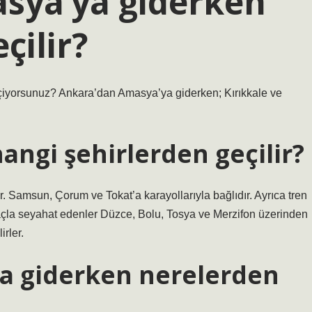
sya’ya giderken
çilir?
iyorsunuz? Ankara’dan Amasya’ya giderken; Kırıkkale ve
ngi şehirlerden geçilir?
. Samsun, Çorum ve Tokat’a karayollarıyla bağlıdır. Ayrıca tren
açla seyahat edenler Düzce, Bolu, Tosya ve Merzifon üzerinden
irler.
a giderken nerelerden