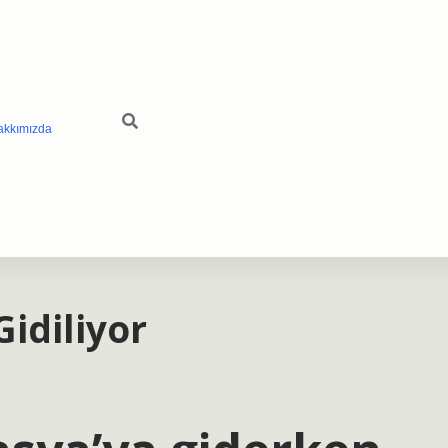
akkımızda
idiliyor