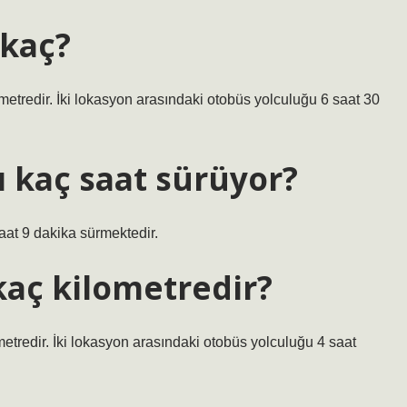
 kaç?
etredir. İki lokasyon arasındaki otobüs yolculuğu 6 saat 30
 kaç saat sürüyor?
at 9 dakika sürmektedir.
kaç kilometredir?
tredir. İki lokasyon arasındaki otobüs yolculuğu 4 saat