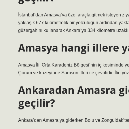
İstanbul’dan Amasya’ya özel araçla gitmek isteyen ziya
yaklaşık 677 kilometrelik bir yolculuğun ardından yakla
güzergahını kullanarak Ankara’ya 334 kilometre uzaklık
Amasya hangi illere y
Amasya İli; Orta Karadeniz Bölgesi’nin iç kesiminde y
Çorum ve kuzeyinde Samsun illeri ile çevrilidir. İlin y
Ankaradan Amasra gid
geçilir?
Ankara’dan Amasra’ya giderken Bolu ve Zonguldak’tan 