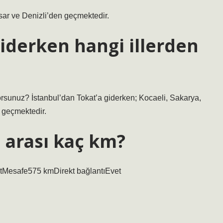
sar ve Denizli’den geçmektedir.
iderken hangi illerden
orsunuz? İstanbul’dan Tokat’a giderken; Kocaeli, Sakarya,
 geçmektedir.
 arası kaç km?
tMesafe575 kmDirekt bağlantıEvet