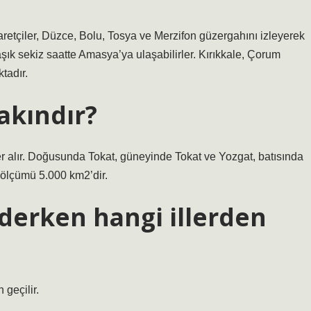
retçiler, Düzce, Bolu, Tosya ve Merzifon güzergahını izleyerek
şık sekiz saatte Amasya’ya ulaşabilirler. Kırıkkale, Çorum
tadır.
akındır?
er alır. Doğusunda Tokat, güneyinde Tokat ve Yozgat, batısında
üzölçümü 5.000 km2’dir.
erken hangi illerden
geçilir.