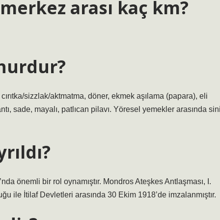
merkez arası kaç km?
hurdur?
, cırıtka/sizzlak/aktmatma, döner, ekmek aşılama (papara), eli
ntı, sade, mayalı, patlıcan pilavı. Yöresel yemekler arasında sin
rıldı?
nda önemli bir rol oynamıştır. Mondros Ateşkes Antlaşması, I.
 ile İtilaf Devletleri arasında 30 Ekim 1918’de imzalanmıştır.