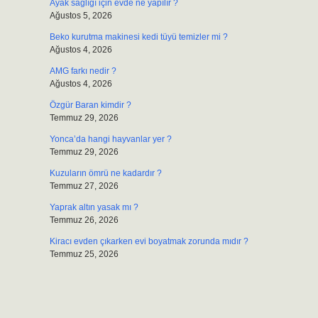
Ayak sağlığı için evde ne yapılır ?
Ağustos 5, 2026
Beko kurutma makinesi kedi tüyü temizler mi ?
Ağustos 4, 2026
AMG farkı nedir ?
Ağustos 4, 2026
Özgür Baran kimdir ?
Temmuz 29, 2026
Yonca’da hangi hayvanlar yer ?
Temmuz 29, 2026
Kuzuların ömrü ne kadardır ?
Temmuz 27, 2026
Yaprak altın yasak mı ?
Temmuz 26, 2026
Kiracı evden çıkarken evi boyatmak zorunda mıdır ?
Temmuz 25, 2026