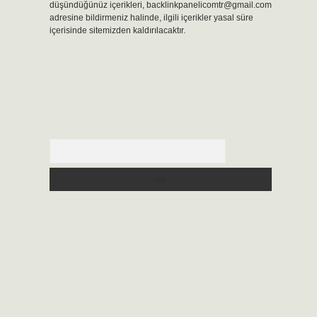
düşündüğünüz içerikleri,
backlinkpanelicomtr@gmail.com
adresine bildirmeniz halinde, ilgili içerikler yasal süre
içerisinde sitemizden kaldırılacaktır.
Arama