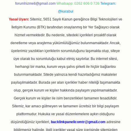
forumhizmeti@gmail.com
Whatsapp: 0262 606 0 726
Telegram:
@karabul
Yasal Uyarı:
Sitemiz, 5651 Sayılı Kanun gereğince Bilgi Teknolojileri ve
İletişim Kurumu (BTK) tarafından onaylanmış bir Yer Sağlayıcı olarak
hizmet vermektedir. Bu nedenle, sitedeki içerikleri proaktif olarak
denetleme veya araştırma yükümlülüğümüz bulunmamaktadır. Ancak,
üyelerimiz yazdıkları içeriklerin sorumluluğunu taşımakta olup, siteye
üye olarak bu sorumluluğu kabul etmiş sayılırlar. Bu internet sitesi,
herhangi bir marka, kurum veya şahıs şirketi ile hiçbir bağlantısı
bulunmamaktadır. Sitede yalnızca kendi hazırladığımız makaleler
paylaşılmaktadır. Burada yer alan içerikler haber niteliği taşımamakta
olup, gerçek kurum ve kişiler hakkında paylaşım yapılmamaktadır.
Gerçek kurum ve kişiler ile isim benzerlikleri tamamen tesadüfidir.
Sitemiz, kar amacı gütmeyen ve tamamen ücretsiz bir bilgi paylaşım
platformudur. Hukuka ve yasal düzenlemelere aykırı olduğunu
düşündüğünüz içerikleri,
backlinkpanelicomtr@gmail.com
adresine
bildirmeniz halinde, ilgili içerikler yasal süre içerisinde sitemizden