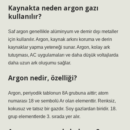
Kaynakta neden argon gazı
kullanılır?
Saf argon genellikle alüminyum ve demir dışı metaller
için kullanılır. Argon, kaynak arkını koruma ve derin
kaynaklar yapma yeteneği sunar. Argon, kolay ark
tutuşması, AC uygulamaları ve daha düşük voltajlarda
daha uzun ark oluşumu sağlar.
Argon nedir, özelliği?
Argon, periyodik tablonun 8A grubuna aittir; atom
numarası 18 ve sembolü Ar olan elementtir. Renksiz,
kokusuz ve tatsız bir gazdır. Soy gazlardan biridir. 18.
grup elementlerde 3. sırada yer alır.