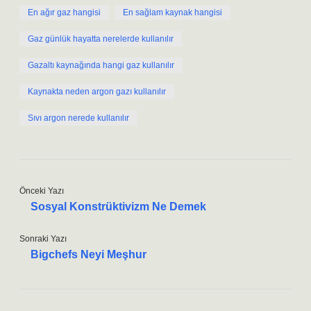
En ağır gaz hangisi
En sağlam kaynak hangisi
Gaz günlük hayatta nerelerde kullanılır
Gazaltı kaynağında hangi gaz kullanılır
Kaynakta neden argon gazı kullanılır
Sıvı argon nerede kullanılır
Önceki Yazı
Sosyal Konstrüktivizm Ne Demek
Sonraki Yazı
Bigchefs Neyi Meşhur