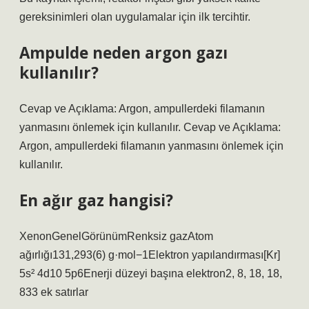
gereksinimleri olan uygulamalar için ilk tercihtir.
Ampulde neden argon gazı
kullanılır?
Cevap ve Açıklama: Argon, ampullerdeki filamanın
yanmasını önlemek için kullanılır. Cevap ve Açıklama:
Argon, ampullerdeki filamanın yanmasını önlemek için
kullanılır.
En ağır gaz hangisi?
XenonGenelGörünümRenksiz gazAtom
ağırlığı131,293(6) g·mol−1Elektron yapılandırması[Kr]
5s² 4d10 5p6Enerji düzeyi başına elektron2, 8, 18, 18,
833 ek satırlar