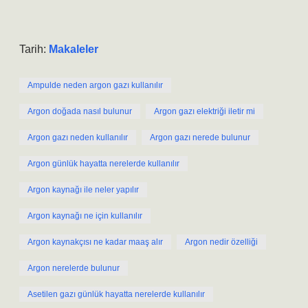
Tarih:
Makaleler
Ampulde neden argon gazı kullanılır
Argon doğada nasıl bulunur
Argon gazı elektriği iletir mi
Argon gazı neden kullanılır
Argon gazı nerede bulunur
Argon günlük hayatta nerelerde kullanılır
Argon kaynağı ile neler yapılır
Argon kaynağı ne için kullanılır
Argon kaynakçısı ne kadar maaş alır
Argon nedir özelliği
Argon nerelerde bulunur
Asetilen gazı günlük hayatta nerelerde kullanılır