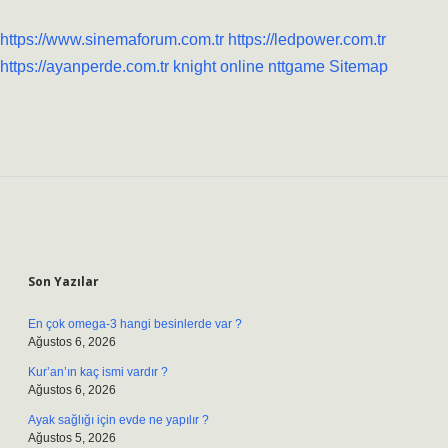
https://www.sinemaforum.com.tr
https://ledpower.com.tr
https://ayanperde.com.tr
knight online
nttgame
Sitemap
Sidebar
Son Yazılar
En çok omega-3 hangi besinlerde var ?
Ağustos 6, 2026
Kur’an’ın kaç ismi vardır ?
Ağustos 6, 2026
Ayak sağlığı için evde ne yapılır ?
Ağustos 5, 2026