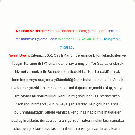
Reklam ve İletişim:
E-mail:
backlinkpaneli@gmail.com
Teams:
forumhizmeti@gmail.com
Whatsapp: 0262 606 0 726
Telegram:
@karabul
Yasal Uyarı:
Sitemiz, 5651 Sayılı Kanun gereğince Bilgi Teknolojileri ve
İletişim Kurumu (BTK) tarafından onaylanmış bir Yer Sağlayıcı olarak
hizmet vermektedir. Bu nedenle, sitedeki içerikleri proaktif olarak
denetleme veya araştırma yükümlülüğümüz bulunmamaktadır. Ancak,
üyelerimiz yazdıkları içeriklerin sorumluluğunu taşımakta olup, siteye
üye olarak bu sorumluluğu kabul etmiş sayılırlar. Bu internet sitesi,
herhangi bir marka, kurum veya şahıs şirketi ile hiçbir bağlantısı
bulunmamaktadır. Sitede yalnızca kendi hazırladığımız makaleler
paylaşılmaktadır. Burada yer alan içerikler haber niteliği taşımamakta
olup, gerçek kurum ve kişiler hakkında paylaşım yapılmamaktadır.