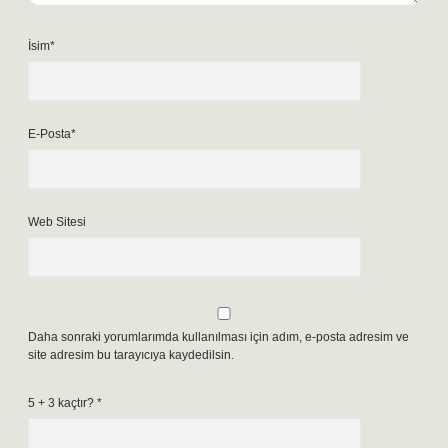
İsim*
E-Posta*
Web Sitesi
Daha sonraki yorumlarımda kullanılması için adım, e-posta adresim ve
site adresim bu tarayıcıya kaydedilsin.
5 + 3 kaçtır?
*