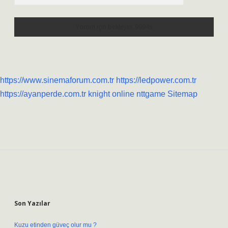
https://www.sinemaforum.com.tr
https://ledpower.com.tr
https://ayanperde.com.tr
knight online
nttgame
Sitemap
Sidebar
Son Yazılar
Kuzu etinden güveç olur mu ?