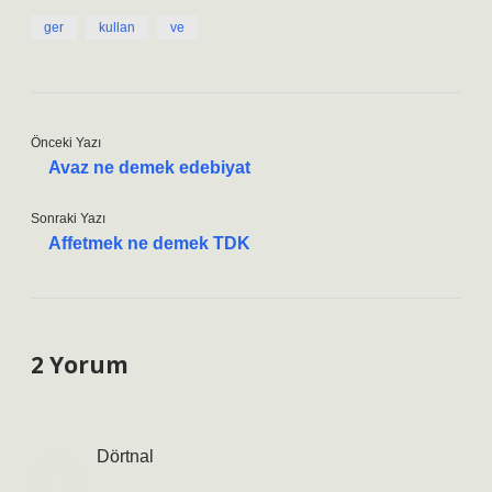
ger
kullan
ve
Önceki Yazı
Avaz ne demek edebiyat
Sonraki Yazı
Affetmek ne demek TDK
2 Yorum
Dörtnal