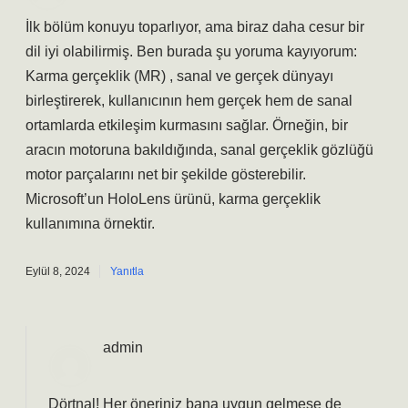
İlk bölüm konuyu toparlıyor, ama biraz daha cesur bir
dil iyi olabilirmiş. Ben burada şu yoruma kayıyorum:
Karma gerçeklik (MR) , sanal ve gerçek dünyayı
birleştirerek, kullanıcının hem gerçek hem de sanal
ortamlarda etkileşim kurmasını sağlar. Örneğin, bir
aracın motoruna bakıldığında, sanal gerçeklik gözlüğü
motor parçalarını net bir şekilde gösterebilir.
Microsoft’un HoloLens ürünü, karma gerçeklik
kullanımına örnektir.
Eylül 8, 2024
Yanıtla
admin
Dörtnal! Her öneriniz bana uygun gelmese de