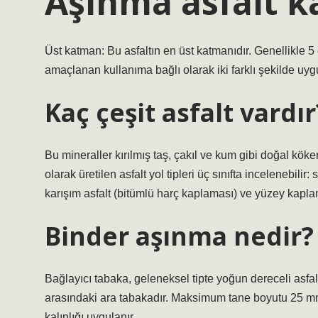
Aşınma asfalt k
Üst katman: Bu asfaltın en üst katmanıdır. Genellikle 5
amaçlanan kullanıma bağlı olarak iki farklı şekilde uygu
Kaç çeşit asfalt vardır
Bu mineraller kırılmış taş, çakıl ve kum gibi doğal köken
olarak üretilen asfalt yol tipleri üç sınıfta incelenebili
karışım asfalt (bitümlü harç kaplaması) ve yüzey kapla
Binder aşınma nedir?
Bağlayıcı tabaka, geleneksel tipte yoğun dereceli asfa
arasındaki ara tabakadır. Maksimum tane boyutu 25 mm’d
kalınlığı uygulanır.