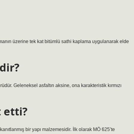
manın üzerine tek kat bitümlü sathi kaplama uygulanarak elde
dir?
türüdür. Geleneksel asfaltın aksine, ona karakteristik kırmızı
 etti?
e kanıtlanmış bir yapı malzemesidir. İlk olarak MÖ 625’te