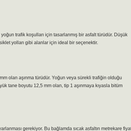
yoğun trafik koşulları için tasarlanmış bir asfalt türüdür. Düşük
iklet yolları gibi alanlar için ideal bir seçenektir.
 mm olan aşınma türüdür. Yoğun veya sürekli trafiğin olduğu
 büyük tane boyutu 12,5 mm olan, tip 1 aşınmaya kıyasla bitüm
arlanması gerekiyor. Bu bağlamda sıcak asfaltın metrekare fiyat