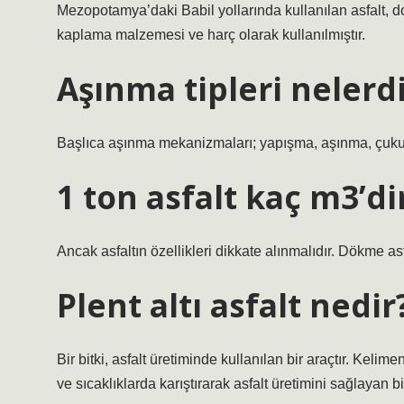
Mezopotamya’daki Babil yollarında kullanılan asfalt, doğ
kaplama malzemesi ve harç olarak kullanılmıştır.
Aşınma tipleri nelerd
Başlıca aşınma mekanizmaları; yapışma, aşınma, çuku
1 ton asfalt kaç m3’di
Ancak asfaltın özellikleri dikkate alınmalıdır. Dökme asf
Plent altı asfalt nedir
Bir bitki, asfalt üretiminde kullanılan bir araçtır. Keli
ve sıcaklıklarda karıştırarak asfalt üretimini sağlayan bir