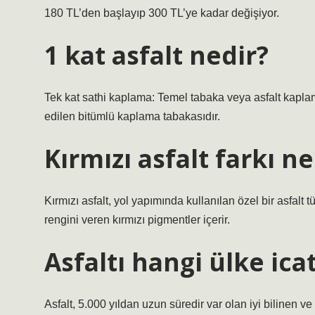
180 TL’den başlayıp 300 TL’ye kadar değişiyor.
1 kat asfalt nedir?
Tek kat sathi kaplama: Temel tabaka veya asfalt kapla
edilen bitümlü kaplama tabakasıdır.
Kırmızı asfalt farkı ne
Kırmızı asfalt, yol yapımında kullanılan özel bir asfalt 
rengini veren kırmızı pigmentler içerir.
Asfaltı hangi ülke icat
Asfalt, 5.000 yıldan uzun süredir var olan iyi bilinen v