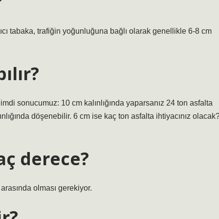
?
ı tabaka, trafiğin yoğunluğuna bağlı olarak genellikle 6-8 cm
ılır?
 Şimdi sonucumuz: 10 cm kalınlığında yaparsanız 24 ton asfalta
nlığında döşenebilir. 6 cm ise kaç ton asfalta ihtiyacınız olacak
aç derece?
 arasında olması gerekiyor.
ir?