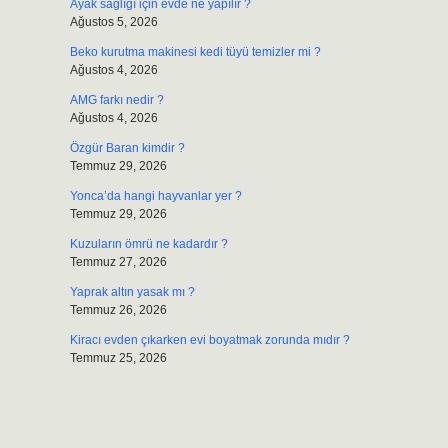
Ayak sağlığı için evde ne yapılır ?
Ağustos 5, 2026
Beko kurutma makinesi kedi tüyü temizler mi ?
Ağustos 4, 2026
AMG farkı nedir ?
Ağustos 4, 2026
Özgür Baran kimdir ?
Temmuz 29, 2026
Yonca’da hangi hayvanlar yer ?
Temmuz 29, 2026
Kuzuların ömrü ne kadardır ?
Temmuz 27, 2026
Yaprak altın yasak mı ?
Temmuz 26, 2026
Kiracı evden çıkarken evi boyatmak zorunda mıdır ?
Temmuz 25, 2026