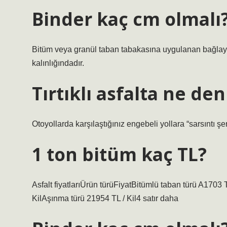
Binder kaç cm olmalı
Bitüm veya granül taban tabakasına uygulanan bağlayıc
kalınlığındadır.
Tırtıklı asfalta ne den
Otoyollarda karşılaştığınız engebeli yollara “sarsıntı şerit
1 ton bitüm kaç TL?
Asfalt fiyatlarıÜrün türüFiyatBitümlü taban türü A1703 
KilAşınma türü 21954 TL / Kil4 satır daha