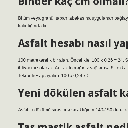
Binder kaç cm olmalı
Bitüm veya granül taban tabakasına uygulanan bağlayıc
kalınlığındadır.
Asfalt hesabı nasıl yap
100 metrekarelik bir alan. Öncelikle: 100 x 0,26 = 24.
ihtiyacınız olacak. Ancak toprağınız sağlamsa 6 cm kalı
Tekrar hesaplayalım: 100 x 0,24 x 0.
Yeni dökülen asfalt k
Asfaltın dökümü sırasında sıcaklığının 140-150 derece
Taş mastik asfalt ned