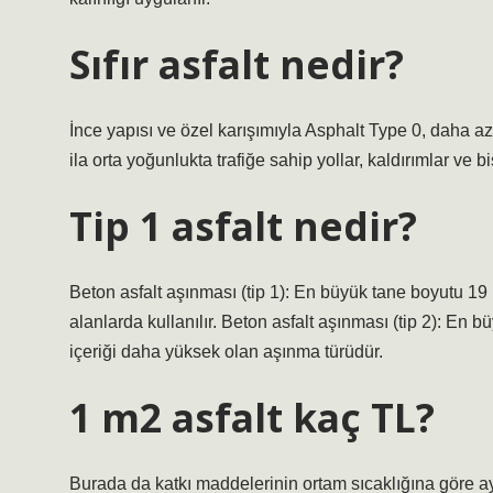
Sıfır asfalt nedir?
İnce yapısı ve özel karışımıyla Asphalt Type 0, daha az 
ila orta yoğunlukta trafiğe sahip yollar, kaldırımlar ve bis
Tip 1 asfalt nedir?
Beton asfalt aşınması (tip 1): En büyük tane boyutu 19
alanlarda kullanılır. Beton asfalt aşınması (tip 2): En
içeriği daha yüksek olan aşınma türüdür.
1 m2 asfalt kaç TL?
Burada da katkı maddelerinin ortam sıcaklığına göre ay