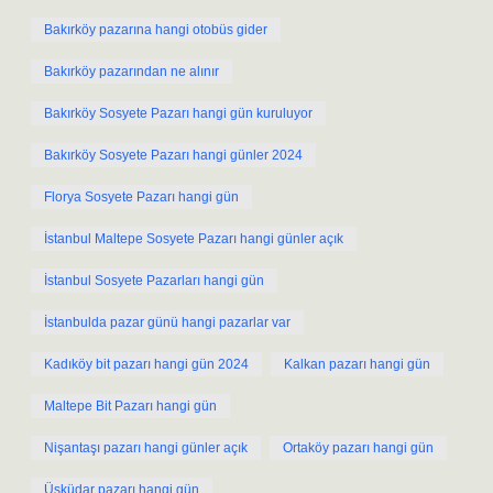
Bakırköy pazarına hangi otobüs gider
Bakırköy pazarından ne alınır
Bakırköy Sosyete Pazarı hangi gün kuruluyor
Bakırköy Sosyete Pazarı hangi günler 2024
Florya Sosyete Pazarı hangi gün
İstanbul Maltepe Sosyete Pazarı hangi günler açık
İstanbul Sosyete Pazarları hangi gün
İstanbulda pazar günü hangi pazarlar var
Kadıköy bit pazarı hangi gün 2024
Kalkan pazarı hangi gün
Maltepe Bit Pazarı hangi gün
Nişantaşı pazarı hangi günler açık
Ortaköy pazarı hangi gün
Üsküdar pazarı hangi gün