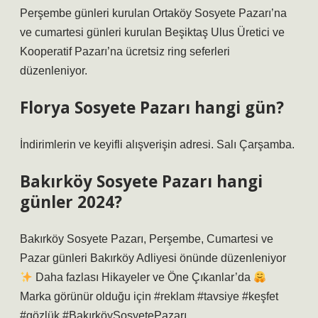
Perşembe günleri kurulan Ortaköy Sosyete Pazarı’na
ve cumartesi günleri kurulan Beşiktaş Ulus Üretici ve
Kooperatif Pazarı’na ücretsiz ring seferleri
düzenleniyor.
Florya Sosyete Pazarı hangi gün?
İndirimlerin ve keyifli alışverişin adresi. Salı Çarşamba.
Bakırköy Sosyete Pazarı hangi
günler 2024?
Bakırköy Sosyete Pazarı, Perşembe, Cumartesi ve
Pazar günleri Bakırköy Adliyesi önünde düzenleniyor
Daha fazlası Hikayeler ve Öne Çıkanlar’da
Marka görünür olduğu için #reklam #tavsiye #keşfet
#gözlük #BakırköySosyetePazarı