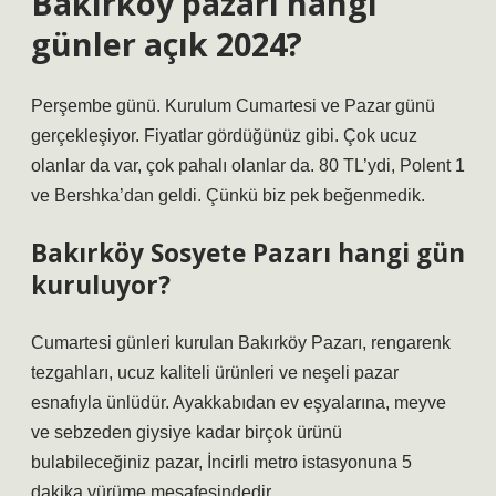
Bakırköy pazarı hangi
günler açık 2024?
Perşembe günü. Kurulum Cumartesi ve Pazar günü
gerçekleşiyor. Fiyatlar gördüğünüz gibi. Çok ucuz
olanlar da var, çok pahalı olanlar da. 80 TL’ydi, Polent 1
ve Bershka’dan geldi. Çünkü biz pek beğenmedik.
Bakırköy Sosyete Pazarı hangi gün
kuruluyor?
Cumartesi günleri kurulan Bakırköy Pazarı, rengarenk
tezgahları, ucuz kaliteli ürünleri ve neşeli pazar
esnafıyla ünlüdür. Ayakkabıdan ev eşyalarına, meyve
ve sebzeden giysiye kadar birçok ürünü
bulabileceğiniz pazar, İncirli metro istasyonuna 5
dakika yürüme mesafesindedir.