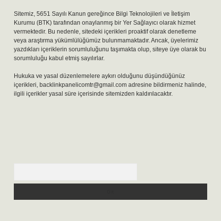
Sitemiz, 5651 Sayılı Kanun gereğince Bilgi Teknolojileri ve İletişim
Kurumu (BTK) tarafından onaylanmış bir Yer Sağlayıcı olarak hizmet
vermektedir. Bu nedenle, sitedeki içerikleri proaktif olarak denetleme
veya araştırma yükümlülüğümüz bulunmamaktadır. Ancak, üyelerimiz
yazdıkları içeriklerin sorumluluğunu taşımakta olup, siteye üye olarak bu
sorumluluğu kabul etmiş sayılırlar.
Hukuka ve yasal düzenlemelere aykırı olduğunu düşündüğünüz
içerikleri,
backlinkpanelicomtr@gmail.com
adresine bildirmeniz halinde,
ilgili içerikler yasal süre içerisinde sitemizden kaldırılacaktır.
Arama