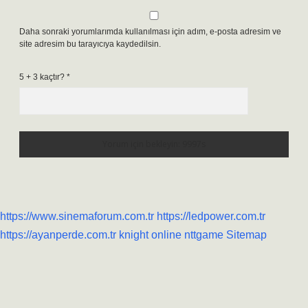
Daha sonraki yorumlarımda kullanılması için adım, e-posta adresim ve
site adresim bu tarayıcıya kaydedilsin.
5 + 3 kaçtır?
*
https://www.sinemaforum.com.tr
https://ledpower.com.tr
https://ayanperde.com.tr
knight online
nttgame
Sitemap