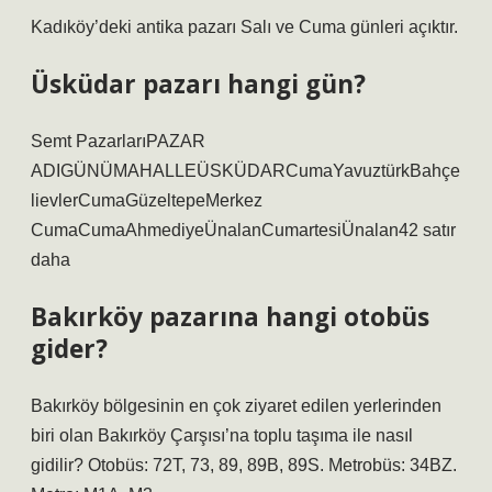
Kadıköy’deki antika pazarı Salı ve Cuma günleri açıktır.
Üsküdar pazarı hangi gün?
Semt PazarlarıPAZAR
ADIGÜNÜMAHALLEÜSKÜDARCumaYavuztürkBahçe
lievlerCumaGüzeltepeMerkez
CumaCumaAhmediyeÜnalanCumartesiÜnalan42 satır
daha
Bakırköy pazarına hangi otobüs
gider?
Bakırköy bölgesinin en çok ziyaret edilen yerlerinden
biri olan Bakırköy Çarşısı’na toplu taşıma ile nasıl
gidilir? Otobüs: 72T, 73, 89, 89B, 89S. Metrobüs: 34BZ.