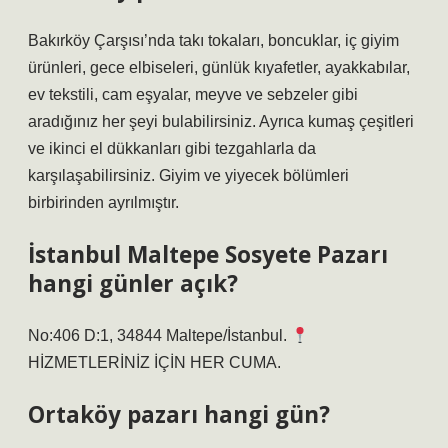
Bakırköy Çarşısı’nda takı tokaları, boncuklar, iç giyim
ürünleri, gece elbiseleri, günlük kıyafetler, ayakkabılar,
ev tekstili, cam eşyalar, meyve ve sebzeler gibi
aradığınız her şeyi bulabilirsiniz. Ayrıca kumaş çeşitleri
ve ikinci el dükkanları gibi tezgahlarla da
karşılaşabilirsiniz. Giyim ve yiyecek bölümleri
birbirinden ayrılmıştır.
İstanbul Maltepe Sosyete Pazarı
hangi günler açık?
No:406 D:1, 34844 Maltepe/İstanbul.
HİZMETLERİNİZ İÇİN HER CUMA.
Ortaköy pazarı hangi gün?