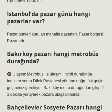
Cumartesi 17:00’dir.
İstanbul’da pazar günü hangi
pazarlar var?
Pazar günleri kurulan mahalle pazarları. Pazar bölgesi.
Pazar adı
Bakırköy pazarı hangi metrobüs
durağında?
Ulaşım: Metrobüs ile ulaşım; İncirli durağında
indikten sonra Dilek Pastanesi yönüne doğru üst geçidi
geçmeniz gerekiyor. Bakırköy metro durağından çıkıp 2-
3 dakika yürüyerek pazara ulaşabilirsiniz.
Bahçelievler Sosyete Pazarı hangi