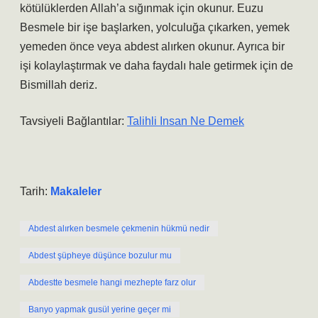
kötülüklerden Allah’a sığınmak için okunur. Euzu
Besmele bir işe başlarken, yolculuğa çıkarken, yemek
yemeden önce veya abdest alırken okunur. Ayrıca bir
işi kolaylaştırmak ve daha faydalı hale getirmek için de
Bismillah deriz.
Tavsiyeli Bağlantılar:
Talihli Insan Ne Demek
Tarih:
Makaleler
Abdest alırken besmele çekmenin hükmü nedir
Abdest şüpheye düşünce bozulur mu
Abdestte besmele hangi mezhepte farz olur
Banyo yapmak gusül yerine geçer mi