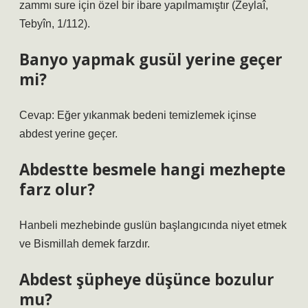
zammı sure için özel bir ibare yapılmamıştır (Zeylaî,
Tebyîn, 1/112).
Banyo yapmak gusül yerine geçer
mi?
Cevap: Eğer yıkanmak bedeni temizlemek içinse
abdest yerine geçer.
Abdestte besmele hangi mezhepte
farz olur?
Hanbeli mezhebinde guslün başlangıcında niyet etmek
ve Bismillah demek farzdır.
Abdest şüpheye düşünce bozulur
mu?