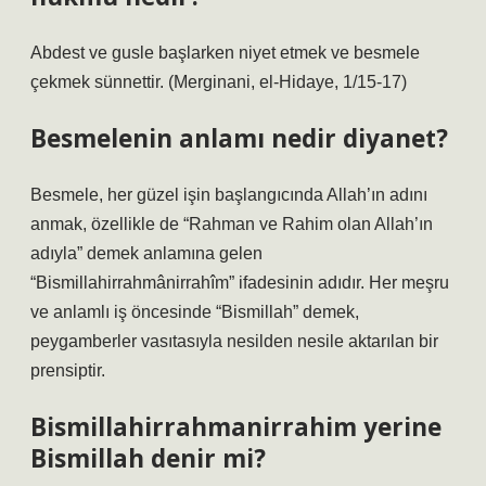
Abdest ve gusle başlarken niyet etmek ve besmele
çekmek sünnettir. (Merginani, el-Hidaye, 1/15-17)
Besmelenin anlamı nedir diyanet?
Besmele, her güzel işin başlangıcında Allah’ın adını
anmak, özellikle de “Rahman ve Rahim olan Allah’ın
adıyla” demek anlamına gelen
“Bismillahirrahmânirrahîm” ifadesinin adıdır. Her meşru
ve anlamlı iş öncesinde “Bismillah” demek,
peygamberler vasıtasıyla nesilden nesile aktarılan bir
prensiptir.
Bismillahirrahmanirrahim yerine
Bismillah denir mi?