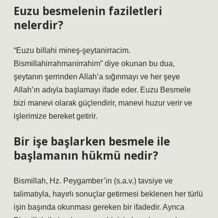
Euzu besmelenin faziletleri
nelerdir?
“Euzu billahi mineş-şeytanirracim.
Bismillahirrahmanirrahim” diye okunan bu dua,
şeytanın şerrinden Allah’a sığınmayı ve her şeye
Allah’ın adıyla başlamayı ifade eder. Euzu Besmele
bizi manevi olarak güçlendirir, manevi huzur verir ve
işlerimize bereket getirir.
Bir işe başlarken besmele ile
başlamanın hükmü nedir?
Bismillah, Hz. Peygamber’in (s.a.v.) tavsiye ve
talimatıyla, hayırlı sonuçlar getirmesi beklenen her türlü
işin başında okunması gereken bir ifadedir. Ayrıca