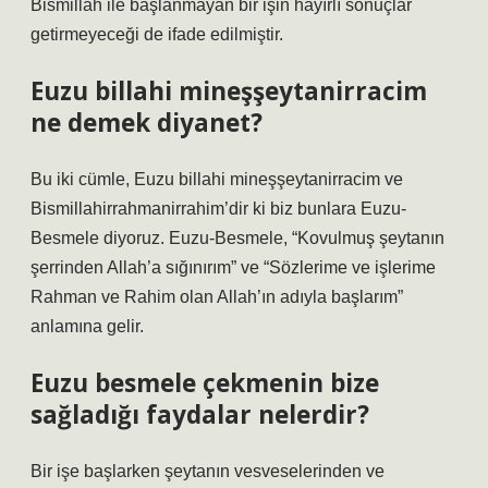
Bismillah ile başlanmayan bir işin hayırlı sonuçlar
getirmeyeceği de ifade edilmiştir.
Euzu billahi mineşşeytanirracim
ne demek diyanet?
Bu iki cümle, Euzu billahi mineşşeytanirracim ve
Bismillahirrahmanirrahim’dir ki biz bunlara Euzu-
Besmele diyoruz. Euzu-Besmele, “Kovulmuş şeytanın
şerrinden Allah’a sığınırım” ve “Sözlerime ve işlerime
Rahman ve Rahim olan Allah’ın adıyla başlarım”
anlamına gelir.
Euzu besmele çekmenin bize
sağladığı faydalar nelerdir?
Bir işe başlarken şeytanın vesveselerinden ve