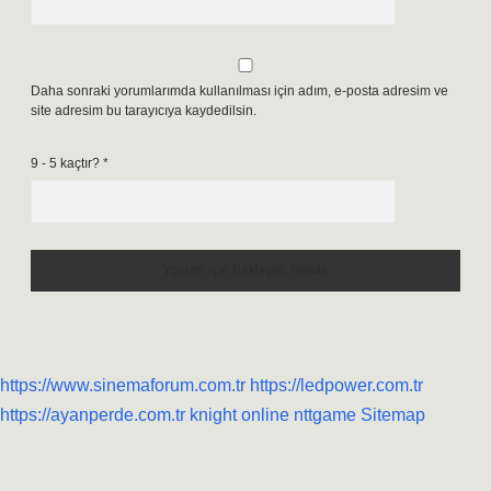
Daha sonraki yorumlarımda kullanılması için adım, e-posta adresim ve
site adresim bu tarayıcıya kaydedilsin.
9 - 5 kaçtır?
*
https://www.sinemaforum.com.tr
https://ledpower.com.tr
https://ayanperde.com.tr
knight online
nttgame
Sitemap