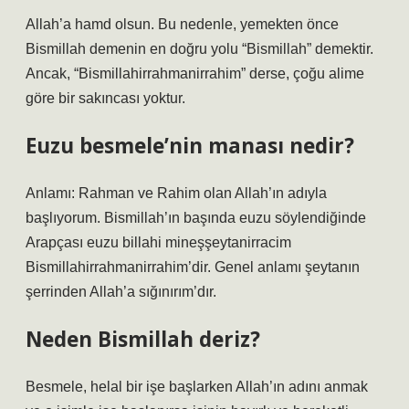
Allah’a hamd olsun. Bu nedenle, yemekten önce
Bismillah demenin en doğru yolu “Bismillah” demektir.
Ancak, “Bismillahirrahmanirrahim” derse, çoğu alime
göre bir sakıncası yoktur.
Euzu besmele’nin manası nedir?
Anlamı: Rahman ve Rahim olan Allah’ın adıyla
başlıyorum. Bismillah’ın başında euzu söylendiğinde
Arapçası euzu billahi mineşşeytanirracim
Bismillahirrahmanirrahim’dir. Genel anlamı şeytanın
şerrinden Allah’a sığınırım’dır.
Neden Bismillah deriz?
Besmele, helal bir işe başlarken Allah’ın adını anmak