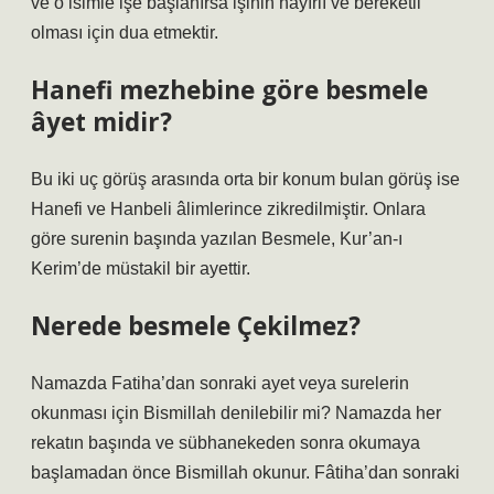
ve o isimle işe başlanırsa işinin hayırlı ve bereketli
olması için dua etmektir.
Hanefi mezhebine göre besmele
âyet midir?
Bu iki uç görüş arasında orta bir konum bulan görüş ise
Hanefi ve Hanbeli âlimlerince zikredilmiştir. Onlara
göre surenin başında yazılan Besmele, Kur’an-ı
Kerim’de müstakil bir ayettir.
Nerede besmele Çekilmez?
Namazda Fatiha’dan sonraki ayet veya surelerin
okunması için Bismillah denilebilir mi? Namazda her
rekatın başında ve sübhanekeden sonra okumaya
başlamadan önce Bismillah okunur. Fâtiha’dan sonraki