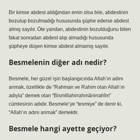
Bir kimse abdest aldığından emin olsa bile, abdestinin
bozulup bozulmadığı hususunda şüphe ederse abdest
almış sayılır. Öte yandan, abdestinin bozulduğunu bilen
fakat sonradan abdest alıp almadığı hususunda
şüpheye düşen kimse abdest almamış sayılır.
Besmelenin diğer adı nedir?
Besmele, her güzel işin başlangıcında Allah’ın adını
anmak, özellikle de “Rahman ve Rahim olan Allah’ın
adıyla” demek olan “Bismillahirrahmânirrahîm”
cümlesinin adıdır. Besmele’ye “tesmiye” de denir ki,
“Allah’ın adını anmak” demektir.
Besmele hangi ayette geçiyor?