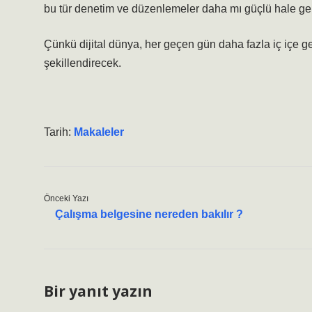
bu tür denetim ve düzenlemeler daha mı güçlü hale g
Çünkü dijital dünya, her geçen gün daha fazla iç içe g
şekillendirecek.
Tarih:
Makaleler
Önceki Yazı
Çalışma belgesine nereden bakılır ?
Bir yanıt yazın