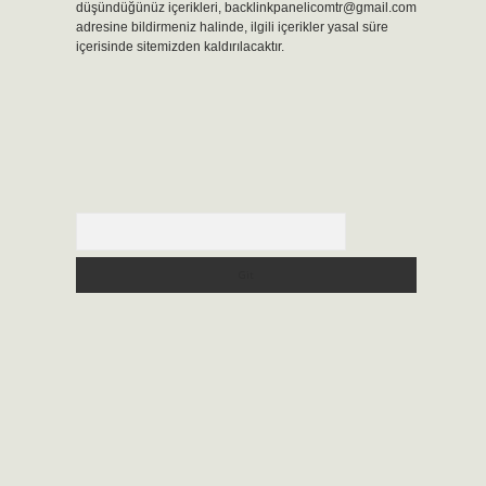
düşündüğünüz içerikleri,
backlinkpanelicomtr@gmail.com
adresine bildirmeniz halinde, ilgili içerikler yasal süre
içerisinde sitemizden kaldırılacaktır.
Arama
i