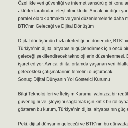
Özellikle veri güvenliği ve internet sansürü gibi konul
aktörler tarafından eleştirilmektedir. Ancak bir diğer 
paralel olarak artmakta ve yeni düzenlemelerle daha m
BTK’nın Geleceği ve Dijital Dönüşüm
Dijital dönüşümün hızla ilerlediği bu dönemde, BTK’nı
Türkiye’nin dijital altyapısını güçlendirmek için öncü bi
geleceği şekillendirecek teknolojilerin düzenlenmesi
işaret ediyor. Ayrıca, dijital ortamda yaşanan veri ihlal
gelecekteki çalışmalarının temelini oluşturacak.
Sonuç: Dijital Dünyanın Yol Gösterici Kurumu
Bilgi Teknolojileri ve İletişim Kurumu, yalnızca bir re
güvenliğini ve işleyişini sağlamak için kritik bir rol oy
gösteren bu kurum, Türkiye’nin dijital altyapısının güçl
Peki, dijital dünyanın geleceği ve BTK’nın bu dünyadaki