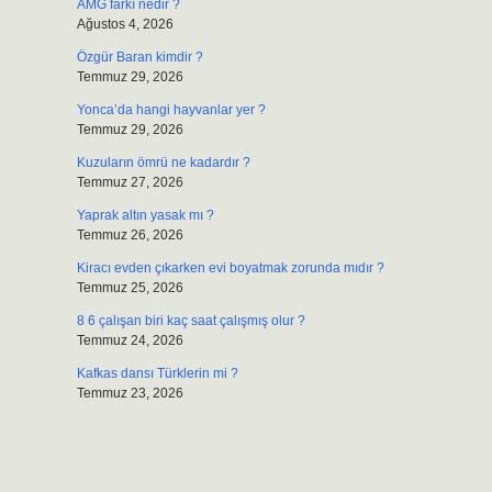
AMG farkı nedir ?
Ağustos 4, 2026
Özgür Baran kimdir ?
Temmuz 29, 2026
Yonca’da hangi hayvanlar yer ?
Temmuz 29, 2026
Kuzuların ömrü ne kadardır ?
Temmuz 27, 2026
Yaprak altın yasak mı ?
Temmuz 26, 2026
Kiracı evden çıkarken evi boyatmak zorunda mıdır ?
Temmuz 25, 2026
8 6 çalışan biri kaç saat çalışmış olur ?
Temmuz 24, 2026
Kafkas dansı Türklerin mi ?
Temmuz 23, 2026