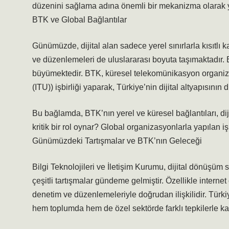
düzenini sağlama adına önemli bir mekanizma olarak ye
BTK ve Global Bağlantılar
Günümüzde, dijital alan sadece yerel sınırlarla kısıtlı
ve düzenlemeleri de uluslararası boyuta taşımaktadır.
büyümektedir. BTK, küresel telekomünikasyon organiz
(ITU)) işbirliği yaparak, Türkiye’nin dijital altyapısını
Bu bağlamda, BTK’nın yerel ve küresel bağlantıları, dij
kritik bir rol oynar? Global organizasyonlarla yapılan iş
Günümüzdeki Tartışmalar ve BTK’nın Geleceği
Bilgi Teknolojileri ve İletişim Kurumu, dijital dönüşüm s
çeşitli tartışmalar gündeme gelmiştir. Özellikle interne
denetim ve düzenlemeleriyle doğrudan ilişkilidir. Türki
hem toplumda hem de özel sektörde farklı tepkilerle ka