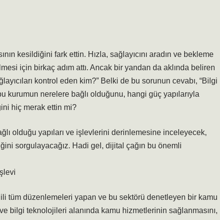
ının kesildiğini fark ettin. Hızla, sağlayıcını aradın ve bekleme
mesi için birkaç adım attı. Ancak bir yandan da aklında beliren
layıcıları kontrol eden kim?” Belki de bu sorunun cevabı, “Bilgi
 bu kurumun nerelere bağlı olduğunu, hangi güç yapılarıyla
ğini hiç merak ettin mi?
ağlı olduğu yapıları ve işlevlerini derinlemesine inceleyecek,
iğini sorgulayacağız. Hadi gel, dijital çağın bu önemli
şlevi
gili tüm düzenlemeleri yapan ve bu sektörü denetleyen bir kamu
bilgi teknolojileri alanında kamu hizmetlerinin sağlanmasını,