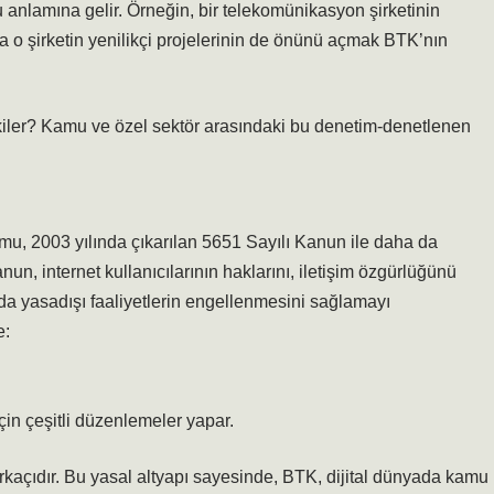
 anlamına gelir. Örneğin, bir telekomünikasyon şirketinin
 o şirketin yenilikçi projelerinin de önünü açmak BTK’nın
etkiler? Kamu ve özel sektör arasındaki bu denetim-denetlenen
rumu, 2003 yılında çıkarılan 5651 Sayılı Kanun ile daha da
nun, internet kullanıcılarının haklarını, iletişim özgürlüğünü
a yasadışı faaliyetlerin engellenmesini sağlamayı
e:
in çeşitli düzenlemeler yapar.
kaçıdır. Bu yasal altyapı sayesinde, BTK, dijital dünyada kamu