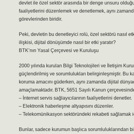
devlet ile özel sektör arasında bir denge unsuru olduğu
faaliyetlerini düzenlemek ve denetlemek, aynı zamanda
görevlerinden biridir.
Peki, devletin bu denetleyici rolü, özel sektörü nasıl 
ilişkisi, dijital dönüşümde nasıl bir etki yaratır?
BTK’nın Yasal Çerçevesi ve Kuruluşu
2000 yılında kurulan Bilgi Teknolojileri ve İletişim Ku
güçlendirilmiş ve sorumlulukları belirginleşmiştir. Bu ka
koruma amacını güderken, aynı zamanda dijital dünyad
amaçlamaktadır. BTK, 5651 Sayılı Kanun çerçevesind
– İnternet servis sağlayıcılarının faaliyetlerini denetler.
– Elektronik haberleşme altyapısını düzenler.
– Telekomünikasyon sektöründeki rekabeti sağlamak iç
Bunlar, sadece kurumun başlıca sorumluluklarından bir