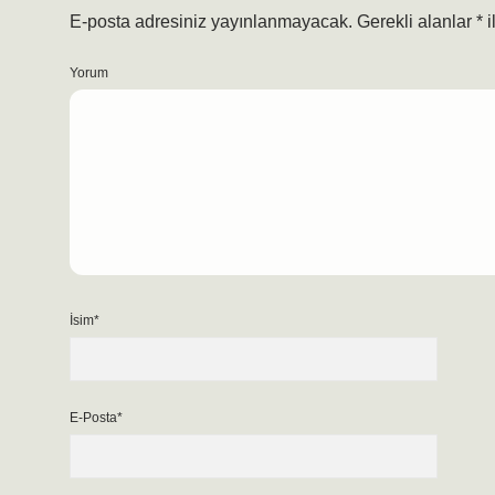
E-posta adresiniz yayınlanmayacak.
Gerekli alanlar
*
i
Yorum
İsim*
E-Posta*