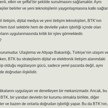
nli, etkin ve şeffaf bir şekilde sunulmasını sağlamaktır. Aynı
ejiler belirler ve yeni teknolojilerin yaygınlaşmasına katkı sağlar
iletişim, dijital medya ve yeni iletişim teknolojileri, BTK’nın
em özel sektörle hem de devletle yakın işbirliği içinde olan
arın uygulanmasında kritik bir işlev görmektedir.
?
kurumudur. Ulaştırma ve Altyapı Bakanlığı, Türkiye’nin ulaşım v
rlerken, BTK bu stratejilerin dijital ve elektronik iletişim alanındaki
hip olduğu regülasyon gücü, sadece yerel pazarda değil, aynı
de doğrudan ilişkilidir.
litikalarını uygulayan ve denetleyen bir mekanizmadır. Ancak, bu
TK, bir yandan devletin bir kurumu olmakla birlikte, diğer
tler ve bazen de onlarla doğrudan işbirliği yapar. Bu da BTK’nın,