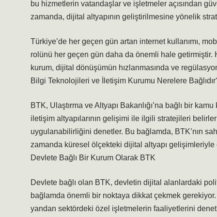
bu hizmetlerin vatandaşlar ve işletmeler açısından güve
zamanda, dijital altyapının geliştirilmesine yönelik strat
Türkiye’de her geçen gün artan internet kullanımı, mobil 
rolünü her geçen gün daha da önemli hale getirmiştir. H
kurum, dijital dönüşümün hızlanmasında ve regülasyonl
Bilgi Teknolojileri ve İletişim Kurumu Nerelere Bağlıdır
BTK, Ulaştırma ve Altyapı Bakanlığı’na bağlı bir kamu 
iletişim altyapılarının gelişimi ile ilgili stratejileri beli
uygulanabilirliğini denetler. Bu bağlamda, BTK’nın sa
zamanda küresel ölçekteki dijital altyapı gelişimleriyle 
Devlete Bağlı Bir Kurum Olarak BTK
Devlete bağlı olan BTK, devletin dijital alanlardaki po
bağlamda önemli bir noktaya dikkat çekmek gerekiyor. B
yandan sektördeki özel işletmelerin faaliyetlerini dene