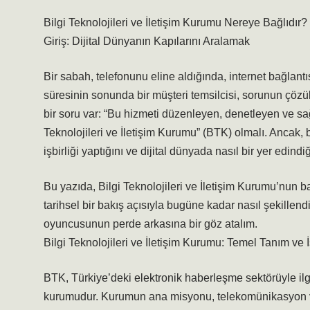
Bilgi Teknolojileri ve İletişim Kurumu Nereye Bağlıdır?
Giriş: Dijital Dünyanın Kapılarını Aralamak
Bir sabah, telefonunu eline aldığında, internet bağlantıs
süresinin sonunda bir müşteri temsilcisi, sorunun çözül
bir soru var: “Bu hizmeti düzenleyen, denetleyen ve sağ
Teknolojileri ve İletişim Kurumu” (BTK) olmalı. Ancak,
işbirliği yaptığını ve dijital dünyada nasıl bir yer edindi
Bu yazıda, Bilgi Teknolojileri ve İletişim Kurumu’nun b
tarihsel bir bakış açısıyla bugüne kadar nasıl şekillend
oyuncusunun perde arkasına bir göz atalım.
Bilgi Teknolojileri ve İletişim Kurumu: Temel Tanım ve İ
BTK, Türkiye’deki elektronik haberleşme sektörüyle il
kurumudur. Kurumun ana misyonu, telekomünikasyon ve 