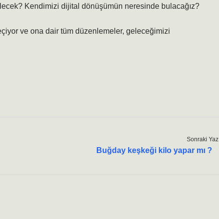
elecek? Kendimizi dijital dönüşümün neresinde bulacağız?
eçiyor ve ona dair tüm düzenlemeler, geleceğimizi
Sonraki Yaz
Buğday keşkeği kilo yapar mı ?