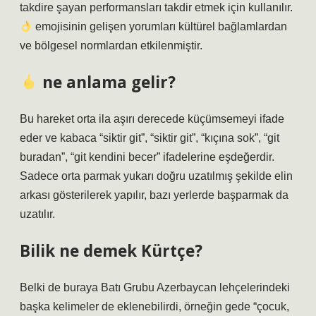
takdire şayan performansları takdir etmek için kullanılır.
emojisinin gelişen yorumları kültürel bağlamlardan
ve bölgesel normlardan etkilenmiştir.
ne anlama gelir?
Bu hareket orta ila aşırı derecede küçümsemeyi ifade
eder ve kabaca “siktir git”, “siktir git”, “kıçına sok”, “git
buradan”, “git kendini becer” ifadelerine eşdeğerdir.
Sadece orta parmak yukarı doğru uzatılmış şekilde elin
arkası gösterilerek yapılır, bazı yerlerde başparmak da
uzatılır.
Bilik ne demek Kürtçe?
Belki de buraya Batı Grubu Azerbaycan lehçelerindeki
başka kelimeler de eklenebilirdi, örneğin gede “çocuk,