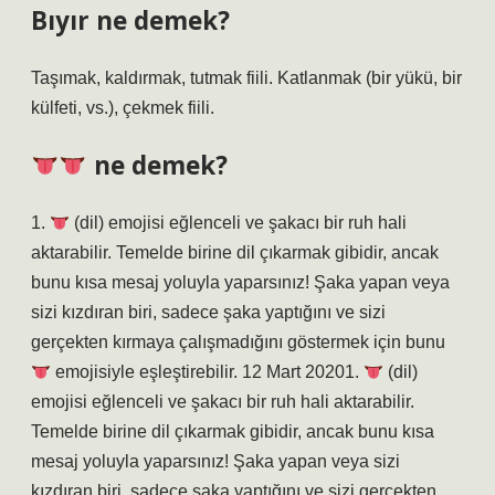
Bıyır ne demek?
Taşımak, kaldırmak, tutmak fiili. Katlanmak (bir yükü, bir
külfeti, vs.), çekmek fiili.
ne demek?
1.
(dil) emojisi eğlenceli ve şakacı bir ruh hali
aktarabilir. Temelde birine dil çıkarmak gibidir, ancak
bunu kısa mesaj yoluyla yaparsınız! Şaka yapan veya
sizi kızdıran biri, sadece şaka yaptığını ve sizi
gerçekten kırmaya çalışmadığını göstermek için bunu
emojisiyle eşleştirebilir. 12 Mart 20201.
(dil)
emojisi eğlenceli ve şakacı bir ruh hali aktarabilir.
Temelde birine dil çıkarmak gibidir, ancak bunu kısa
mesaj yoluyla yaparsınız! Şaka yapan veya sizi
kızdıran biri, sadece şaka yaptığını ve sizi gerçekten