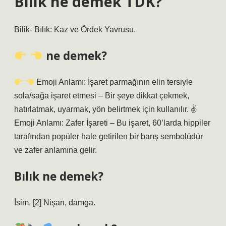
Bılık ne demek TDK?
Bilik- Bılık: Kaz ve Ördek Yavrusu.
ne demek?
Emoji Anlamı: İşaret parmağının elin tersiyle
sola/sağa işaret etmesi – Bir şeye dikkat çekmek,
hatırlatmak, uyarmak, yön belirtmek için kullanılır. ✌
Emoji Anlamı: Zafer İşareti – Bu işaret, 60’larda hippiler
tarafından popüler hale getirilen bir barış sembolüdür
ve zafer anlamına gelir.
Bılık ne demek?
İsim. [2] Nişan, damga.