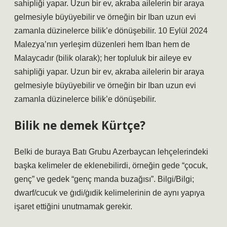
sahipliği yapar. Uzun bir ev, akraba ailelerin bir araya
gelmesiyle büyüyebilir ve örneğin bir Iban uzun evi
zamanla düzinelerce bilik’e dönüşebilir. 10 Eylül 2024
Malezya’nın yerleşim düzenleri hem Iban hem de
Malaycadır (bilik olarak); her topluluk bir aileye ev
sahipliği yapar. Uzun bir ev, akraba ailelerin bir araya
gelmesiyle büyüyebilir ve örneğin bir Iban uzun evi
zamanla düzinelerce bilik’e dönüşebilir.
Bilik ne demek Kürtçe?
Belki de buraya Batı Grubu Azerbaycan lehçelerindeki
başka kelimeler de eklenebilirdi, örneğin gede “çocuk,
genç” ve gedek “genç manda buzağısı”. Bilgi/Bilgi;
dwarf/cucuk ve ġıdi/ġıdik kelimelerinin de aynı yapıya
işaret ettiğini unutmamak gerekir.