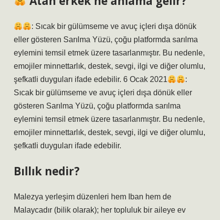
Atan erkek ne anlama gelir?
: Sıcak bir gülümseme ve avuç içleri dışa dönük
eller gösteren Sarılma Yüzü, çoğu platformda sarılma
eylemini temsil etmek üzere tasarlanmıştır. Bu nedenle,
emojiler minnettarlık, destek, sevgi, ilgi ve diğer olumlu,
şefkatli duyguları ifade edebilir. 6 Ocak 2021
:
Sıcak bir gülümseme ve avuç içleri dışa dönük eller
gösteren Sarılma Yüzü, çoğu platformda sarılma
eylemini temsil etmek üzere tasarlanmıştır. Bu nedenle,
emojiler minnettarlık, destek, sevgi, ilgi ve diğer olumlu,
şefkatli duyguları ifade edebilir.
Bıllık nedir?
Malezya yerleşim düzenleri hem Iban hem de
Malaycadır (bilik olarak); her topluluk bir aileye ev