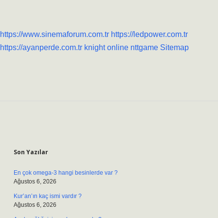
https://www.sinemaforum.com.tr
https://ledpower.com.tr
https://ayanperde.com.tr
knight online
nttgame
Sitemap
Sidebar
Son Yazılar
En çok omega-3 hangi besinlerde var ?
Ağustos 6, 2026
Kur’an’ın kaç ismi vardır ?
Ağustos 6, 2026