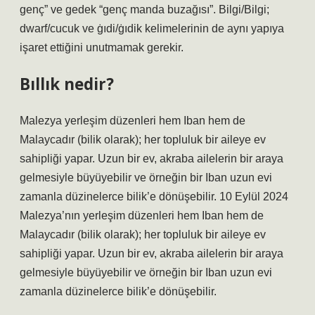
genç” ve gedek “genç manda buzağısı”. Bilgi/Bilgi;
dwarf/cucuk ve ġıdi/ġıdik kelimelerinin de aynı yapıya
işaret ettiğini unutmamak gerekir.
Bıllık nedir?
Malezya yerleşim düzenleri hem Iban hem de
Malaycadır (bilik olarak); her topluluk bir aileye ev
sahipliği yapar. Uzun bir ev, akraba ailelerin bir araya
gelmesiyle büyüyebilir ve örneğin bir Iban uzun evi
zamanla düzinelerce bilik’e dönüşebilir. 10 Eylül 2024
Malezya’nın yerleşim düzenleri hem Iban hem de
Malaycadır (bilik olarak); her topluluk bir aileye ev
sahipliği yapar. Uzun bir ev, akraba ailelerin bir araya
gelmesiyle büyüyebilir ve örneğin bir Iban uzun evi
zamanla düzinelerce bilik’e dönüşebilir.