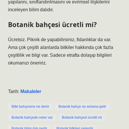
yapılarını, sınıflandırılmasını ve evrimsel ilişkilerini
inceleyen bilim dalıdır.
Botanik bahçesi ücretli mi?
Ücretsiz. Piknik de yapabilirsiniz, fidanlıklar da var.
Ama çok çeşitli alanlarda bitkiler hakkında çok fazla
çeşitlilik ve bilgi var. Sadece etrafta dolaşıp bilgileri
okumanızı öneririz.
Tarih:
Makaleler
Bitki bahçesine ne denir
Botanik bahçe ne anlama gelir
Botanik bahçede neler var
Botanik bahçesi ücretli mi
Botanik bilim dalı nedir
Botanik bitkileri nelerdir