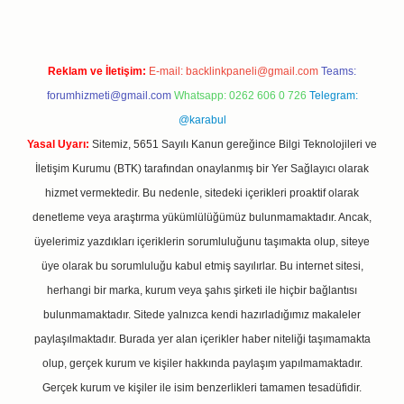
Reklam ve İletişim:
E-mail:
backlinkpaneli@gmail.com
Teams:
forumhizmeti@gmail.com
Whatsapp: 0262 606 0 726
Telegram:
@karabul
Yasal Uyarı:
Sitemiz, 5651 Sayılı Kanun gereğince Bilgi Teknolojileri ve
İletişim Kurumu (BTK) tarafından onaylanmış bir Yer Sağlayıcı olarak
hizmet vermektedir. Bu nedenle, sitedeki içerikleri proaktif olarak
denetleme veya araştırma yükümlülüğümüz bulunmamaktadır. Ancak,
üyelerimiz yazdıkları içeriklerin sorumluluğunu taşımakta olup, siteye
üye olarak bu sorumluluğu kabul etmiş sayılırlar. Bu internet sitesi,
herhangi bir marka, kurum veya şahıs şirketi ile hiçbir bağlantısı
bulunmamaktadır. Sitede yalnızca kendi hazırladığımız makaleler
paylaşılmaktadır. Burada yer alan içerikler haber niteliği taşımamakta
olup, gerçek kurum ve kişiler hakkında paylaşım yapılmamaktadır.
Gerçek kurum ve kişiler ile isim benzerlikleri tamamen tesadüfidir.