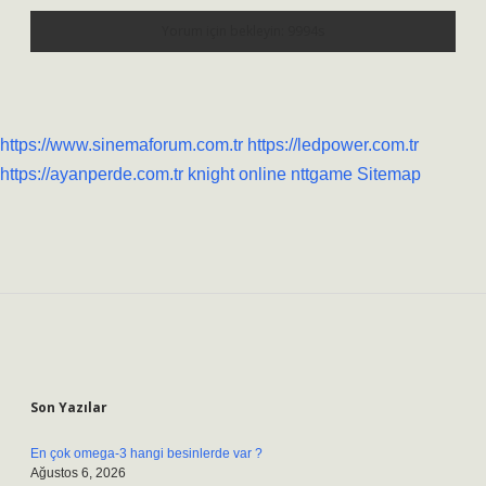
https://www.sinemaforum.com.tr
https://ledpower.com.tr
https://ayanperde.com.tr
knight online
nttgame
Sitemap
Sidebar
Son Yazılar
En çok omega-3 hangi besinlerde var ?
Ağustos 6, 2026