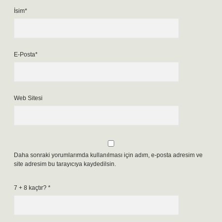
İsim*
E-Posta*
Web Sitesi
Daha sonraki yorumlarımda kullanılması için adım, e-posta adresim ve
site adresim bu tarayıcıya kaydedilsin.
7 + 8 kaçtır?
*