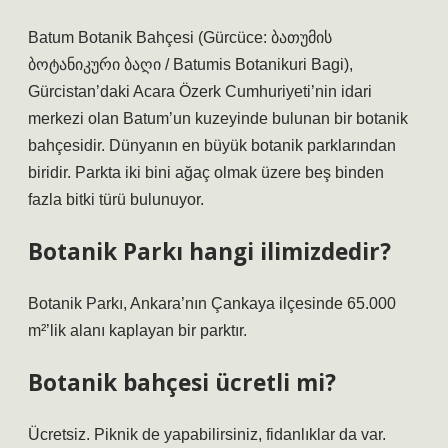
Batum Botanik Bahçesi (Gürcüce: ბათუმის
ბოტანიკური ბაღი / Batumis Botanikuri Bagi),
Gürcistan’daki Acara Özerk Cumhuriyeti’nin idari
merkezi olan Batum’un kuzeyinde bulunan bir botanik
bahçesidir. Dünyanın en büyük botanik parklarından
biridir. Parkta iki bini ağaç olmak üzere beş binden
fazla bitki türü bulunuyor.
Botanik Parkı hangi ilimizdedir?
Botanik Parkı, Ankara’nın Çankaya ilçesinde 65.000
m²’lik alanı kaplayan bir parktır.
Botanik bahçesi ücretli mi?
Ücretsiz. Piknik de yapabilirsiniz, fidanlıklar da var.