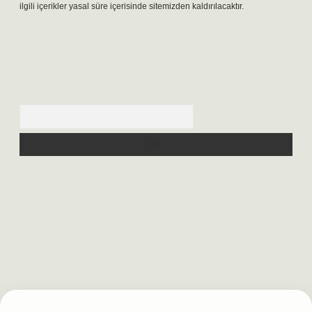
ilgili içerikler yasal süre içerisinde sitemizden kaldırılacaktır.
Arama
lbet casino
https://betexpergiris.casino/
betexpergir.net