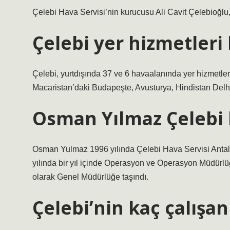
Çelebi Hava Servisi’nin kurucusu Ali Cavit Çelebioğlu
Çelebi yer hizmetleri 
Çelebi, yurtdışında 37 ve 6 havaalanında yer hizmetleri 
Macaristan’daki Budapeşte, Avusturya, Hindistan Del
Osman Yılmaz Çelebi 
Osman Yulmaz 1996 yılında Çelebi Hava Servisi Antaly
yılında bir yıl içinde Operasyon ve Operasyon Müdürlüğ
olarak Genel Müdürlüğe taşındı.
Çelebi’nin kaç çalışan