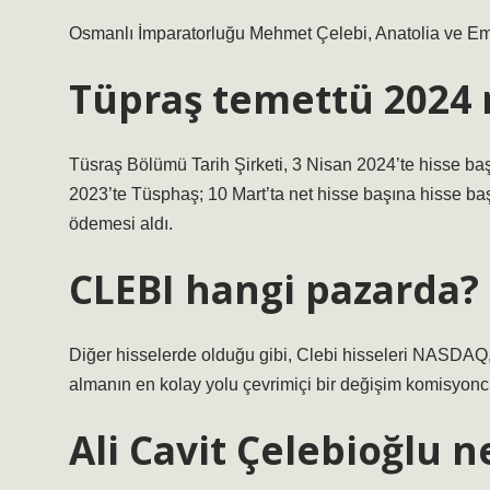
Osmanlı İmparatorluğu Mehmet Çelebi, Anatolia ve Emir
Tüpraş temettü 2024 
Tüsraş Bölümü Tarih Şirketi, 3 Nisan 2024’te hisse baş
2023’te Tüsphaş; 10 Mart’ta net hisse başına hisse ba
ödemesi aldı.
CLEBI hangi pazarda?
Diğer hisselerde olduğu gibi, Clebi hisseleri NASDAQ,
almanın en kolay yolu çevrimiçi bir değişim komisyonc
Ali Cavit Çelebioğlu n