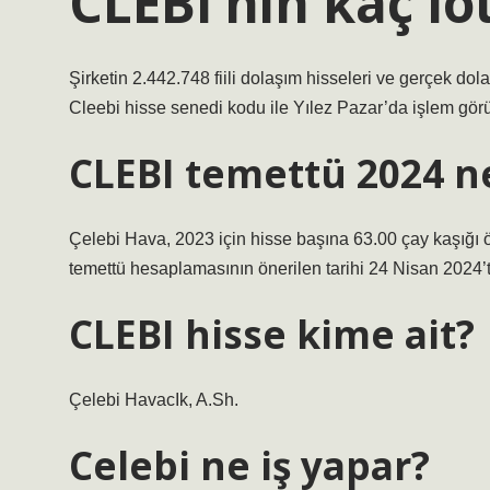
CLEBI’nin kaç lo
Şirketin 2.442.748 fiili dolaşım hisseleri ve gerçek do
Cleebi hisse senedi kodu ile Yılez Pazar’da işlem görü
CLEBI temettü 2024 
Çelebi Hava, 2023 için hisse başına 63.00 çay kaşığı 
temettü hesaplamasının önerilen tarihi 24 Nisan 2024’t
CLEBI hisse kime ait?
Çelebi HavacIk, A.Sh.
Celebi ne iş yapar?