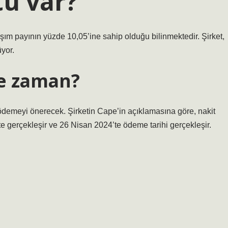
tu var?
laşım payının yüzde 10,05’ine sahip olduğu bilinmektedir. Şirket,
yor.
ne zaman?
ödemeyi önerecek. Şirketin Cape’in açıklamasına göre, nakit
e gerçekleşir ve 26 Nisan 2024’te ödeme tarihi gerçekleşir.