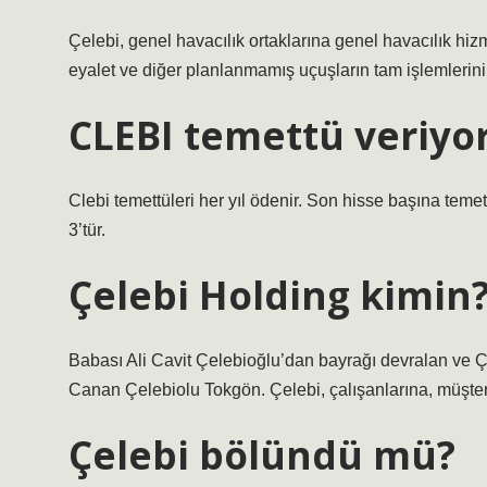
Çelebi, genel havacılık ortaklarına genel havacılık hizm
eyalet ve diğer planlanmamış uçuşların tam işlemlerini
CLEBI temettü veriyo
Clebi temettüleri her yıl ödenir. Son hisse başına teme
3’tür.
Çelebi Holding kimin
Babası Ali Cavit Çelebioğlu’dan bayrağı devralan ve 
Canan Çelebiolu Tokgön. Çelebi, çalışanlarına, müşteril
Çelebi bölündü mü?