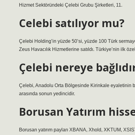
Hizmet Sektöründeki Çelebi Grubu Şirketleri, 11.
Celebi satılıyor mu?
Çelebi Holding’in yüzde 50’si, yüzde 100 Türk sermayes
Zeus Havacılık Hizmetlerine satıldı. Türkiye’nin ilk özel 
Çelebi nereye bağlıdı
Çelebi, Anadolu Orta Bölgesinde Kirinkale eyaletinin b
arasında sonun yedincidir.
Borusan Yatırım hisse
Borusan yatırım payları XBANA, Xhold, XKTUM, XSIST-,