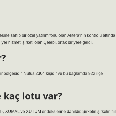
ine sahip bir özel yatırım fonu olan Aktera’nın kontrolü altında
yer hizmeti şirketi olan Çelebi, ortak bir yere geldi.
r?
ir bölgesidir. Nüfus 2304 kişidir ve bu bağlamda 922 ilçe
 kaç lotu var?
 XUMAL ve XUTUM endekslerine dahildir. Şirketin şirketin fiil