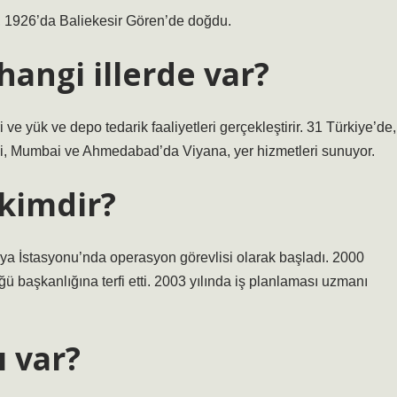
, 1926’da Baliekesir Gören’de doğdu.
hangi illerde var?
ve yük ve depo tedarik faaliyetleri gerçekleştirir. 31 Türkiye’de,
hi, Mumbai ve Ahmedabad’da Viyana, yer hizmetleri sunuyor.
kimdir?
a İstasyonu’nda operasyon görevlisi olarak başladı. 2000
ü başkanlığına terfi etti. 2003 yılında iş planlaması uzmanı
ı var?