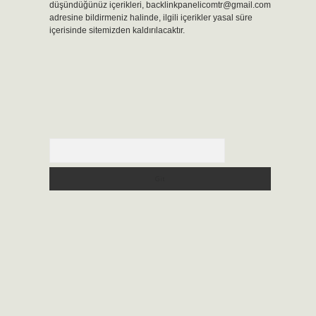
düşündüğünüz içerikleri,
backlinkpanelicomtr@gmail.com
adresine bildirmeniz halinde, ilgili içerikler yasal süre
içerisinde sitemizden kaldırılacaktır.
Arama