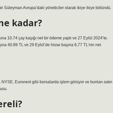
 Süleyman Avrupa’daki yöneticiler olarak ikiye ikiye bölündü.
ne kadar?
ına 10.74 çay kaşığı net bir ödeme yaptı ve 27 Eylül 2024’te.
şına 40.89 TL ve 29 Eylül’de hisse başına 6,77 TL’nin net
 NYSE, Euronext gibi borsalarda işlem görüyor ve bunları satın
usu.
ereli?