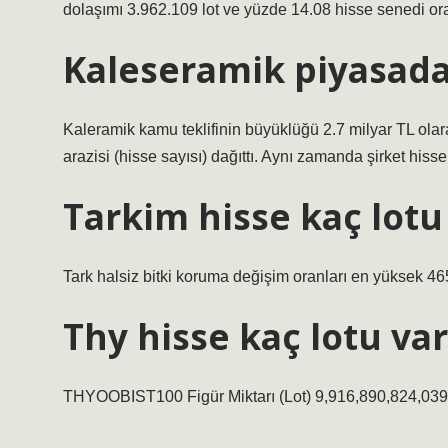
dolaşımı 3.962.109 lot ve yüzde 14.08 hisse senedi oranl
Kaleseramik piyasada
Kaleramik kamu teklifinin büyüklüğü 2.7 milyar TL olar
arazisi (hisse sayısı) dağıttı. Aynı zamanda şirket hissele
Tarkim hisse kaç lotu
Tark halsiz bitki koruma değişim oranları en yüksek 46
Thy hisse kaç lotu var
THYOOBIST100 Figür Miktarı (Lot) 9,916,890,824,039