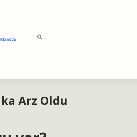
akkımızda
ka Arz Oldu