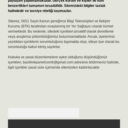
paylaşım yapılmamaktadır. Gerçek kurum ve kişiler ile isim
benzerlikleri tamamen tesadüfidir. Sitemizdeki bilgiler taslak
halindedir ve tavsiye niteliği taşımazlar.
Sitemiz, 5651 Sayılı Kanun gereğince Bilgi Teknolojileri ve İletişim
Kurumu (BTK) tarafından onaylanmış bir Yer Sağlayıcı olarak hizmet
vermektedir. Bu nedenle, sitedeki içerikleri proaktif olarak denetleme
veya araştırma yükümlülüğümüz bulunmamaktadır. Ancak, üyelerimiz
yazdıkları içeriklerin sorumluluğunu taşımakta olup, siteye üye olarak bu
sorumluluğu kabul etmiş sayılırlar.
Hukuka ve yasal düzenlemelere aykırı olduğunu düşündüğünüz
içerikleri,
backlinkpanelicomtr@gmail.com
adresine bildirmeniz halinde,
ilgili içerikler yasal süre içerisinde sitemizden kaldırılacaktır.
Arama