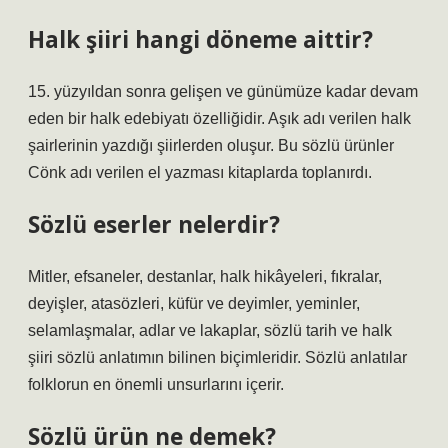
Halk şiiri hangi döneme aittir?
15. yüzyıldan sonra gelişen ve günümüze kadar devam
eden bir halk edebiyatı özelliğidir. Aşık adı verilen halk
şairlerinin yazdığı şiirlerden oluşur. Bu sözlü ürünler
Cönk adı verilen el yazması kitaplarda toplanırdı.
Sözlü eserler nelerdir?
Mitler, efsaneler, destanlar, halk hikâyeleri, fıkralar,
deyişler, atasözleri, küfür ve deyimler, yeminler,
selamlaşmalar, adlar ve lakaplar, sözlü tarih ve halk
şiiri sözlü anlatımın bilinen biçimleridir. Sözlü anlatılar
folklorun en önemli unsurlarını içerir.
Sözlü ürün ne demek?