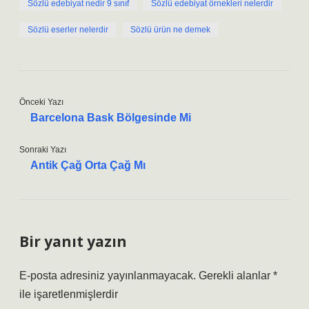
Sözlü edebiyat nedir 9 sınıf
Sözlü edebiyat örnekleri nelerdir
Sözlü eserler nelerdir
Sözlü ürün ne demek
Önceki Yazı
Barcelona Bask Bölgesinde Mi
Sonraki Yazı
Antik Çağ Orta Çağ Mı
Bir yanıt yazın
E-posta adresiniz yayınlanmayacak.
Gerekli alanlar
*
ile işaretlenmişlerdir