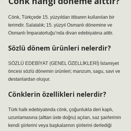
Cönk hangi döneme aittir?
Cönk, Türkçede 15. yüzyıldan itibaren kullanılan bir
terimdir. Salatalık; 15. yüzyıl Osmanlı dönemine ve
Osmanlı İmparatorluğu’nda divan edebiyatına aittir.
Sözlü dönem ürünleri nelerdir?
SÖZLÜ EDEBİYAT (GENEL ÖZELLİKLERİ) İslamiyet
öncesi sözlü dönemin ürünleri; manzum, sagu, savi ve
destanlardan oluşur.
Cönklerin özellikleri nelerdir?
Türk halk edebiyatında cönk, çoğunlukla deri kaplı,
uzunlamasına (alttan üste doğru) açılan, saz şairlerinin
kendi şiirlerini veya başkalarının şiirlerini derlediği