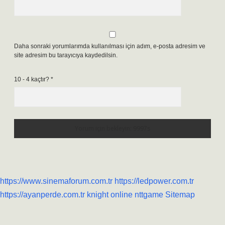
Daha sonraki yorumlarımda kullanılması için adım, e-posta adresim ve
site adresim bu tarayıcıya kaydedilsin.
10 - 4 kaçtır?
*
https://www.sinemaforum.com.tr
https://ledpower.com.tr
https://ayanperde.com.tr
knight online
nttgame
Sitemap