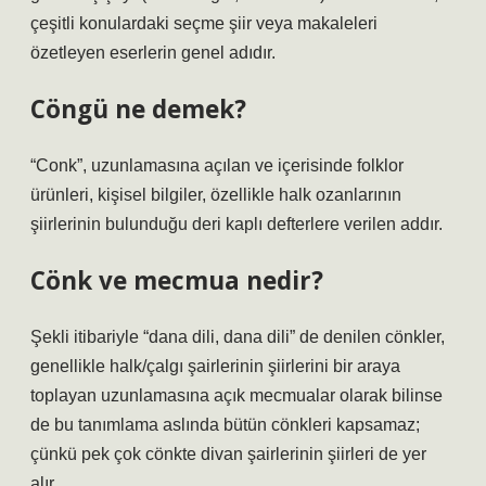
çeşitli konulardaki seçme şiir veya makaleleri
özetleyen eserlerin genel adıdır.
Cöngü ne demek?
“Conk”, uzunlamasına açılan ve içerisinde folklor
ürünleri, kişisel bilgiler, özellikle halk ozanlarının
şiirlerinin bulunduğu deri kaplı defterlere verilen addır.
Cönk ve mecmua nedir?
Şekli itibariyle “dana dili, dana dili” de denilen cönkler,
genellikle halk/çalgı şairlerinin şiirlerini bir araya
toplayan uzunlamasına açık mecmualar olarak bilinse
de bu tanımlama aslında bütün cönkleri kapsamaz;
çünkü pek çok cönkte divan şairlerinin şiirleri de yer
alır.