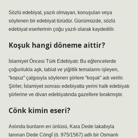
Sözlü edebiyat, yazılı olmayan, konuşulan veya
söylenen bir edebiyat türüdür. Günümüzde, sözlü
edebiyat eserlerinin çoğu yazılı olarak kaydedilir.
Koşuk hangi döneme aittir?
İslamiyet Öncesi Türk Edebiyatı: Bu eğlencelerde
çoğunlukla aşk, tabiat ve yiğitlik temalarını işleyen,
“kopuz” çalgısıyla söylenen şiirlere “koşuk” adı verilir.
Şiirler, İslamiyet sonrası edebiyatta yerini halk edebiyatı
şiirlerine ve divan edebiyatında gazellere bırakmıştır.
Cönk kimin eseri?
Aslında bunların en ünlüsü, Kara Dede lakabıyla
tanınan Dede Cöngî (ö. 975/1567) adlı bir Osmanlı