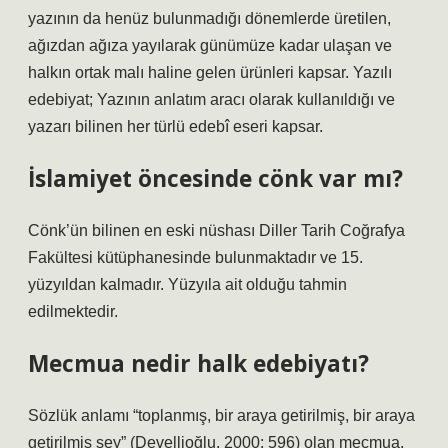
yazının da henüz bulunmadığı dönemlerde üretilen,
ağızdan ağıza yayılarak günümüze kadar ulaşan ve
halkın ortak malı haline gelen ürünleri kapsar. Yazılı
edebiyat; Yazının anlatım aracı olarak kullanıldığı ve
yazarı bilinen her türlü edebî eseri kapsar.
İslamiyet öncesinde cönk var mı?
Cönk’ün bilinen en eski nüshası Diller Tarih Coğrafya
Fakültesi kütüphanesinde bulunmaktadır ve 15.
yüzyıldan kalmadır. Yüzyıla ait olduğu tahmin
edilmektedir.
Mecmua nedir halk edebiyatı?
Sözlük anlamı “toplanmış, bir araya getirilmiş, bir araya
getirilmiş şey” (Devellioğlu, 2000: 596) olan mecmua,