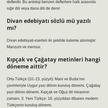
defterdir. Bu antoloji benzeri defterlere halk arasında
sığır dili veya dana dili de denir.
Divan edebiyatı sözlü mü yazılı
mı?
Divan edebiyatı eserleri iki şekilde kaleme alınmıştır:
Manzum ve mensur.
Kıpçak ve Çağatay metinleri hangi
döneme aittir?
Orta Türkçe (10.-15. yüzyıl): Mani ve Buda’nın
çevirileriyle Uygur yazı dilinin kuruluş dönemi. Çağatay
yazı dilinin dönemi. Kıpçak ve Oğuz dil mirasının
zamanı. 3. Yeni Türkçe: 16. yüzyıldan itibaren modern
Türkçenin kuruluş dönemi.