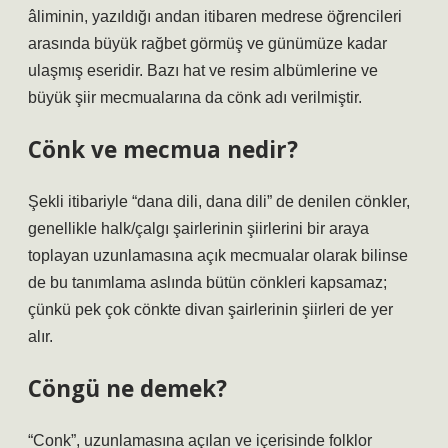
âliminin, yazıldığı andan itibaren medrese öğrencileri
arasında büyük rağbet görmüş ve günümüze kadar
ulaşmış eseridir. Bazı hat ve resim albümlerine ve
büyük şiir mecmualarına da cönk adı verilmiştir.
Cönk ve mecmua nedir?
Şekli itibariyle “dana dili, dana dili” de denilen cönkler,
genellikle halk/çalgı şairlerinin şiirlerini bir araya
toplayan uzunlamasına açık mecmualar olarak bilinse
de bu tanımlama aslında bütün cönkleri kapsamaz;
çünkü pek çok cönkte divan şairlerinin şiirleri de yer
alır.
Cöngü ne demek?
“Conk”, uzunlamasına açılan ve içerisinde folklor