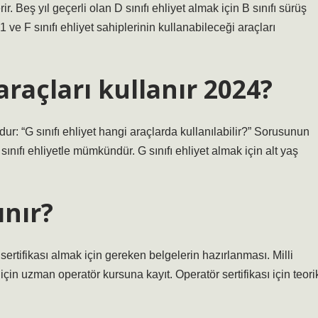
r. Beş yıl geçerli olan D sınıfı ehliyet almak için B sınıfı sürüş
1 ve F sınıfı ehliyet sahiplerinin kullanabileceği araçları
araçları kullanır 2024?
ur: “G sınıfı ehliyet hangi araçlarda kullanılabilir?” Sorusunun
 sınıfı ehliyetle mümkündür. G sınıfı ehliyet almak için alt yaş
ınır?
 sertifikası almak için gereken belgelerin hazırlanması. Milli
için uzman operatör kursuna kayıt. Operatör sertifikası için teori