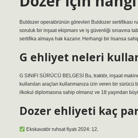
Dozer için hangi
Buldozer operatörünün görevleri Buldozer sertifikası na
soruluk bir inşaat ekipmanı ve iş güvenliği sınavına ta
sertifika almaya hak kazanır. Herhangi bir lisansa sahip 
G ehliyet neleri kulla
G SINIFI SÜRÜCÜ BELGESİ Bu, traktör, inşaat makineler
kullanılan araçları kullanmanıza izin veren bir sürücü 
ilkokul diplomasına sahip olmanız ve 18 yaşından büyü
Dozer ehliyeti kaç pa
Ekskavatör ruhsat fiyatı 2024: 12.