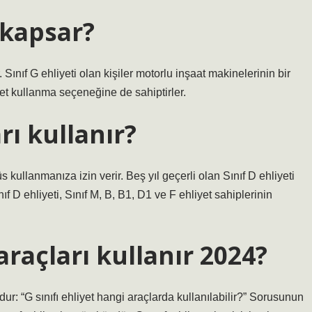
i kapsar?
. Sınıf G ehliyeti olan kişiler motorlu inşaat makinelerinin bir
klet kullanma seçeneğine de sahiptirler.
rı kullanır?
s kullanmanıza izin verir. Beş yıl geçerli olan Sınıf D ehliyeti
f D ehliyeti, Sınıf M, B, B1, D1 ve F ehliyet sahiplerinin
araçları kullanır 2024?
ur: “G sınıfı ehliyet hangi araçlarda kullanılabilir?” Sorusunun