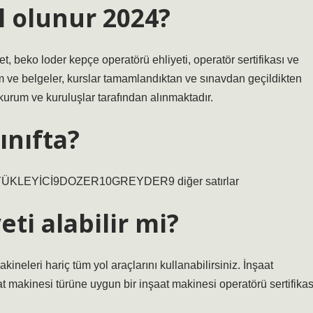
l olunur 2024?
t, beko loder kepçe operatörü ehliyeti, operatör sertifikası ve
 ve belgeler, kurslar tamamlandıktan ve sınavdan geçildikten
 kurum ve kuruluşlar tarafından alınmaktadır.
ınıfta?
YÜKLEYİCİ9DOZER10GREYDER9 diğer satırlar
eti alabilir mi?
akineleri hariç tüm yol araçlarını kullanabilirsiniz. İnşaat
t makinesi türüne uygun bir inşaat makinesi operatörü sertifikas