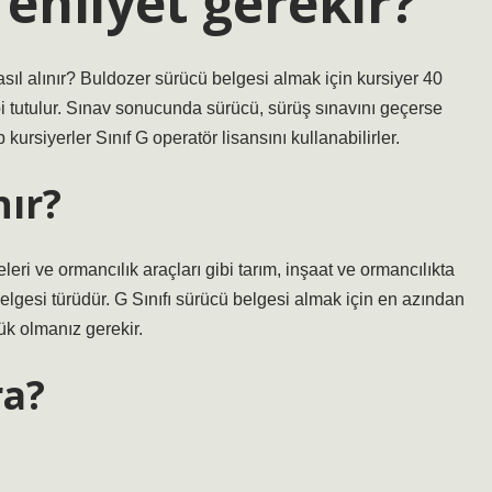
 ehliyet gerekir?
sıl alınır? Buldozer sürücü belgesi almak için kursiyer 40
bi tutulur. Sınav sonucunda sürücü, sürüş sınavını geçerse
kursiyerler Sınıf G operatör lisansını kullanabilirler.
nır?
i ve ormancılık araçları gibi tarım, inşaat ve ormancılıkta
belgesi türüdür. G Sınıfı sürücü belgesi almak için en azından
k olmanız gerekir.
ra?