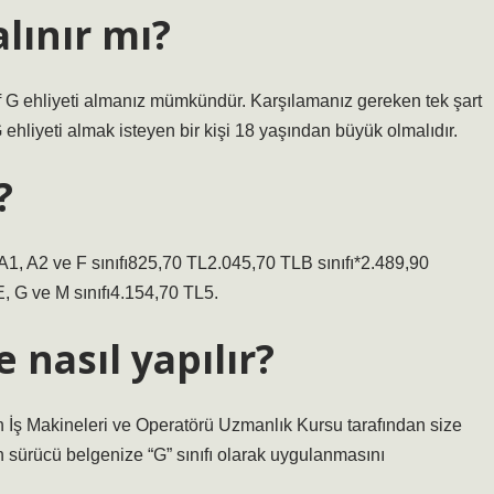
alınır mı?
nıf G ehliyeti almanız mümkündür. Karşılamanız gereken tek şart
 ehliyeti almak isteyen bir kişi 18 yaşından büyük olmalıdır.
?
 A1, A2 ve F sınıfı825,70 TL2.045,70 TLB sınıfı*2.489,90
 G ve M sınıfı4.154,70 TL5.
e nasıl yapılır?
ş Makineleri ve Operatörü Uzmanlık Kursu tarafından size
 sürücü belgenize “G” sınıfı olarak uygulanmasını