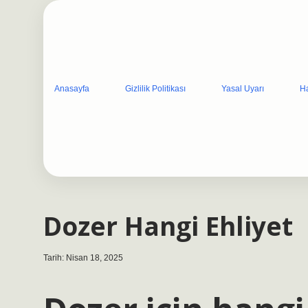
Anasayfa
Gizlilik Politikası
Yasal Uyarı
H
Dozer Hangi Ehliyet
Tarih: Nisan 18, 2025