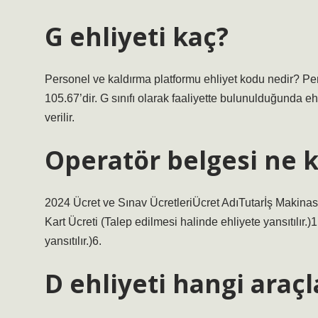
G ehliyeti kaç?
Personel ve kaldırma platformu ehliyet kodu nedir? Pers
105.67’dir. G sınıfı olarak faaliyette bulunulduğunda e
verilir.
Operatör belgesi ne 
2024 Ücret ve Sınav ÜcretleriÜcret AdıTutarİş Makinas
Kart Ücreti (Talep edilmesi halinde ehliyete yansıtılır.
yansıtılır.)6.
D ehliyeti hangi araçl