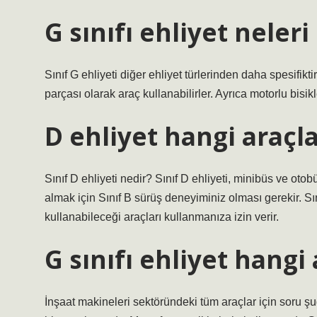
G sınıfı ehliyet neler
Sınıf G ehliyeti diğer ehliyet türlerinden daha spesifiktir
parçası olarak araç kullanabilirler. Ayrıca motorlu bisi
D ehliyet hangi araçla
Sınıf D ehliyeti nedir? Sınıf D ehliyeti, minibüs ve otobü
almak için Sınıf B sürüş deneyiminiz olması gerekir. Sını
kullanabileceği araçları kullanmanıza izin verir.
G sınıfı ehliyet hangi 
İnşaat makineleri sektöründeki tüm araçlar için soru şud