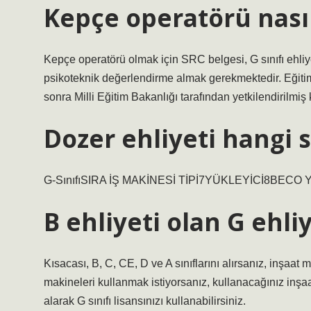
Kepçe operatörü nası
Kepçe operatörü olmak için SRC belgesi, G sınıfı ehliye
psikoteknik değerlendirme almak gerekmektedir. Eğitim
sonra Milli Eğitim Bakanlığı tarafından yetkilendirilmiş
Dozer ehliyeti hangi s
G-SınıfıSIRA İŞ MAKİNESİ TİPİ7YÜKLEYİCİ8BECO 
B ehliyeti olan G ehliy
Kısacası, B, C, CE, D ve A sınıflarını alırsanız, inşaat m
makineleri kullanmak istiyorsanız, kullanacağınız inşaa
alarak G sınıfı lisansınızı kullanabilirsiniz.