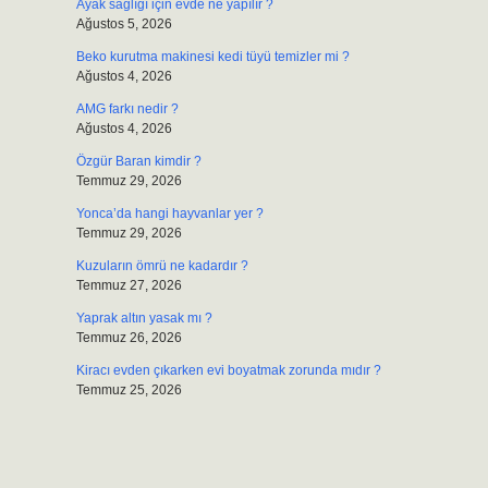
Ayak sağlığı için evde ne yapılır ?
Ağustos 5, 2026
Beko kurutma makinesi kedi tüyü temizler mi ?
Ağustos 4, 2026
AMG farkı nedir ?
Ağustos 4, 2026
Özgür Baran kimdir ?
Temmuz 29, 2026
Yonca’da hangi hayvanlar yer ?
Temmuz 29, 2026
Kuzuların ömrü ne kadardır ?
Temmuz 27, 2026
Yaprak altın yasak mı ?
Temmuz 26, 2026
Kiracı evden çıkarken evi boyatmak zorunda mıdır ?
Temmuz 25, 2026