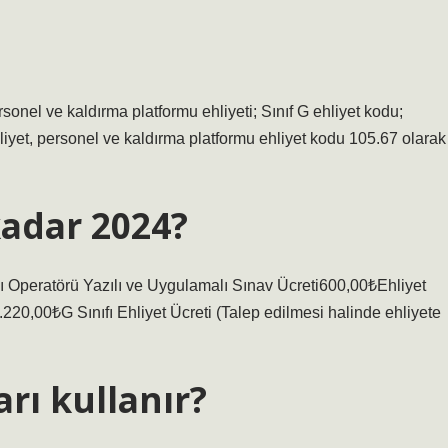
onel ve kaldırma platformu ehliyeti; Sınıf G ehliyet kodu;
hliyet, personel ve kaldırma platformu ehliyet kodu 105.67 olarak
kadar 2024?
ı Operatörü Yazılı ve Uygulamalı Sınav Ücreti600,00₺Ehliyet
)1.220,00₺G Sınıfı Ehliyet Ücreti (Talep edilmesi halinde ehliyete
arı kullanır?