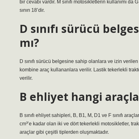
bir cevabı vardır. M sınıfı motosikletlerin kullanımı da G
sınırı 18’dir.
D sınıfı sürücü belgesi
mı?
D sınıfı sürücü belgesine sahip olanlara ve izin verile
kombine araç kullananlara verilir. Lastik tekerlekli trakt
verilir.
B ehliyet hangi araçla
B sınıfı ehliyet sahipleri, B, B1, M, D1 ve F sınıfı araç
cm³’e kadar olan iki ve dört tekerlekli motosikletler, t
araçlar gibi çeşitli tiplerden oluşmaktadır.