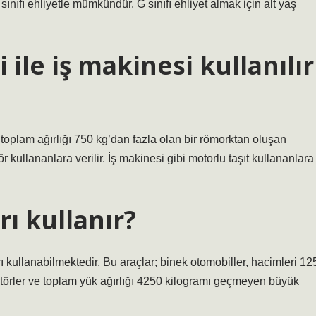
 sınıfı ehliyetle mümkündür. G sınıfı ehliyet almak için alt yaş
 ile iş makinesi kullanılır
n toplam ağırlığı 750 kg’dan fazla olan bir römorktan oluşan
ör kullananlara verilir. İş makinesi gibi motorlu taşıt kullananlara
rı kullanır?
ları kullanabilmektedir. Bu araçlar; binek otomobiller, hacimleri 12
raktörler ve toplam yük ağırlığı 4250 kilogramı geçmeyen büyük