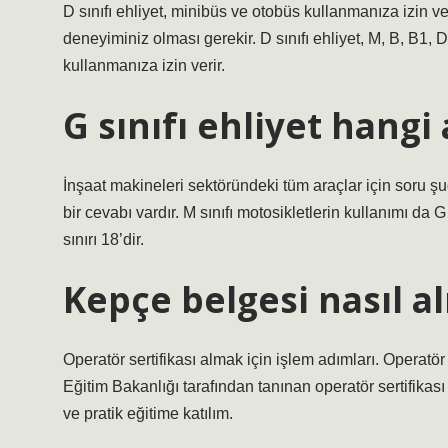
D sınıfı ehliyet, minibüs ve otobüs kullanmanıza izin veri
deneyiminiz olması gerekir. D sınıfı ehliyet, M, B, B1, D
kullanmanıza izin verir.
G sınıfı ehliyet hangi 
İnşaat makineleri sektöründeki tüm araçlar için soru şud
bir cevabı vardır. M sınıfı motosikletlerin kullanımı da G
sınırı 18’dir.
Kepçe belgesi nasıl al
Operatör sertifikası almak için işlem adımları. Operatör
Eğitim Bakanlığı tarafından tanınan operatör sertifikası 
ve pratik eğitime katılım.