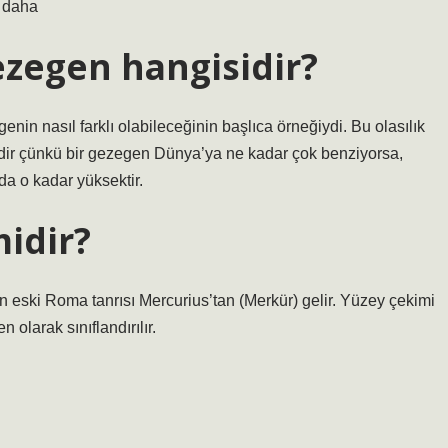
 daha
zegen hangisidir?
in nasıl farklı olabileceğinin başlıca örneğiydi. Bu olasılık
kicidir çünkü bir gezegen Dünya’ya ne kadar çok benziyorsa,
da o kadar yüksektir.
midir?
 olan eski Roma tanrısı Mercurius’tan (Merkür) gelir. Yüzey çekimi
 olarak sınıflandırılır.