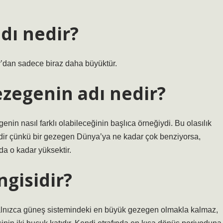
dı nedir?
’dan sadece biraz daha büyüktür.
zegenin adı nedir?
in nasıl farklı olabileceğinin başlıca örneğiydi. Bu olasılık
kicidir çünkü bir gezegen Dünya’ya ne kadar çok benziyorsa,
da o kadar yüksektir.
gisidir?
er yalnızca güneş sistemindeki en büyük gezegen olmakla kalmaz,