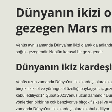
Dünyanın ikizi o
gezegen Mars m
Venüs aynı zamanda Dünya’nın ikizi olarak da adlandır
soğuk gezegendir. Neptün karasal bir gezegendir.
Dünyanın ikiz kardeşi
Venüs uzun zamandır Dünya’nın ikiz kardeşi olarak kabu
birçok fiziksel ve yörüngesel özelliği paylaşıyor: iç 
kabul ediliyor.14 Şubat 2023Venüs uzun zamandır Dünya
yönlerden birbirine çok benziyor ve birçok fiziksel ve 
zamandır Dünya’nın ikiz kardeşi olarak kabul ediliyor.