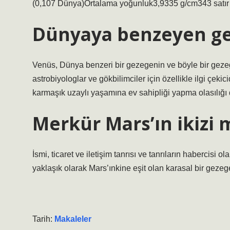
(0,107 Dünya)Ortalama yoğunluk3,9335 g/cm343 satır
Dünyaya benzeyen ge
Venüs, Dünya benzeri bir gezegenin ve böyle bir gezegen
astrobiyologlar ve gökbilimciler için özellikle ilgi çe
karmaşık uzaylı yaşamına ev sahipliği yapma olasılığı 
Merkür Mars’ın ikizi 
İsmi, ticaret ve iletişim tanrısı ve tanrıların habercisi
yaklaşık olarak Mars’ınkine eşit olan karasal bir gezegen
Tarih:
Makaleler