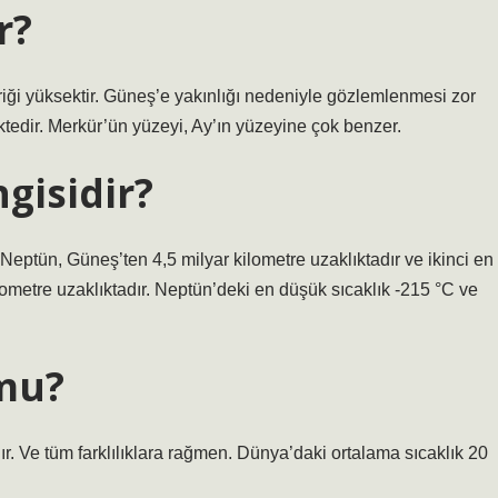
r?
ği yüksektir. Güneş’e yakınlığı nedeniyle gözlemlenmesi zor
tedir. Merkür’ün yüzeyi, Ay’ın yüzeyine çok benzer.
gisidir?
ptün, Güneş’ten 4,5 milyar kilometre uzaklıktadır ve ikinci en
metre uzaklıktadır. Neptün’deki en düşük sıcaklık -215 °C ve
 mu?
. Ve tüm farklılıklara rağmen. Dünya’daki ortalama sıcaklık 20