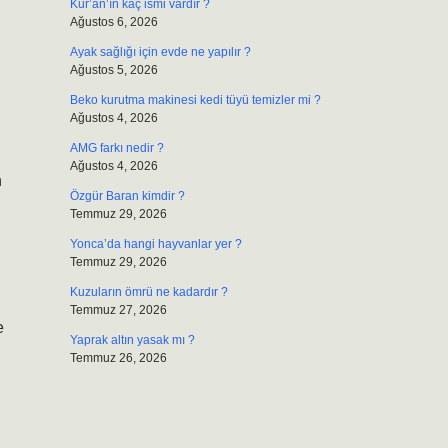
Kur’an’ın kaç ismi vardır ?
Ağustos 6, 2026
Ayak sağlığı için evde ne yapılır ?
Ağustos 5, 2026
Beko kurutma makinesi kedi tüyü temizler mi ?
Ağustos 4, 2026
AMG farkı nedir ?
Ağustos 4, 2026
n
Özgür Baran kimdir ?
Temmuz 29, 2026
Yonca’da hangi hayvanlar yer ?
Temmuz 29, 2026
Kuzuların ömrü ne kadardır ?
Temmuz 27, 2026
e
Yaprak altın yasak mı ?
Temmuz 26, 2026