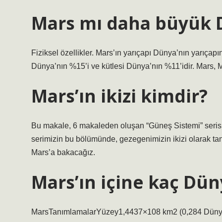
Mars mı daha büyük 
Fiziksel özellikler. Mars’ın yarıçapı Dünya’nın yarıçap
Dünya’nın %15’i ve kütlesi Dünya’nın %11’idir. Mars,
Mars’ın ikizi kimdir?
Bu makale, 6 makaleden oluşan “Güneş Sistemi” seris
serimizin bu bölümünde, gezegenimizin ikizi olarak ta
Mars’a bakacağız.
Mars’ın içine kaç Dün
MarsTanımlamalarYüzey1,4437×108 km2 (0,284 Düny