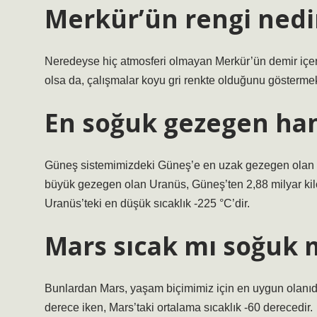
Merkür’ün rengi nedi
Neredeyse hiç atmosferi olmayan Merkür’ün demir içeri
olsa da, çalışmalar koyu gri renkte olduğunu göstermek
En soğuk gezegen han
Güneş sistemimizdeki Güneş’e en uzak gezegen olan Ne
büyük gezegen olan Uranüs, Güneş’ten 2,88 milyar kilo
Uranüs’teki en düşük sıcaklık -225 °C’dir.
Mars sıcak mı soğuk
Bunlardan Mars, yaşam biçimimiz için en uygun olanıdır
derece iken, Mars’taki ortalama sıcaklık -60 derecedir.