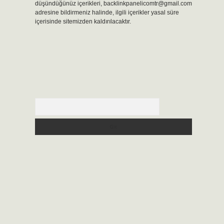
düşündüğünüz içerikleri,
backlinkpanelicomtr@gmail.com
adresine bildirmeniz halinde, ilgili içerikler yasal süre
içerisinde sitemizden kaldırılacaktır.
Arama