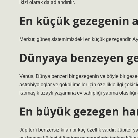
ikizi olarak da adlandırılır.
En küçük gezegenin a
Merkür, güneş sistemimizdeki en küçük gezegendir. Ay
Dünyaya benzeyen ge
Venüs, Dünya benzeri bir gezegenin ve böyle bir gezegen
astrobiyologlar ve gökbilimciler için özellikle ilgi çe
karmaşık uzaylı yaşamına ev sahipliği yapma olasılığı 
En büyük gezegen han
Jüpiter’i benzersiz kılan birkaç özellik vardır: Jüpit