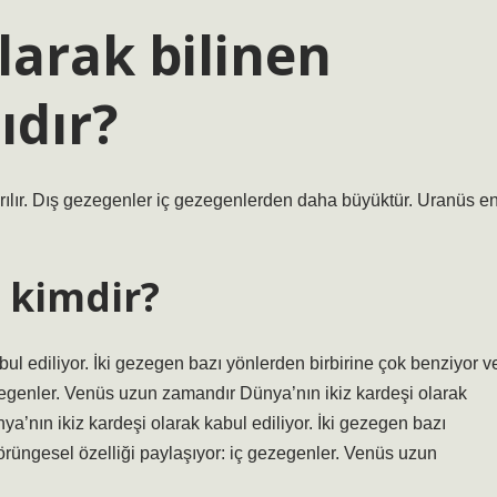
larak bilinen
ıdır?
ılır. Dış gezegenler iç gezegenlerden daha büyüktür. Uranüs e
 kimdir?
l ediliyor. İki gezegen bazı yönlerden birbirine çok benziyor v
gezegenler. Venüs uzun zamandır Dünya’nın ikiz kardeşi olarak
’nın ikiz kardeşi olarak kabul ediliyor. İki gezegen bazı
yörüngesel özelliği paylaşıyor: iç gezegenler. Venüs uzun