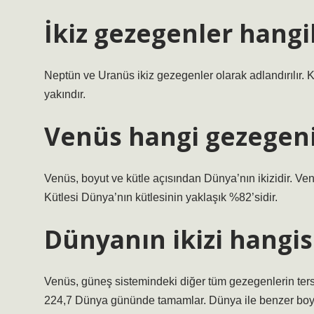
İkiz gezegenler hangi
Neptün ve Uranüs ikiz gezegenler olarak adlandırılır. Kü
yakındır.
Venüs hangi gezegenin
Venüs, boyut ve kütle açısından Dünya’nın ikizidir. 
Kütlesi Dünya’nın kütlesinin yaklaşık %82’sidir.
Dünyanın ikizi hangis
Venüs, güneş sistemindeki diğer tüm gezegenlerin ter
224,7 Dünya gününde tamamlar. Dünya ile benzer boyu