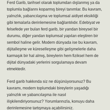
Ferd Garib, tarihsel olarak toplumdan dışlanmış ya da
toplumla bağlarını koparmış bireyi tanımlar. Bu kavram,
yalnızlık, yabancılaşma ve toplumsal aidiyet eksikliği
gibi temalarla derinlemesine bağlantılıdır. Edebiyat ve
felsefede yer bulan ferd garib, bir yandan bireysel bir
durumu, diğer yandan toplumsal yapıları eleştiren bir
sembol haline gelir. Modern dünyada ise bu kavram,
dijitalleşme ve küreselleşme gibi gelişmelerle daha
karmaşık bir hal almış, bireylerin hem fiziksel hem de
dijital dünyadaki yerlerini sorgulamaya devam
etmektedir.
Ferd garib hakkında siz ne düşünüyorsunuz? Bu
kavramı, modern toplumdaki bireylerin yaşadığı
yalnızlık ve yabancılaşma ile nasıl
ilişkilendiriyorsunuz? Yorumlarınızla, konuyu daha
derinlemesine tartışmaya açabilirsiniz.