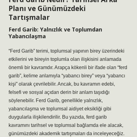
Planı ve Günümüzdeki
Tartışmalar
Ferd Garib: Yalnızlık ve Toplumdan
Yabancılaşma
“Ferd Garib” terimi, toplumsal yapının birey üzerindeki
etkilerini ve bireyin toplumla olan ilişkisini anlamada
önemli bir kavramdır. Arapça kökenli bir ifade olan “ferd
garib”, kelime anlamıyla “yabancı birey” veya “yabancı
kişi” olarak çevrilebilir. Ancak, bu kavramın edebi,
felsefi ve sosyal açıdan derin bir anlam taşıdığı
söylenebilir. Ferd Garib, genellikle yalnızlık,
yabancılaşma ve toplumsal aidiyet eksikliği gibi
duygularla ilişkilendirilir. Bu yazıda, ferd garib
kavramını tarihsel ve toplumsal bağlamda ele alacak,
günümüzdeki akademik tartışmaları da inceleyeceğiz.