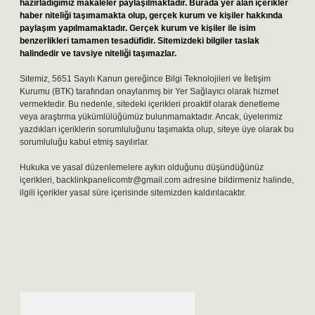
hazırladığımız makaleler paylaşılmaktadır. Burada yer alan içerikler
haber niteliği taşımamakta olup, gerçek kurum ve kişiler hakkında
paylaşım yapılmamaktadır. Gerçek kurum ve kişiler ile isim
benzerlikleri tamamen tesadüfidir. Sitemizdeki bilgiler taslak
halindedir ve tavsiye niteliği taşımazlar.
Sitemiz, 5651 Sayılı Kanun gereğince Bilgi Teknolojileri ve İletişim
Kurumu (BTK) tarafından onaylanmış bir Yer Sağlayıcı olarak hizmet
vermektedir. Bu nedenle, sitedeki içerikleri proaktif olarak denetleme
veya araştırma yükümlülüğümüz bulunmamaktadır. Ancak, üyelerimiz
yazdıkları içeriklerin sorumluluğunu taşımakta olup, siteye üye olarak bu
sorumluluğu kabul etmiş sayılırlar.
Hukuka ve yasal düzenlemelere aykırı olduğunu düşündüğünüz
içerikleri,
backlinkpanelicomtr@gmail.com
adresine bildirmeniz halinde,
ilgili içerikler yasal süre içerisinde sitemizden kaldırılacaktır.
Arama