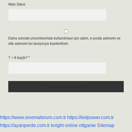
Web Sitesi
Daha sonraki yorumlarımda kullanılması için adım, e-posta adresim ve
site adresim bu tarayıcıya kaydedilsin.
7 + 8 kaçtır?
*
https://www.sinemaforum.com.tr
https://ledpower.com.tr
https://ayanperde.com.tr
knight online
nttgame
Sitemap