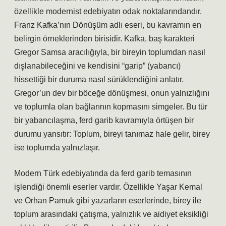
özellikle modernist edebiyatın odak noktalarındandır.
Franz Kafka’nın Dönüşüm adlı eseri, bu kavramın en
belirgin örneklerinden birisidir. Kafka, baş karakteri
Gregor Samsa aracılığıyla, bir bireyin toplumdan nasıl
dışlanabileceğini ve kendisini “garip” (yabancı)
hissettiği bir duruma nasıl sürüklendiğini anlatır.
Gregor’un dev bir böceğe dönüşmesi, onun yalnızlığını
ve toplumla olan bağlarının kopmasını simgeler. Bu tür
bir yabancılaşma, ferd garib kavramıyla örtüşen bir
durumu yansıtır: Toplum, bireyi tanımaz hale gelir, birey
ise toplumda yalnızlaşır.
Modern Türk edebiyatında da ferd garib temasının
işlendiği önemli eserler vardır. Özellikle Yaşar Kemal
ve Orhan Pamuk gibi yazarların eserlerinde, birey ile
toplum arasındaki çatışma, yalnızlık ve aidiyet eksikliği