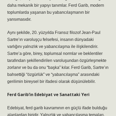
daha mekanik bir yapıyı tanımlar. Ferd Garib, modern
toplumlarda yaşanan bu yabancılaşmanın bir
yansımasıdır.
Aynı şekilde, 20. yüzyılda Fransız filozof Jean-Paul
Sartre’ın varoluşçu felsefesi, insanın dünyadaki
varlığını yalnızlık ve yabancılaşma ile ilişkilendirir.
Sartre’a göre, birey, toplumsal normlar ve beklentiler
tarafından şekillendirilen varoluşundan özgürleşmekte
zorlanır ve bu da onu “başka” kılar. Ferd Garib, Sartre’ın
bahsettiği “özgürlük” ve “yabancılaşma” arasındaki
gerilimin bireysel bir ifadesi olarak düşünülebilir.
Ferd Garib’in Edebiyat ve Sanattaki Yeri
Edebiyat, ferd garib kavramının en güçlü ifade bulduğu
alanlardan biridir. Yalnızlık ve yabancılaşma temaları,