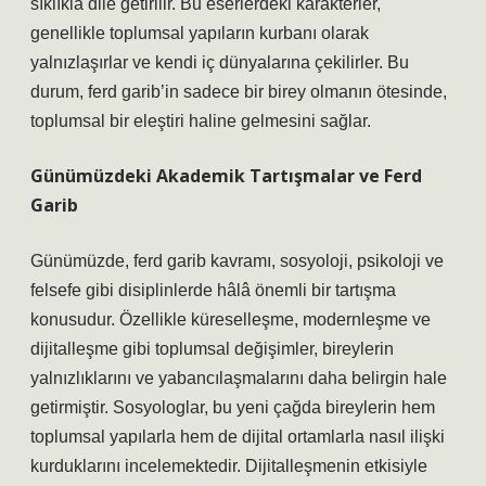
sıklıkla dile getirilir. Bu eserlerdeki karakterler,
genellikle toplumsal yapıların kurbanı olarak
yalnızlaşırlar ve kendi iç dünyalarına çekilirler. Bu
durum, ferd garib’in sadece bir birey olmanın ötesinde,
toplumsal bir eleştiri haline gelmesini sağlar.
Günümüzdeki Akademik Tartışmalar ve Ferd
Garib
Günümüzde, ferd garib kavramı, sosyoloji, psikoloji ve
felsefe gibi disiplinlerde hâlâ önemli bir tartışma
konusudur. Özellikle küreselleşme, modernleşme ve
dijitalleşme gibi toplumsal değişimler, bireylerin
yalnızlıklarını ve yabancılaşmalarını daha belirgin hale
getirmiştir. Sosyologlar, bu yeni çağda bireylerin hem
toplumsal yapılarla hem de dijital ortamlarla nasıl ilişki
kurduklarını incelemektedir. Dijitalleşmenin etkisiyle