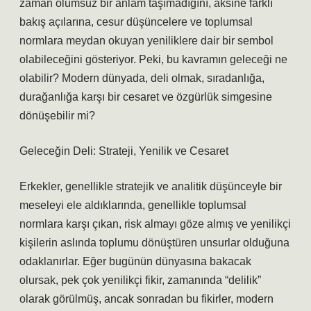
zaman olumsuz bir anlam taşımadığını, aksine farklı
bakış açılarına, cesur düşüncelere ve toplumsal
normlara meydan okuyan yeniliklere dair bir sembol
olabileceğini gösteriyor. Peki, bu kavramın geleceği ne
olabilir? Modern dünyada, deli olmak, sıradanlığa,
durağanlığa karşı bir cesaret ve özgürlük simgesine
dönüşebilir mi?
Geleceğin Deli: Strateji, Yenilik ve Cesaret
Erkekler, genellikle stratejik ve analitik düşünceyle bir
meseleyi ele aldıklarında, genellikle toplumsal
normlara karşı çıkan, risk almayı göze almış ve yenilikçi
kişilerin aslında toplumu dönüştüren unsurlar olduğuna
odaklanırlar. Eğer bugünün dünyasına bakacak
olursak, pek çok yenilikçi fikir, zamanında “delilik”
olarak görülmüş, ancak sonradan bu fikirler, modern