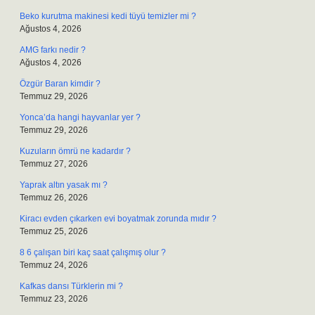
Beko kurutma makinesi kedi tüyü temizler mi ?
Ağustos 4, 2026
AMG farkı nedir ?
Ağustos 4, 2026
Özgür Baran kimdir ?
Temmuz 29, 2026
Yonca’da hangi hayvanlar yer ?
Temmuz 29, 2026
Kuzuların ömrü ne kadardır ?
Temmuz 27, 2026
Yaprak altın yasak mı ?
Temmuz 26, 2026
Kiracı evden çıkarken evi boyatmak zorunda mıdır ?
Temmuz 25, 2026
8 6 çalışan biri kaç saat çalışmış olur ?
Temmuz 24, 2026
Kafkas dansı Türklerin mi ?
Temmuz 23, 2026