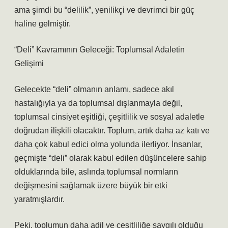
ama şimdi bu “delilik”, yenilikçi ve devrimci bir güç
haline gelmiştir.
“Deli” Kavramının Geleceği: Toplumsal Adaletin
Gelişimi
Gelecekte “deli” olmanın anlamı, sadece akıl
hastalığıyla ya da toplumsal dışlanmayla değil,
toplumsal cinsiyet eşitliği, çeşitlilik ve sosyal adaletle
doğrudan ilişkili olacaktır. Toplum, artık daha az katı ve
daha çok kabul edici olma yolunda ilerliyor. İnsanlar,
geçmişte “deli” olarak kabul edilen düşüncelere sahip
olduklarında bile, aslında toplumsal normların
değişmesini sağlamak üzere büyük bir etki
yaratmışlardır.
Peki, toplumun daha adil ve çeşitliliğe saygılı olduğu