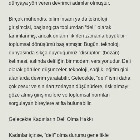
dünyaya yön veren devrimci adımlar olmuştur.
Birçok mühendis, bilim insanı ya da teknoloji
girişimcisi, başlangıçta toplumdan “deli” olarak
tanımlanmış, ancak onların fikirleri zamanla büyük bir
toplumsal dönüşümü başlatmıştır. Bugün, teknoloji
dünyasında sıkça duyduğumuz “disruptor” (bozan)
kelimesi, aslında deliliğin bir modern versiyonudur. Deli
olarak görülen düşünceler, teknoloji, sağlık, eğitim gibi
alanlarda devrim yaratabilir. Gelecekte, “deli” ismi daha
çok cesur ve sınırları zorlayan düşünürlere, risk almayı
göze almış girişimcilere ve toplumsal normları
sorgulayan bireylere atıfta bulunabilir.
Gelecekte Kadınların Deli Olma Hakkı
Kadınlar içinse, “deli” olma durumu genellikle