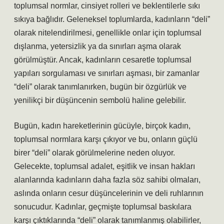
toplumsal normlar, cinsiyet rolleri ve beklentilerle sıkı
sıkıya bağlıdır. Geleneksel toplumlarda, kadınların “deli”
olarak nitelendirilmesi, genellikle onlar için toplumsal
dışlanma, yetersizlik ya da sınırları aşma olarak
görülmüştür. Ancak, kadınların cesaretle toplumsal
yapıları sorgulaması ve sınırları aşması, bir zamanlar
“deli” olarak tanımlanırken, bugün bir özgürlük ve
yenilikçi bir düşüncenin sembolü haline gelebilir.
Bugün, kadın hareketlerinin gücüyle, birçok kadın,
toplumsal normlara karşı çıkıyor ve bu, onların güçlü
birer “deli” olarak görülmelerine neden oluyor.
Gelecekte, toplumsal adalet, eşitlik ve insan hakları
alanlarında kadınların daha fazla söz sahibi olmaları,
aslında onların cesur düşüncelerinin ve deli ruhlarının
sonucudur. Kadınlar, geçmişte toplumsal baskılara
karşı çıktıklarında “deli” olarak tanımlanmış olabilirler,