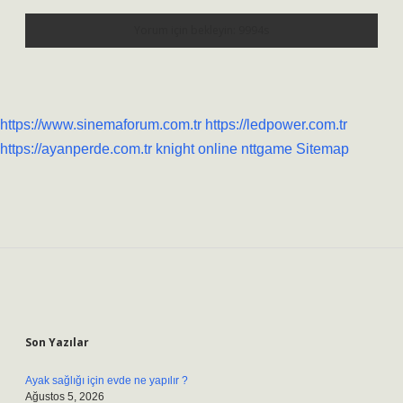
https://www.sinemaforum.com.tr
https://ledpower.com.tr
https://ayanperde.com.tr
knight online
nttgame
Sitemap
Sidebar
Son Yazılar
Ayak sağlığı için evde ne yapılır ?
Ağustos 5, 2026