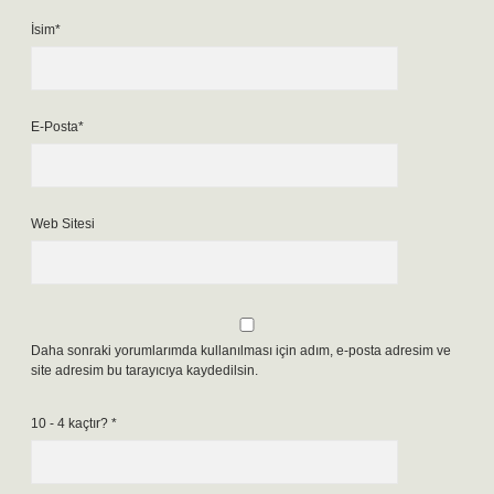
İsim*
E-Posta*
Web Sitesi
Daha sonraki yorumlarımda kullanılması için adım, e-posta adresim ve
site adresim bu tarayıcıya kaydedilsin.
10 - 4 kaçtır?
*