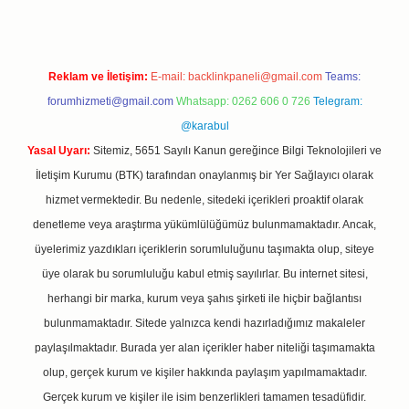
Reklam ve İletişim:
E-mail:
backlinkpaneli@gmail.com
Teams:
forumhizmeti@gmail.com
Whatsapp: 0262 606 0 726
Telegram:
@karabul
Yasal Uyarı:
Sitemiz, 5651 Sayılı Kanun gereğince Bilgi Teknolojileri ve
İletişim Kurumu (BTK) tarafından onaylanmış bir Yer Sağlayıcı olarak
hizmet vermektedir. Bu nedenle, sitedeki içerikleri proaktif olarak
denetleme veya araştırma yükümlülüğümüz bulunmamaktadır. Ancak,
üyelerimiz yazdıkları içeriklerin sorumluluğunu taşımakta olup, siteye
üye olarak bu sorumluluğu kabul etmiş sayılırlar. Bu internet sitesi,
herhangi bir marka, kurum veya şahıs şirketi ile hiçbir bağlantısı
bulunmamaktadır. Sitede yalnızca kendi hazırladığımız makaleler
paylaşılmaktadır. Burada yer alan içerikler haber niteliği taşımamakta
olup, gerçek kurum ve kişiler hakkında paylaşım yapılmamaktadır.
Gerçek kurum ve kişiler ile isim benzerlikleri tamamen tesadüfidir.