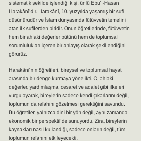
sistematik şekilde işlendiği kişi, ünlü Ebu’l-Hasan
Harakânî’dir. Harakânî, 10. yüzyılda yaşamış bir sufi
düşünürüdür ve İslam dünyasında fütüvvetin temelini
atan ilk sufilerden biridir. Onun öğretilerinde, fütüvvetin
hem bir ahlaki değerler bütünü hem de toplumsal
sorumlulukları içeren bir anlayış olarak şekillendiğini
görürüz.
Harakânî’nin öğretileri, bireysel ve toplumsal hayat
arasında bir denge kurmaya yönelikti. O, ahlaki
değerler, yardımlaşma, cesaret ve adalet gibi ilkeleri
vurgulayarak, bireylerin sadece kendi çıkarlarını değil,
toplumun da refahını gözetmesi gerektiğini savundu.
Bu öğretiler, yalnızca dini bir yön değil, aynı zamanda
ekonomik bir perspektif de sunuyordu. Zira, bireylerin
kaynakları nasıl kullandığı, sadece onların değil, tüm
toplumun refahını etkileyecekti.