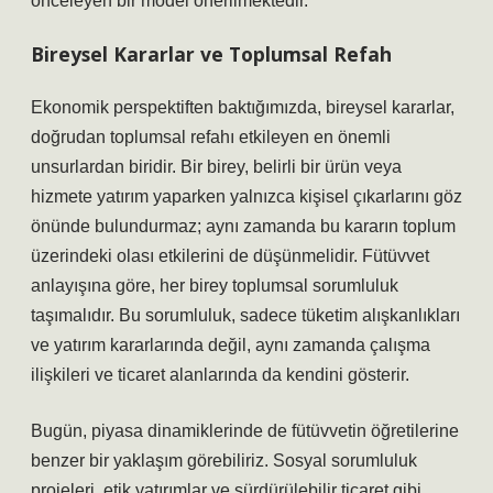
önceleyen bir model önerilmektedir.
Bireysel Kararlar ve Toplumsal Refah
Ekonomik perspektiften baktığımızda, bireysel kararlar,
doğrudan toplumsal refahı etkileyen en önemli
unsurlardan biridir. Bir birey, belirli bir ürün veya
hizmete yatırım yaparken yalnızca kişisel çıkarlarını göz
önünde bulundurmaz; aynı zamanda bu kararın toplum
üzerindeki olası etkilerini de düşünmelidir. Fütüvvet
anlayışına göre, her birey toplumsal sorumluluk
taşımalıdır. Bu sorumluluk, sadece tüketim alışkanlıkları
ve yatırım kararlarında değil, aynı zamanda çalışma
ilişkileri ve ticaret alanlarında da kendini gösterir.
Bugün, piyasa dinamiklerinde de fütüvvetin öğretilerine
benzer bir yaklaşım görebiliriz. Sosyal sorumluluk
projeleri, etik yatırımlar ve sürdürülebilir ticaret gibi