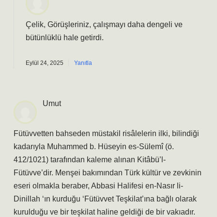
Çelik, Görüşleriniz, çalışmayı daha dengeli ve
bütünlüklü hale getirdi.
Eylül 24, 2025
Yanıtla
Umut
Fütüvvetten bahseden müstakil risâlelerin ilki, bilindiği
kadarıyla Muhammed b. Hüseyin es-Sülemî (ö.
412/1021) tarafından kaleme alınan Kitâbü’l-
Fütüvve’dir. Menşei bakımından Türk kültür ve zevkinin
eseri olmakla beraber, Abbasi Halifesi en-Nasır li-
Dinillah ‘ın kurduğu ‘Fütüvvet Teşkilat’ına bağlı olarak
kurulduğu ve bir teşkilat haline geldiği de bir vakıadır.