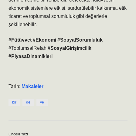
ekonomik sistemlere etkisi, sürdürülebilir kalkınma, etik
ticaret ve toplumsal sorumluluk gibi değerlerle
şekillenebilir.
#Fütüvvet
#Ekonomi
#SosyalSorumluluk
#ToplumsalRefah
#SosyalGirişimcilik
#PiyasaDinamikleri
Tarih:
Makaleler
bir
de
ve
Önceki Yazı