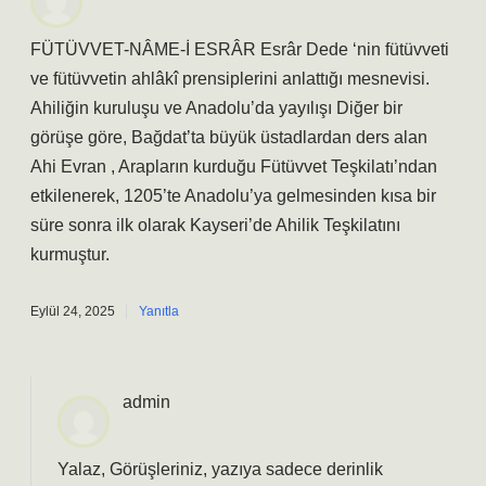
FÜTÜVVET-NÂME-İ ESRÂR Esrâr Dede ‘nin fütüvveti
ve fütüvvetin ahlâkî prensiplerini anlattığı mesnevisi.
Ahiliğin kuruluşu ve Anadolu’da yayılışı Diğer bir
görüşe göre, Bağdat’ta büyük üstadlardan ders alan
Ahi Evran , Arapların kurduğu Fütüvvet Teşkilatı’ndan
etkilenerek, 1205’te Anadolu’ya gelmesinden kısa bir
süre sonra ilk olarak Kayseri’de Ahilik Teşkilatını
kurmuştur.
Eylül 24, 2025
Yanıtla
admin
Yalaz, Görüşleriniz, yazıya sadece derinlik