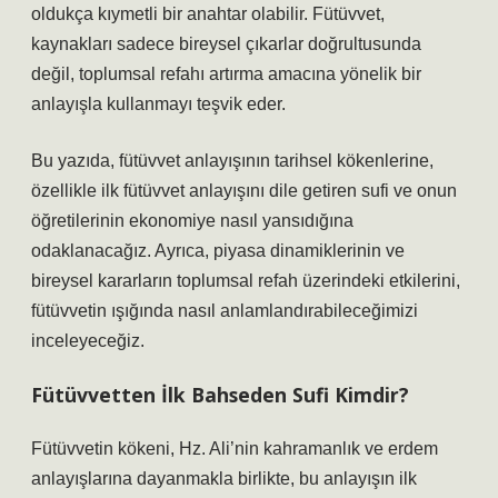
oldukça kıymetli bir anahtar olabilir. Fütüvvet,
kaynakları sadece bireysel çıkarlar doğrultusunda
değil, toplumsal refahı artırma amacına yönelik bir
anlayışla kullanmayı teşvik eder.
Bu yazıda, fütüvvet anlayışının tarihsel kökenlerine,
özellikle ilk fütüvvet anlayışını dile getiren sufi ve onun
öğretilerinin ekonomiye nasıl yansıdığına
odaklanacağız. Ayrıca, piyasa dinamiklerinin ve
bireysel kararların toplumsal refah üzerindeki etkilerini,
fütüvvetin ışığında nasıl anlamlandırabileceğimizi
inceleyeceğiz.
Fütüvvetten İlk Bahseden Sufi Kimdir?
Fütüvvetin kökeni, Hz. Ali’nin kahramanlık ve erdem
anlayışlarına dayanmakla birlikte, bu anlayışın ilk