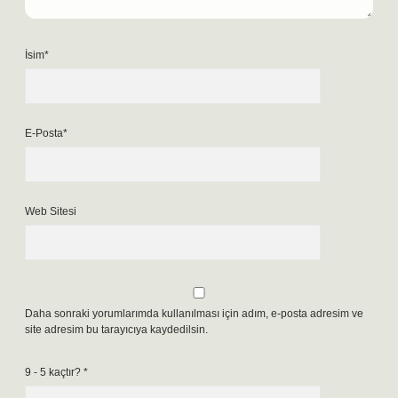
İsim*
E-Posta*
Web Sitesi
Daha sonraki yorumlarımda kullanılması için adım, e-posta adresim ve
site adresim bu tarayıcıya kaydedilsin.
9 - 5 kaçtır?
*