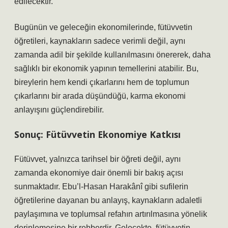
edilecektir.
Bugünün ve geleceğin ekonomilerinde, fütüvvetin
öğretileri, kaynakların sadece verimli değil, aynı
zamanda adil bir şekilde kullanılmasını önererek, daha
sağlıklı bir ekonomik yapının temellerini atabilir. Bu,
bireylerin hem kendi çıkarlarını hem de toplumun
çıkarlarını bir arada düşündüğü, karma ekonomi
anlayışını güçlendirebilir.
Sonuç: Fütüvvetin Ekonomiye Katkısı
Fütüvvet, yalnızca tarihsel bir öğreti değil, aynı
zamanda ekonomiye dair önemli bir bakış açısı
sunmaktadır. Ebu’l-Hasan Harakânî gibi sufilerin
öğretilerine dayanan bu anlayış, kaynakların adaletli
paylaşımına ve toplumsal refahın artırılmasına yönelik
derinlemesine bir rehberdir. Gelecekte, fütüvvetin