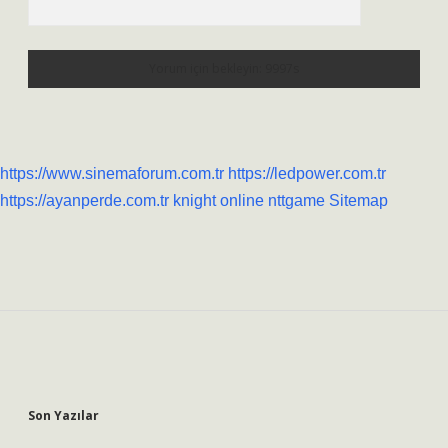
https://www.sinemaforum.com.tr
https://ledpower.com.tr
https://ayanperde.com.tr
knight online
nttgame
Sitemap
Sidebar
Son Yazılar