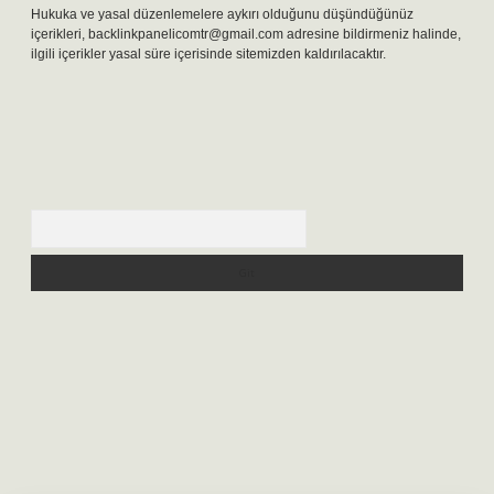
Hukuka ve yasal düzenlemelere aykırı olduğunu düşündüğünüz
içerikleri,
backlinkpanelicomtr@gmail.com
adresine bildirmeniz halinde,
ilgili içerikler yasal süre içerisinde sitemizden kaldırılacaktır.
Arama