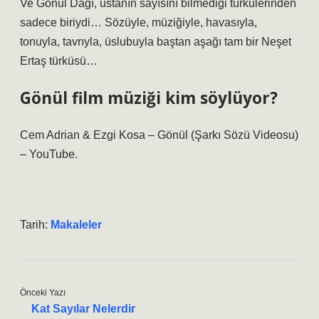
Ve Gönül Dağı, ustanın sayısını bilmediği türkülerinden
sadece biriydi… Sözüyle, müziğiyle, havasıyla,
tonuyla, tavrıyla, üslubuyla baştan aşağı tam bir Neşet
Ertaş türküsü…
Gönül film müziği kim söylüyor?
Cem Adrian & Ezgi Kosa – Gönül (Şarkı Sözü Videosu)
– YouTube.
Tarih:
Makaleler
Önceki Yazı
Kat Sayılar Nelerdir