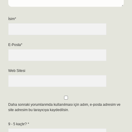
İsim*
E-Posta*
Web Sitesi
Daha sonraki yorumlarımda kullanılması için adım, e-posta adresim ve
site adresim bu tarayıcıya kaydedilsin.
9 - 5 kaçtır?
*