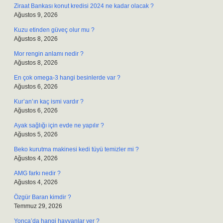
Ziraat Bankası konut kredisi 2024 ne kadar olacak ?
Ağustos 9, 2026
Kuzu etinden güveç olur mu ?
Ağustos 8, 2026
Mor rengin anlamı nedir ?
Ağustos 8, 2026
En çok omega-3 hangi besinlerde var ?
Ağustos 6, 2026
Kur’an’ın kaç ismi vardır ?
Ağustos 6, 2026
Ayak sağlığı için evde ne yapılır ?
Ağustos 5, 2026
Beko kurutma makinesi kedi tüyü temizler mi ?
Ağustos 4, 2026
AMG farkı nedir ?
Ağustos 4, 2026
Özgür Baran kimdir ?
Temmuz 29, 2026
Yonca’da hangi hayvanlar yer ?