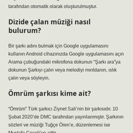
tarafından otomatik olarak oluşturulmuştur.
Dizide çalan müziği nasıl
bulurum?
Bir şarkı adını bulmak için Google uygulamasını
kullanın Android cihazınızda Google uygulamasını açın
Arama çubuğundaki mikrofona dokunun “Şarkı ara”ya
dokunun Şarkıyı çalın veya melodiyi mırıldanın, ıslık
çalın veya söyleyin.
Ömrüm şarkısı kime ait?
“Ömrüm” Türk şarkıcı Ziynet Sali’nin bir şarkısıdır. 10
Şubat 2020’de DMC tarafından yayınlanmıştır. Şarkının
sözleri ve müziği Tuğçe Ören’e, düzenlemesi ise
Mustafa Ceceli’ye aittir.