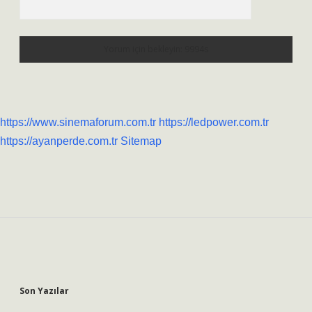
https://www.sinemaforum.com.tr
https://ledpower.com.tr
https://ayanperde.com.tr
Sitemap
Sidebar
Son Yazılar