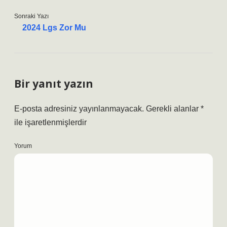
Sonraki Yazı
2024 Lgs Zor Mu
Bir yanıt yazın
E-posta adresiniz yayınlanmayacak.
Gerekli alanlar
*
ile işaretlenmişlerdir
Yorum