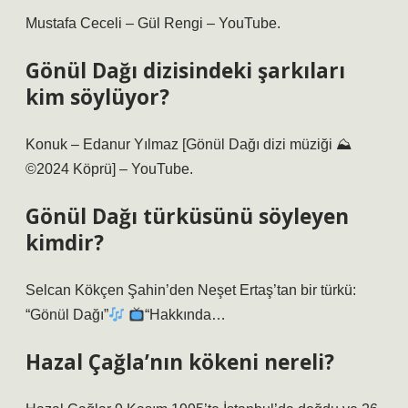
Mustafa Ceceli – Gül Rengi – YouTube.
Gönül Dağı dizisindeki şarkıları
kim söylüyor?
Konuk – Edanur Yılmaz [Gönül Dağı dizi müziği ⛰
©️2024 Köprü] – YouTube.
Gönül Dağı türküsünü söyleyen
kimdir?
Selcan Kökçen Şahin’den Neşet Ertaş’tan bir türkü:
“Gönül Dağı”
“Hakkında…
Hazal Çağla’nın kökeni nereli?