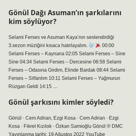
Gönül Dağı Asuman’ın şarkılarını
kim söylüyor?
Selami Ferses ve Asuman Kaya’nın seslendirdiği
3.sezon müziğini kısaca hatırlayalım.
00:00
Selami Ferses – Kaynana 02:05 Selami Ferses – Sine
Sine 04:34 Selami Ferses – Dercesine 06:58 Selami
Ferses – Odasına Girdim, Elinde Bardak 08:44 Selami
Ferses – Silfanlım 10:11 Selami Ferses – Yağmurun
Rüzgarı Geldi 14:15 …
Gönül şarkısını kimler söyledi?
Gönül · Cem Adrian, Ezgi Kosa · Cem Adrian · Ezgi
Kosa · Fikret Kızılok · Özkan Samioğlu Gönül ℗ DMC
Yayınlanma tarihi: 19 Ağustos 2022 YouTube