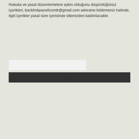
Hukuka ve yasal düzenlemelere aykırı olduğunu düşündüğünüz
içerikleri,
backlinkpanelicomtr@gmail.com
adresine bildirmeniz halinde,
ilgili içerikler yasal süre içerisinde sitemizden kaldırılacaktır.
Arama