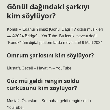
Gönül dağındaki şarkıyı
kim söylüyor?
Konuk – Edanur Yılmaz [Gönül Dağı TV dizisi müzikleri
⛰ ©️2024 Bridge] – YouTube. Bu içerik mevcut değil.
“Konuk” tüm dijital platformlarda mevcuttur! 9 Mart 2024
Omrum şarkısını kim söylüyor?
Mustafa Ceceli – Hayatım – YouTube.
Güz mü geldi rengin soldu
türküsünü kim söylüyor?
Mustafa Özarslan – Sonbahar geldi rengin soldu –
YouTube.