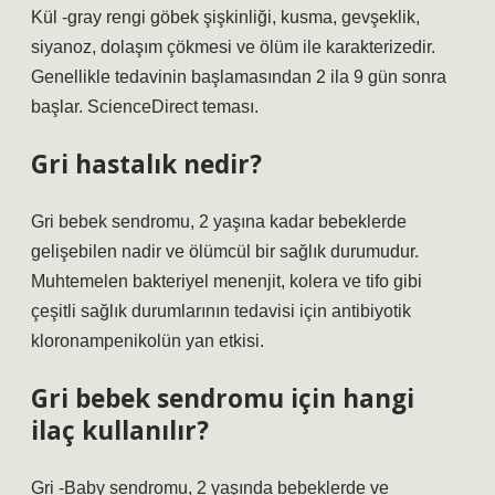
Kül -gray rengi göbek şişkinliği, kusma, gevşeklik,
siyanoz, dolaşım çökmesi ve ölüm ile karakterizedir.
Genellikle tedavinin başlamasından 2 ila 9 gün sonra
başlar. ScienceDirect teması.
Gri hastalık nedir?
Gri bebek sendromu, 2 yaşına kadar bebeklerde
gelişebilen nadir ve ölümcül bir sağlık durumudur.
Muhtemelen bakteriyel menenjit, kolera ve tifo gibi
çeşitli sağlık durumlarının tedavisi için antibiyotik
kloronampenikolün yan etkisi.
Gri bebek sendromu için hangi
ilaç kullanılır?
Gri -Baby sendromu, 2 yaşında bebeklerde ve