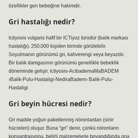
özellikler gen bebeğine hakimdir.
Gri hastalığı nedir?
Ictiyosis vulgaris hafif bir ICTiyoz türüdür (balık markası
hastalığı). 250.000 kişiden birinde görülebilir.
Soyulmanın görünümü gri, kahverengi veya beyazdır.
Bir balık damgasının görünümü genellikle bebeklik
döneminde gelişir. Ictiyosis-AcibademaMaBADEM
›Balik-Pulu-Hastaligi-NediraBadem› Balik-Pulu-
Hastaligi
Gri beyin hücresi nedir?
Gri madde yoğun paketlenmiş nöronlardan (sinir
hücreleri) oluşur. Buna “gri” denir, çünkü nöronların
konsantrasyonu, belirli malzemelerle boyandığında ona