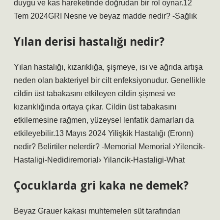
duygu ve kas hareketinde doğrudan bir rol oynar.12
Tem 2024GRI Nesne ve beyaz madde nedir? -Sağlık
Yılan derisi hastalığı nedir?
Yılan hastalığı, kızarıklığa, şişmeye, ısı ve ağrıda artışa
neden olan bakteriyel bir cilt enfeksiyonudur. Genellikle
cildin üst tabakasını etkileyen cildin şişmesi ve
kızarıklığında ortaya çıkar. Cildin üst tabakasını
etkilemesine rağmen, yüzeysel lenfatik damarları da
etkileyebilir.13 Mayıs 2024 Yilişkik Hastalığı (Eronn)
nedir? Belirtiler nelerdir? -Memorial Memorial ›Yilencik-
Hastaligi-Nedidiremorial› Yilancik-Hastaligi-What
Çocuklarda gri kaka ne demek?
Beyaz Grauer kakası muhtemelen süt tarafından