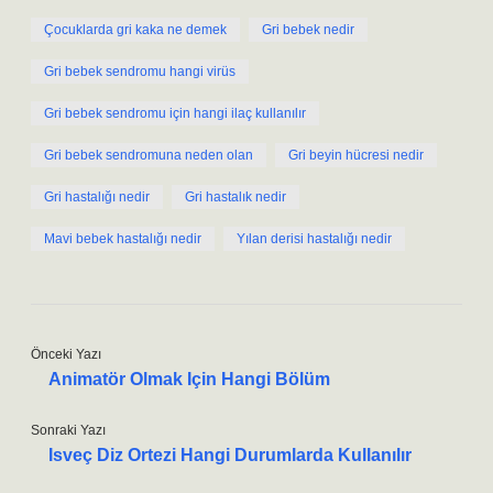
Çocuklarda gri kaka ne demek
Gri bebek nedir
Gri bebek sendromu hangi virüs
Gri bebek sendromu için hangi ilaç kullanılır
Gri bebek sendromuna neden olan
Gri beyin hücresi nedir
Gri hastalığı nedir
Gri hastalık nedir
Mavi bebek hastalığı nedir
Yılan derisi hastalığı nedir
Önceki Yazı
Animatör Olmak Için Hangi Bölüm
Sonraki Yazı
Isveç Diz Ortezi Hangi Durumlarda Kullanılır