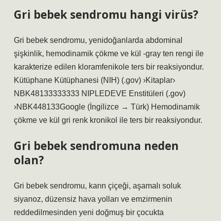
Gri bebek sendromu hangi virüs?
Gri bebek sendromu, yenidoğanlarda abdominal
şişkinlik, hemodinamik çökme ve kül -gray ten rengi ile
karakterize edilen kloramfenikole ters bir reaksiyondur.
Kütüphane Kütüphanesi (NIH) (.gov) ›Kitaplar›
NBK48133333333 NIPLEDEVE Enstitüleri (.gov)
›NBK448133Google (İngilizce → Türk) Hemodinamik
çökme ve kül gri renk kronikol ile ters bir reaksiyondur.
Gri bebek sendromuna neden
olan?
Gri bebek sendromu, karın çiçeği, aşamalı soluk
siyanoz, düzensiz hava yolları ve emzirmenin
reddedilmesinden yeni doğmuş bir çocukta