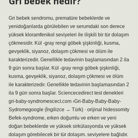
Gri bebek nedir?
Gri bebek sendromu, prematüre bebeklerde ve
yenidoğanlarda görülebilen ve serumdaki son derece
yüksek kloramfenikol seviyeleri ile ilişkili bir tür dolaşım
çökmesidir. Kül -gray rengi göbek şişkinliği, kusma,
gevşeklik, siyanoz, dolaşım çökmesi ve ölüm ile
karakterizedir. Genellikle tedavinin başlamasından 2 ila
9 gün sonra başlar. Kül -gray rengi göbek şişkinliği,
kusma, gevşeklik, siyanoz, dolaşım çökmesi ve ölüm
ile karakterizedir. Genellikle tedavinin başlamasından 2
ila 9 gün sonra başlar. Sciencecedirect test denekleri
gri-baby-syndromescect.com ›Gri-Baby-Baby-Baby-
Sydromegoogle (İngilizce → Türk) · orijinal hidessomity
Befek-syndrome, erken doğumlu ve erken ve yeni
doğan bebeklerde ve yüksek sirkülasyonda ve yüksek
dolaşım görebilecek bir tür dolaşım. seviyelere bağlıdır.