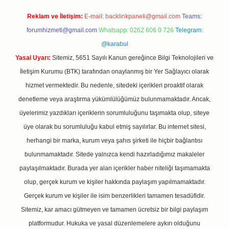
Reklam ve İletişim:
E-mail:
backlinkpaneli@gmail.com
Teams:
forumhizmeti@gmail.com
Whatsapp: 0262 606 0 726
Telegram:
@karabul
Yasal Uyarı:
Sitemiz, 5651 Sayılı Kanun gereğince Bilgi Teknolojileri ve
İletişim Kurumu (BTK) tarafından onaylanmış bir Yer Sağlayıcı olarak
hizmet vermektedir. Bu nedenle, sitedeki içerikleri proaktif olarak
denetleme veya araştırma yükümlülüğümüz bulunmamaktadır. Ancak,
üyelerimiz yazdıkları içeriklerin sorumluluğunu taşımakta olup, siteye
üye olarak bu sorumluluğu kabul etmiş sayılırlar. Bu internet sitesi,
herhangi bir marka, kurum veya şahıs şirketi ile hiçbir bağlantısı
bulunmamaktadır. Sitede yalnızca kendi hazırladığımız makaleler
paylaşılmaktadır. Burada yer alan içerikler haber niteliği taşımamakta
olup, gerçek kurum ve kişiler hakkında paylaşım yapılmamaktadır.
Gerçek kurum ve kişiler ile isim benzerlikleri tamamen tesadüfidir.
Sitemiz, kar amacı gütmeyen ve tamamen ücretsiz bir bilgi paylaşım
platformudur. Hukuka ve yasal düzenlemelere aykırı olduğunu