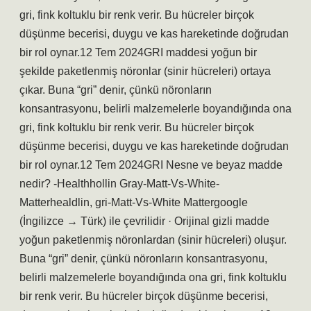
gri, fink koltuklu bir renk verir. Bu hücreler birçok
düşünme becerisi, duygu ve kas hareketinde doğrudan
bir rol oynar.12 Tem 2024GRI maddesi yoğun bir
şekilde paketlenmiş nöronlar (sinir hücreleri) ortaya
çıkar. Buna “gri” denir, çünkü nöronların
konsantrasyonu, belirli malzemelerle boyandığında ona
gri, fink koltuklu bir renk verir. Bu hücreler birçok
düşünme becerisi, duygu ve kas hareketinde doğrudan
bir rol oynar.12 Tem 2024GRI Nesne ve beyaz madde
nedir? -Healthhollin Gray-Matt-Vs-White-
Matterhealdlin, gri-Matt-Vs-White Mattergoogle
(İngilizce → Türk) ile çevrilidir · Orijinal gizli madde
yoğun paketlenmiş nöronlardan (sinir hücreleri) oluşur.
Buna “gri” denir, çünkü nöronların konsantrasyonu,
belirli malzemelerle boyandığında ona gri, fink koltuklu
bir renk verir. Bu hücreler birçok düşünme becerisi,