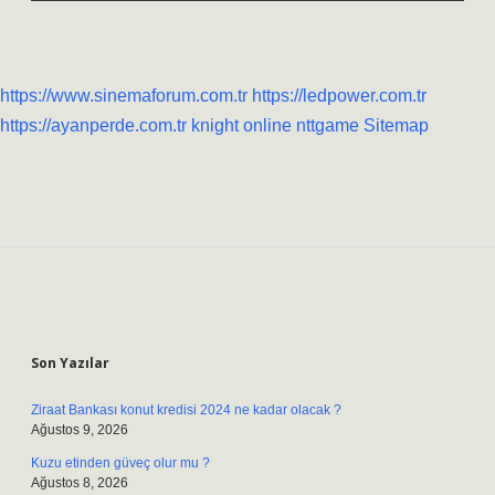
https://www.sinemaforum.com.tr
https://ledpower.com.tr
https://ayanperde.com.tr
knight online
nttgame
Sitemap
Sidebar
Son Yazılar
Ziraat Bankası konut kredisi 2024 ne kadar olacak ?
Ağustos 9, 2026
Kuzu etinden güveç olur mu ?
Ağustos 8, 2026