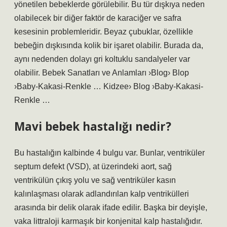
yönetilen bebeklerde görülebilir. Bu tür dışkıya neden
olabilecek bir diğer faktör de karaciğer ve safra
kesesinin problemleridir. Beyaz çubuklar, özellikle
bebeğin dışkısında kolik bir işaret olabilir. Burada da,
aynı nedenden dolayı gri koltuklu sandalyeler var
olabilir. Bebek Sanatları ve Anlamları ›Blog› Blop
›Baby-Kakasi-Renkle … Kidzee› Blog ›Baby-Kakasi-
Renkle …
Mavi bebek hastalığı nedir?
Bu hastalığın kalbinde 4 bulgu var. Bunlar, ventriküler
septum defekt (VSD), at üzerindeki aort, sağ
ventrikülün çıkış yolu ve sağ ventriküler kasın
kalınlaşması olarak adlandırılan kalp ventrikülleri
arasında bir delik olarak ifade edilir. Başka bir deyişle,
vaka littraloji karmaşık bir konjenital kalp hastalığıdır.