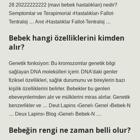
28 20222222222 (mavi bebek hastalıkları) nedir?
Semptomlar ve Terapimorial ›Hastalıklar› Fallot-
Tentraloj … Anıt ›Hastalıklar Fallot-Tentraloj …
Bebek hangi özelliklerini kimden
alır?
Genetik fonksiyon: Bu kromozomlar genetik bilgi
sağlayan DNA molekülleri içerir. DNA’daki genler
fiziksel özellikleri, sağlık durumunu ve bireylerin bazı
kişilik özelliklerini belirler. Bebekler bu genleri
ebeveynlerinden alır ve mülklerini miras alırlar. Genetik
benzerlikler ve … Deut Lapins ›Genel› Genel ›Bebek-N
… Deux Lapins› Blog ›Genel› Bebek-N …
Bebeğin rengi ne zaman belli olur?