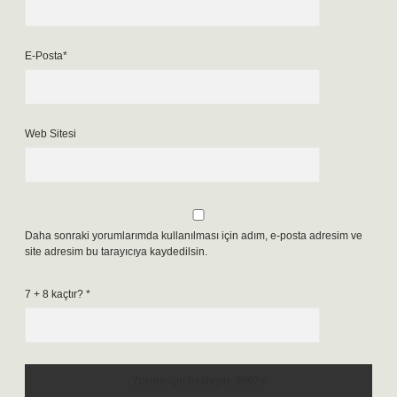
E-Posta*
Web Sitesi
Daha sonraki yorumlarımda kullanılması için adım, e-posta adresim ve
site adresim bu tarayıcıya kaydedilsin.
7 + 8 kaçtır?
*