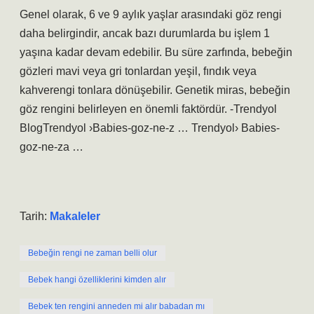
Genel olarak, 6 ve 9 aylık yaşlar arasındaki göz rengi
daha belirgindir, ancak bazı durumlarda bu işlem 1
yaşına kadar devam edebilir. Bu süre zarfında, bebeğin
gözleri mavi veya gri tonlardan yeşil, fındık veya
kahverengi tonlara dönüşebilir. Genetik miras, bebeğin
göz rengini belirleyen en önemli faktördür. -Trendyol
BlogTrendyol ›Babies-goz-ne-z … Trendyol› Babies-
goz-ne-za …
Tarih:
Makaleler
Bebeğin rengi ne zaman belli olur
Bebek hangi özelliklerini kimden alır
Bebek ten rengini anneden mi alır babadan mı