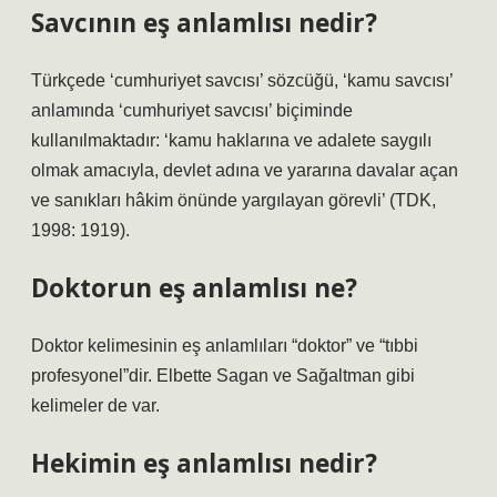
Savcının eş anlamlısı nedir?
Türkçede ‘cumhuriyet savcısı’ sözcüğü, ‘kamu savcısı’
anlamında ‘cumhuriyet savcısı’ biçiminde
kullanılmaktadır: ‘kamu haklarına ve adalete saygılı
olmak amacıyla, devlet adına ve yararına davalar açan
ve sanıkları hâkim önünde yargılayan görevli’ (TDK,
1998: 1919).
Doktorun eş anlamlısı ne?
Doktor kelimesinin eş anlamlıları “doktor” ve “tıbbi
profesyonel”dir. Elbette Sagan ve Sağaltman gibi
kelimeler de var.
Hekimin eş anlamlısı nedir?