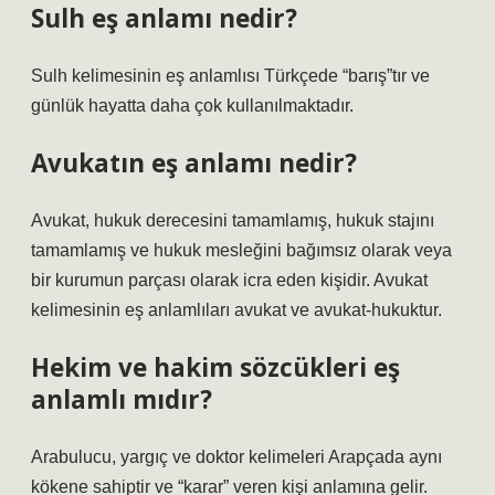
Sulh eş anlamı nedir?
Sulh kelimesinin eş anlamlısı Türkçede “barış”tır ve
günlük hayatta daha çok kullanılmaktadır.
Avukatın eş anlamı nedir?
Avukat, hukuk derecesini tamamlamış, hukuk stajını
tamamlamış ve hukuk mesleğini bağımsız olarak veya
bir kurumun parçası olarak icra eden kişidir. Avukat
kelimesinin eş anlamlıları avukat ve avukat-hukuktur.
Hekim ve hakim sözcükleri eş
anlamlı mıdır?
Arabulucu, yargıç ve doktor kelimeleri Arapçada aynı
kökene sahiptir ve “karar” veren kişi anlamına gelir.