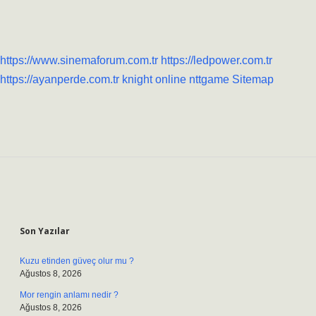
https://www.sinemaforum.com.tr
https://ledpower.com.tr
https://ayanperde.com.tr
knight online
nttgame
Sitemap
Sidebar
Son Yazılar
Kuzu etinden güveç olur mu ?
Ağustos 8, 2026
Mor rengin anlamı nedir ?
Ağustos 8, 2026