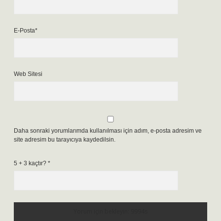
E-Posta*
Web Sitesi
Daha sonraki yorumlarımda kullanılması için adım, e-posta adresim ve
site adresim bu tarayıcıya kaydedilsin.
5 + 3 kaçtır?
*