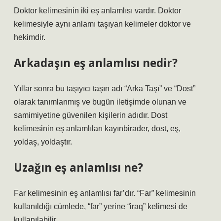
Doktor kelimesinin iki eş anlamlısı vardır. Doktor
kelimesiyle aynı anlamı taşıyan kelimeler doktor ve
hekimdir.
Arkadaşın eş anlamlısı nedir?
Yıllar sonra bu taşıyıcı taşın adı “Arka Taşı” ve “Dost”
olarak tanımlanmış ve bugün iletişimde olunan ve
samimiyetine güvenilen kişilerin adıdır. Dost
kelimesinin eş anlamlıları kayınbirader, dost, eş,
yoldaş, yoldaştır.
Uzağın eş anlamlısı ne?
Far kelimesinin eş anlamlısı far’dır. “Far” kelimesinin
kullanıldığı cümlede, “far” yerine “iraq” kelimesi de
kullanılabilir.