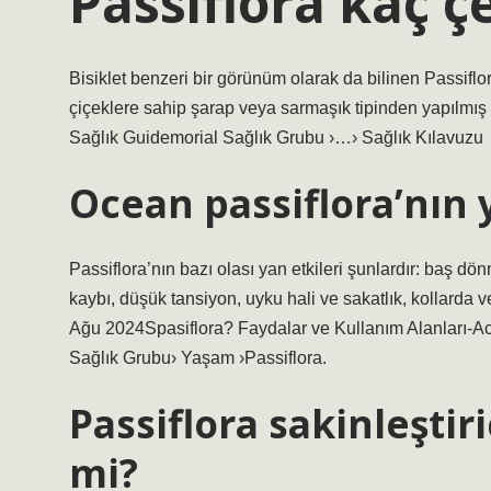
Passiflora kaç çe
Bisiklet benzeri bir görünüm olarak da bilinen Passifl
çiçeklere sahip şarap veya sarmaşık tipinden yapılmış 
Sağlık Guidemorial Sağlık Grubu ›…› Sağlık Kılavuzu
Ocean passiflora’nın y
Passiflora’nın bazı olası yan etkileri şunlardır: baş dönm
kaybı, düşük tansiyon, uyku hali ve sakatlık, kollarda
Ağu 2024Spasiflora? Faydalar ve Kullanım Alanları-A
Sağlık Grubu› Yaşam ›Passiflora.
Passiflora sakinleştiri
mi?