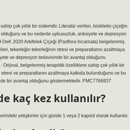
hip çok yıllık bir sistemdir. Literatür verileri, bisikletin çiçeğin
cı olduğunu ve bu nedenle uykusuzluk, anksiyete ve depresyon
19 DeK 2020 Arkifelek Çiçeği (Pasflora Incarnata) belgelenmiş
verileri, tekerleğin tekerleğinin stresi ve preparatlarını azaltmaya
yete ve depresyon tedavisinde bir avantaj olduğunu
ijinal, belgelenmiş terapötik özelliklere sahip çok yıllık bir
inin stresi ve preparatlarını azaltmaya katkıda bulunduğunu ve bu
nde bir avantaj olduğunu göstermektedir. PMC7766837
e kaç kez kullanılır?
rindeki yetişkinler için günde 1 veya 2 kapsül olarak kullanılır.