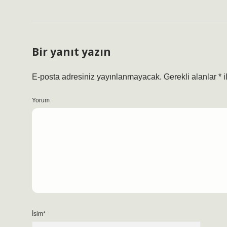
Bir yanıt yazın
E-posta adresiniz yayınlanmayacak.
Gerekli alanlar
*
i
Yorum
İsim*