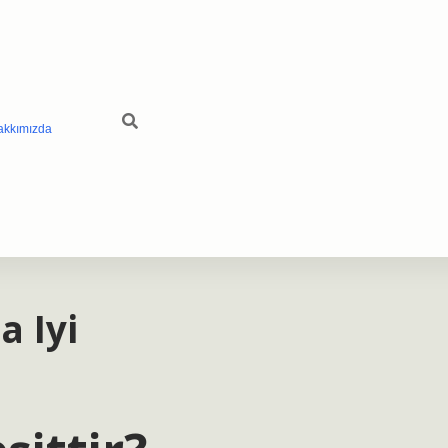
akkımızda
a Iyi