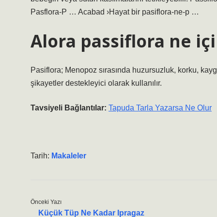
Pasflora-P … Acabad ›Hayat bir pasiflora-ne-p …
Alora passiflora ne içi
Pasiflora; Menopoz sırasında huzursuzluk, korku, kaygı,
şikayetler destekleyici olarak kullanılır.
Tavsiyeli Bağlantılar:
Tapuda Tarla Yazarsa Ne Olur
Tarih:
Makaleler
Önceki Yazı
Küçük Tüp Ne Kadar Ipragaz