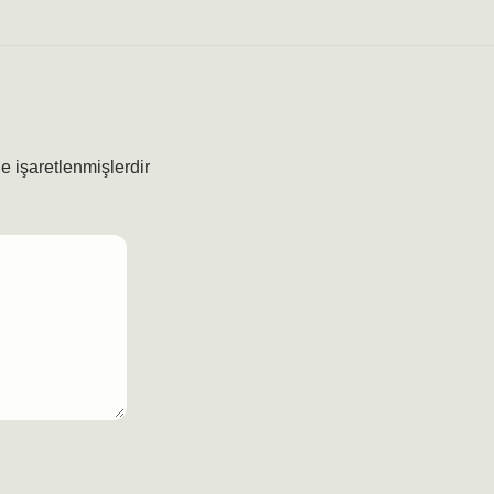
le işaretlenmişlerdir