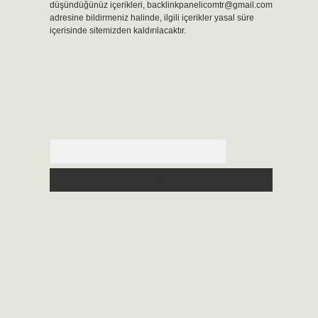
düşündüğünüz içerikleri,
backlinkpanelicomtr@gmail.com
adresine bildirmeniz halinde, ilgili içerikler yasal süre
içerisinde sitemizden kaldırılacaktır.
Arama