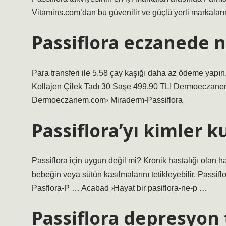
Vitamins.com’dan bu güvenilir ve güçlü yerli markaların 
Passiflora eczanede 
Para transferi ile 5.58 çay kaşığı daha az ödeme yapı
Kollajen Çilek Tadı 30 Saşe 499.90 TL! Dermoeczan
Dermoeczanem.com› Miraderm-Passiflora
Passiflora’yı kimler 
Passiflora için uygun değil mi? Kronik hastalığı olan h
bebeğin veya sütün kasılmalarını tetikleyebilir. Passi
Pasflora-P … Acabad ›Hayat bir pasiflora-ne-p …
Passiflora depresyon 