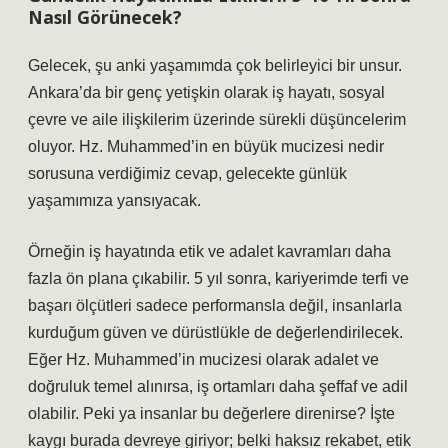
Nasıl Görünecek?
Gelecek, şu anki yaşamımda çok belirleyici bir unsur.
Ankara’da bir genç yetişkin olarak iş hayatı, sosyal
çevre ve aile ilişkilerim üzerinde sürekli düşüncelerim
oluyor. Hz. Muhammed’in en büyük mucizesi nedir
sorusuna verdiğimiz cevap, gelecekte günlük
yaşamımıza yansıyacak.
Örneğin iş hayatında etik ve adalet kavramları daha
fazla ön plana çıkabilir. 5 yıl sonra, kariyerimde terfi ve
başarı ölçütleri sadece performansla değil, insanlarla
kurduğum güven ve dürüstlükle de değerlendirilecek.
Eğer Hz. Muhammed’in mucizesi olarak adalet ve
doğruluk temel alınırsa, iş ortamları daha şeffaf ve adil
olabilir. Peki ya insanlar bu değerlere direnirse? İşte
kaygı burada devreye giriyor; belki haksız rekabet, etik