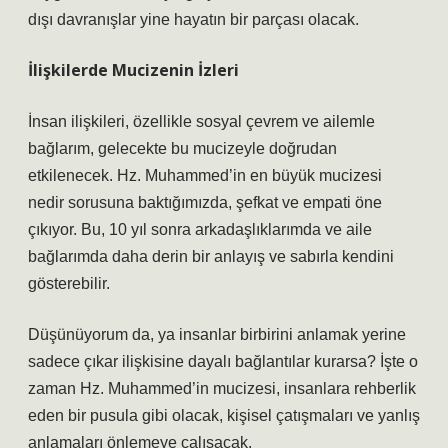
dışı davranışlar yine hayatın bir parçası olacak.
İlişkilerde Mucizenin İzleri
İnsan ilişkileri, özellikle sosyal çevrem ve ailemle
bağlarım, gelecekte bu mucizeyle doğrudan
etkilenecek. Hz. Muhammed’in en büyük mucizesi
nedir sorusuna baktığımızda, şefkat ve empati öne
çıkıyor. Bu, 10 yıl sonra arkadaşlıklarımda ve aile
bağlarımda daha derin bir anlayış ve sabırla kendini
gösterebilir.
Düşünüyorum da, ya insanlar birbirini anlamak yerine
sadece çıkar ilişkisine dayalı bağlantılar kurarsa? İşte o
zaman Hz. Muhammed’in mucizesi, insanlara rehberlik
eden bir pusula gibi olacak, kişisel çatışmaları ve yanlış
anlamaları önlemeye çalışacak.