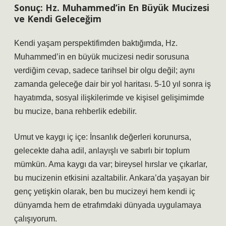
Sonuç: Hz. Muhammed’in En Büyük Mucizesi
ve Kendi Geleceğim
Kendi yaşam perspektifimden baktığımda, Hz.
Muhammed’in en büyük mucizesi nedir sorusuna
verdiğim cevap, sadece tarihsel bir olgu değil; aynı
zamanda geleceğe dair bir yol haritası. 5-10 yıl sonra iş
hayatımda, sosyal ilişkilerimde ve kişisel gelişimimde
bu mucize, bana rehberlik edebilir.
Umut ve kaygı iç içe: İnsanlık değerleri korunursa,
gelecekte daha adil, anlayışlı ve sabırlı bir toplum
mümkün. Ama kaygı da var; bireysel hırslar ve çıkarlar,
bu mucizenin etkisini azaltabilir. Ankara’da yaşayan bir
genç yetişkin olarak, ben bu mucizeyi hem kendi iç
dünyamda hem de etrafımdaki dünyada uygulamaya
çalışıyorum.