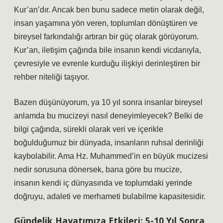
Kur’an’dır. Ancak ben bunu sadece metin olarak değil,
insan yaşamına yön veren, toplumları dönüştüren ve
bireysel farkındalığı artıran bir güç olarak görüyorum.
Kur’an, iletişim çağında bile insanın kendi vicdanıyla,
çevresiyle ve evrenle kurduğu ilişkiyi derinleştiren bir
rehber niteliği taşıyor.
Bazen düşünüyorum, ya 10 yıl sonra insanlar bireysel
anlamda bu mucizeyi nasıl deneyimleyecek? Belki de
bilgi çağında, sürekli olarak veri ve içerikle
boğulduğumuz bir dünyada, insanların ruhsal derinliği
kaybolabilir. Ama Hz. Muhammed’in en büyük mucizesi
nedir sorusuna dönersek, bana göre bu mucize,
insanın kendi iç dünyasında ve toplumdaki yerinde
doğruyu, adaleti ve merhameti bulabilme kapasitesidir.
Gündelik Hayatımıza Etkileri: 5-10 Yıl Sonra