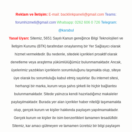
Reklam ve İletişim:
E-mail:
backlinkpaneli@gmail.com
Teams:
forumhizmeti@gmail.com
Whatsapp: 0262 606 0 726
Telegram:
@karabul
Yasal Uyarı:
Sitemiz, 5651 Sayılı Kanun gereğince Bilgi Teknolojileri ve
İletişim Kurumu (BTK) tarafından onaylanmış bir Yer Sağlayıcı olarak
hizmet vermektedir. Bu nedenle, sitedeki içerikleri proaktif olarak
denetleme veya araştırma yükümlülüğümüz bulunmamaktadır. Ancak,
üyelerimiz yazdıkları içeriklerin sorumluluğunu taşımakta olup, siteye
üye olarak bu sorumluluğu kabul etmiş sayılırlar. Bu internet sitesi,
herhangi bir marka, kurum veya şahıs şirketi ile hiçbir bağlantısı
bulunmamaktadır. Sitede yalnızca kendi hazırladığımız makaleler
paylaşılmaktadır. Burada yer alan içerikler haber niteliği taşımamakta
olup, gerçek kurum ve kişiler hakkında paylaşım yapılmamaktadır.
Gerçek kurum ve kişiler ile isim benzerlikleri tamamen tesadüfidir.
Sitemiz, kar amacı gütmeyen ve tamamen ücretsiz bir bilgi paylaşım