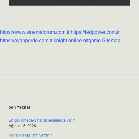
https://www.sinemaforum.com.tr
https://ledpower.com.tr
https://ayanperde.com.tr
knight online
nttgame
Sitemap
Sidebar
Son Yazılar
En çok omega-3 hangi besinlerde var ?
Ağustos 6, 2026
Kur’an’ın kaç ismi vardır ?