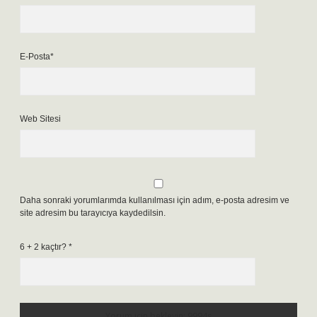
E-Posta*
Web Sitesi
Daha sonraki yorumlarımda kullanılması için adım, e-posta adresim ve
site adresim bu tarayıcıya kaydedilsin.
6 + 2 kaçtır?
*