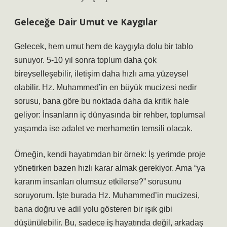
Geleceğe Dair Umut ve Kaygılar
Gelecek, hem umut hem de kaygıyla dolu bir tablo
sunuyor. 5-10 yıl sonra toplum daha çok
bireyselleşebilir, iletişim daha hızlı ama yüzeysel
olabilir. Hz. Muhammed’in en büyük mucizesi nedir
sorusu, bana göre bu noktada daha da kritik hale
geliyor: İnsanların iç dünyasında bir rehber, toplumsal
yaşamda ise adalet ve merhametin temsili olacak.
Örneğin, kendi hayatımdan bir örnek: İş yerimde proje
yönetirken bazen hızlı karar almak gerekiyor. Ama “ya
kararım insanları olumsuz etkilerse?” sorusunu
soruyorum. İşte burada Hz. Muhammed’in mucizesi,
bana doğru ve adil yolu gösteren bir ışık gibi
düşünülebilir. Bu, sadece iş hayatında değil, arkadaş