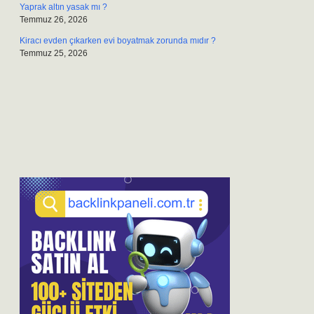
Yaprak altın yasak mı ?
Temmuz 26, 2026
Kiracı evden çıkarken evi boyatmak zorunda mıdır ?
Temmuz 25, 2026