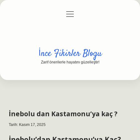
menüyü
Anasayfa
Gizlilik Politikası
Yasal Uyarı
aç
Hakkımızda
İnce Fikirler Blogu
Zarif önerilerle hayatını güzelleştir!
İnebolu dan Kastamonu’ya kaç ?
Tarih: Kasım 17, 2025
İnebolu’dan Kastamonu’ya Kaç?