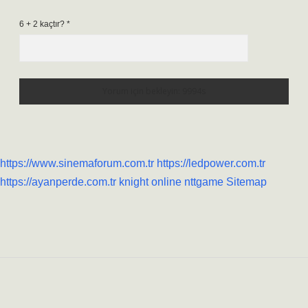
6 + 2 kaçtır?
*
https://www.sinemaforum.com.tr
https://ledpower.com.tr
https://ayanperde.com.tr
knight online
nttgame
Sitemap
Sidebar