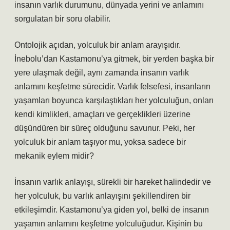
insanın varlık durumunu, dünyada yerini ve anlamını
sorgulatan bir soru olabilir.
Ontolojik açıdan, yolculuk bir anlam arayışıdır.
İnebolu’dan Kastamonu’ya gitmek, bir yerden başka bir
yere ulaşmak değil, aynı zamanda insanın varlık
anlamını keşfetme sürecidir. Varlık felsefesi, insanların
yaşamları boyunca karşılaştıkları her yolculuğun, onları
kendi kimlikleri, amaçları ve gerçeklikleri üzerine
düşündüren bir süreç olduğunu savunur. Peki, her
yolculuk bir anlam taşıyor mu, yoksa sadece bir
mekanik eylem midir?
İnsanın varlık anlayışı, sürekli bir hareket halindedir ve
her yolculuk, bu varlık anlayışını şekillendiren bir
etkileşimdir. Kastamonu’ya giden yol, belki de insanın
yaşamın anlamını keşfetme yolculuğudur. Kişinin bu