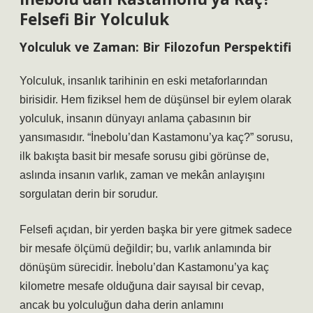
Felsefi Bir Yolculuk
Yolculuk ve Zaman: Bir Filozofun Perspektifi
Yolculuk, insanlık tarihinin en eski metaforlarından
birisidir. Hem fiziksel hem de düşünsel bir eylem olarak
yolculuk, insanın dünyayı anlama çabasının bir
yansımasıdır. “İnebolu’dan Kastamonu’ya kaç?” sorusu,
ilk bakışta basit bir mesafe sorusu gibi görünse de,
aslında insanın varlık, zaman ve mekân anlayışını
sorgulatan derin bir sorudur.
Felsefi açıdan, bir yerden başka bir yere gitmek sadece
bir mesafe ölçümü değildir; bu, varlık anlamında bir
dönüşüm sürecidir. İnebolu’dan Kastamonu’ya kaç
kilometre mesafe olduğuna dair sayısal bir cevap,
ancak bu yolculuğun daha derin anlamını