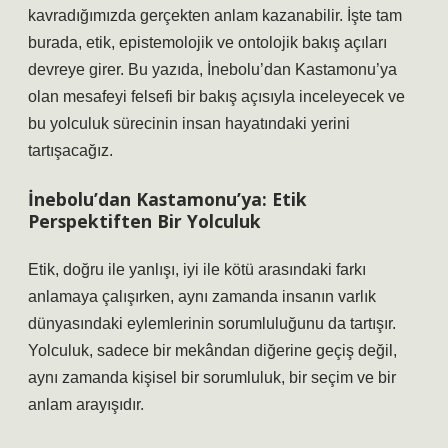
kavradığımızda gerçekten anlam kazanabilir. İşte tam
burada, etik, epistemolojik ve ontolojik bakış açıları
devreye girer. Bu yazıda, İnebolu’dan Kastamonu’ya
olan mesafeyi felsefi bir bakış açısıyla inceleyecek ve
bu yolculuk sürecinin insan hayatındaki yerini
tartışacağız.
İnebolu’dan Kastamonu’ya: Etik
Perspektiften Bir Yolculuk
Etik, doğru ile yanlışı, iyi ile kötü arasındaki farkı
anlamaya çalışırken, aynı zamanda insanın varlık
dünyasındaki eylemlerinin sorumluluğunu da tartışır.
Yolculuk, sadece bir mekândan diğerine geçiş değil,
aynı zamanda kişisel bir sorumluluk, bir seçim ve bir
anlam arayışıdır.