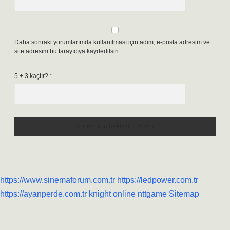
Daha sonraki yorumlarımda kullanılması için adım, e-posta adresim ve
site adresim bu tarayıcıya kaydedilsin.
5 + 3 kaçtır?
*
https://www.sinemaforum.com.tr
https://ledpower.com.tr
https://ayanperde.com.tr
knight online
nttgame
Sitemap