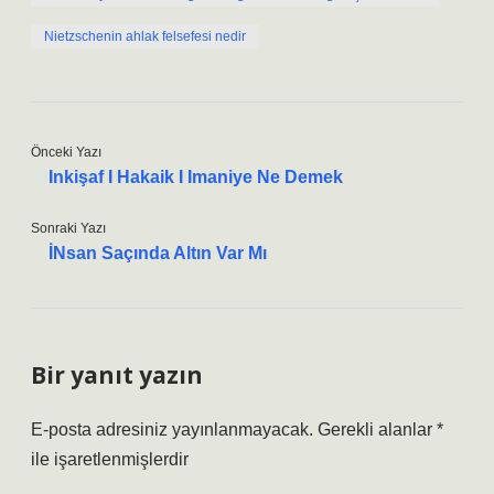
Nietzschenin ahlak felsefesi nedir
Önceki Yazı
Inkişaf I Hakaik I Imaniye Ne Demek
Sonraki Yazı
İNsan Saçında Altın Var Mı
Bir yanıt yazın
E-posta adresiniz yayınlanmayacak.
Gerekli alanlar
*
ile işaretlenmişlerdir