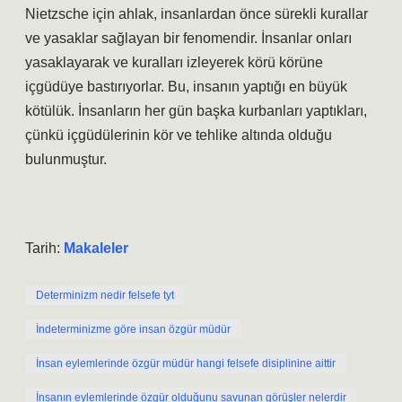
Nietzsche için ahlak, insanlardan önce sürekli kurallar
ve yasaklar sağlayan bir fenomendir. İnsanlar onları
yasaklayarak ve kuralları izleyerek körü körüne
içgüdüye bastırıyorlar. Bu, insanın yaptığı en büyük
kötülük. İnsanların her gün başka kurbanları yaptıkları,
çünkü içgüdülerinin kör ve tehlike altında olduğu
bulunmuştur.
Tarih:
Makaleler
Determinizm nedir felsefe tyt
İndeterminizme göre insan özgür müdür
İnsan eylemlerinde özgür müdür hangi felsefe disiplinine aittir
İnsanın eylemlerinde özgür olduğunu savunan görüşler nelerdir