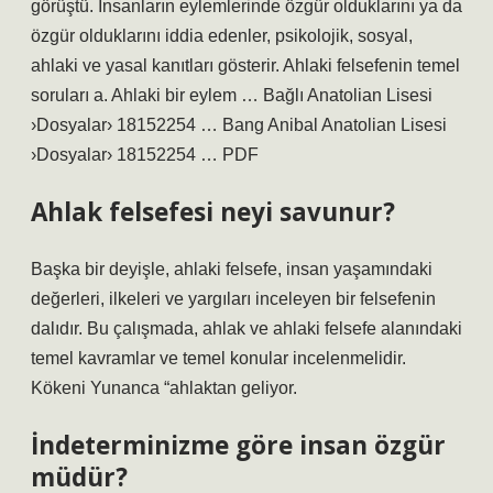
görüştü. İnsanların eylemlerinde özgür olduklarını ya da
özgür olduklarını iddia edenler, psikolojik, sosyal,
ahlaki ve yasal kanıtları gösterir. Ahlaki felsefenin temel
soruları a. Ahlaki bir eylem … Bağlı Anatolian Lisesi
›Dosyalar› 18152254 … Bang Anibal Anatolian Lisesi
›Dosyalar› 18152254 … PDF
Ahlak felsefesi neyi savunur?
Başka bir deyişle, ahlaki felsefe, insan yaşamındaki
değerleri, ilkeleri ve yargıları inceleyen bir felsefenin
dalıdır. Bu çalışmada, ahlak ve ahlaki felsefe alanındaki
temel kavramlar ve temel konular incelenmelidir.
Kökeni Yunanca “ahlaktan geliyor.
İndeterminizme göre insan özgür
müdür?