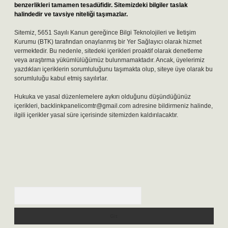
benzerlikleri tamamen tesadüfidir. Sitemizdeki bilgiler taslak
halindedir ve tavsiye niteliği taşımazlar.
Sitemiz, 5651 Sayılı Kanun gereğince Bilgi Teknolojileri ve İletişim
Kurumu (BTK) tarafından onaylanmış bir Yer Sağlayıcı olarak hizmet
vermektedir. Bu nedenle, sitedeki içerikleri proaktif olarak denetleme
veya araştırma yükümlülüğümüz bulunmamaktadır. Ancak, üyelerimiz
yazdıkları içeriklerin sorumluluğunu taşımakta olup, siteye üye olarak bu
sorumluluğu kabul etmiş sayılırlar.
Hukuka ve yasal düzenlemelere aykırı olduğunu düşündüğünüz
içerikleri,
backlinkpanelicomtr@gmail.com
adresine bildirmeniz halinde,
ilgili içerikler yasal süre içerisinde sitemizden kaldırılacaktır.
Arama