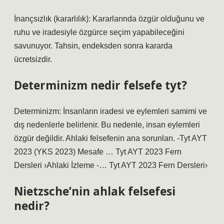
İnançsızlık (kararlılık): Kararlarında özgür olduğunu ve
ruhu ve iradesiyle özgürce seçim yapabileceğini
savunuyor. Tahsin, endeksden sonra kararda
ücretsizdir.
Determinizm nedir felsefe tyt?
Determinizm: İnsanların iradesi ve eylemleri samimi ve
dış nedenlerle belirlenir. Bu nedenle, insan eylemleri
özgür değildir. Ahlaki felsefenin ana sorunları. -Tyt AYT
2023 (YKS 2023) Mesafe … Tyt AYT 2023 Fern
Dersleri ›Ahlaki İzleme -… Tyt AYT 2023 Fern Dersleri›
Nietzsche’nin ahlak felsefesi
nedir?