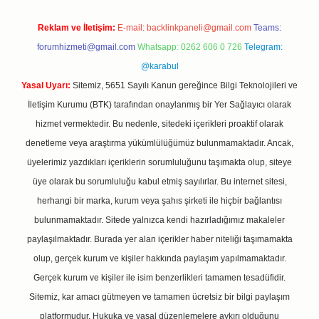
Reklam ve İletişim:
E-mail:
backlinkpaneli@gmail.com
Teams:
forumhizmeti@gmail.com
Whatsapp: 0262 606 0 726
Telegram:
@karabul
Yasal Uyarı:
Sitemiz, 5651 Sayılı Kanun gereğince Bilgi Teknolojileri ve
İletişim Kurumu (BTK) tarafından onaylanmış bir Yer Sağlayıcı olarak
hizmet vermektedir. Bu nedenle, sitedeki içerikleri proaktif olarak
denetleme veya araştırma yükümlülüğümüz bulunmamaktadır. Ancak,
üyelerimiz yazdıkları içeriklerin sorumluluğunu taşımakta olup, siteye
üye olarak bu sorumluluğu kabul etmiş sayılırlar. Bu internet sitesi,
herhangi bir marka, kurum veya şahıs şirketi ile hiçbir bağlantısı
bulunmamaktadır. Sitede yalnızca kendi hazırladığımız makaleler
paylaşılmaktadır. Burada yer alan içerikler haber niteliği taşımamakta
olup, gerçek kurum ve kişiler hakkında paylaşım yapılmamaktadır.
Gerçek kurum ve kişiler ile isim benzerlikleri tamamen tesadüfidir.
Sitemiz, kar amacı gütmeyen ve tamamen ücretsiz bir bilgi paylaşım
platformudur. Hukuka ve yasal düzenlemelere aykırı olduğunu