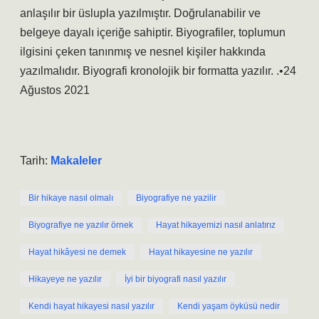
anlaşılır bir üslupla yazılmıştır. Doğrulanabilir ve
belgeye dayalı içeriğe sahiptir. Biyografiler, toplumun
ilgisini çeken tanınmış ve nesnel kişiler hakkında
yazılmalıdır. Biyografi kronolojik bir formatta yazılır. .•24
Ağustos 2021
Tarih:
Makaleler
Bir hikaye nasıl olmalı
Biyografiye ne yazilir
Biyografiye ne yazılır örnek
Hayat hikayemizi nasıl anlatırız
Hayat hikâyesi ne demek
Hayat hikayesine ne yazılır
Hikayeye ne yazılır
İyi bir biyografi nasıl yazılır
Kendi hayat hikayesi nasıl yazılır
Kendi yaşam öyküsü nedir