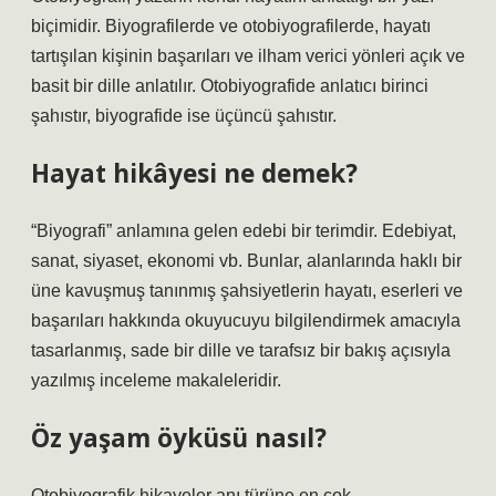
biçimidir. Biyografilerde ve otobiyografilerde, hayatı
tartışılan kişinin başarıları ve ilham verici yönleri açık ve
basit bir dille anlatılır. Otobiyografide anlatıcı birinci
şahıstır, biyografide ise üçüncü şahıstır.
Hayat hikâyesi ne demek?
“Biyografi” anlamına gelen edebi bir terimdir. Edebiyat,
sanat, siyaset, ekonomi vb. Bunlar, alanlarında haklı bir
üne kavuşmuş tanınmış şahsiyetlerin hayatı, eserleri ve
başarıları hakkında okuyucuyu bilgilendirmek amacıyla
tasarlanmış, sade bir dille ve tarafsız bir bakış açısıyla
yazılmış inceleme makaleleridir.
Öz yaşam öyküsü nasıl?
Otobiyografik hikayeler anı türüne en çok