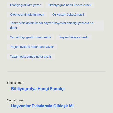
Otobiyografi kim yazar
Otobiyografi nedir kısaca örnek
Otobiyografi tekniği nedir
Öz yaşam öyküsü nasıl
Tanımış bir kişinin kendi hayat hikayesini anlattığı yazılara ne
denir
Yarı otobiyografik roman nedir
Yaşam hikayesi nedir
Yaşam öyküsü nedir nasıl yazılır
Yaşam öyküsünde neler yazılır
Önceki Yazı
Bibliyografya Hangi Sanatçı
Sonraki Yazı
Hayvanlar Evlatlarıyla Çiftleşir Mi