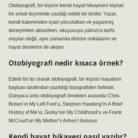
Otobiyografi, bir kişinin kendi hayat hikayesini kişisel
bir anlatı biçiminde yazdığı edebi bir türdür. Yazar,
kendi kaleminden içsel yolculukları ve yaşanmış
deneyimleri aktarırken, okuyucuya yalnızca tarihi
olayları değil, aynı zamanda dönüm noktalarını ve
hayat derslerini de aktarır.
Otobiyografi nedir kısaca örnek?
Edebi bir tür olarak otobiyografi, bir kişinin hayatının
başkası tarafından yazıldığı biyografiden farklıdır.
Dünyaca ünlü otobiyografi örnekleri arasında Chris
Brown’ın My Left Foot’u, Stephen Hawking’in A Brief
History of Me’si, Gorky’nin My Childhood’u ve Frank
McCourt’un My Mother’s Ashes’ı bulunur.
Kendi hayat hikayesi nasıl yazılır?