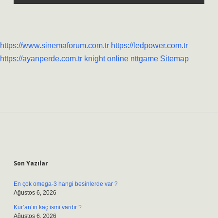
https://www.sinemaforum.com.tr
https://ledpower.com.tr
https://ayanperde.com.tr
knight online
nttgame
Sitemap
Sidebar
Son Yazılar
En çok omega-3 hangi besinlerde var ?
Ağustos 6, 2026
Kur’an’ın kaç ismi vardır ?
Ağustos 6, 2026