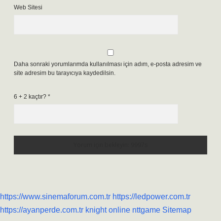
Web Sitesi
Daha sonraki yorumlarımda kullanılması için adım, e-posta adresim ve
site adresim bu tarayıcıya kaydedilsin.
6 + 2 kaçtır?
*
https://www.sinemaforum.com.tr
https://ledpower.com.tr
https://ayanperde.com.tr
knight online
nttgame
Sitemap