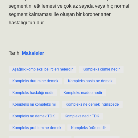
segmentini etkilemesi ve çok az sayıda veya hiç normal
segment kalmaması ile oluşan bir koroner arter
hastalığı türüdür.
Tarih:
Makaleler
Aşağılık kompleksi belirtileri nelerdir
Kompleks cümle nedir
Kompleks durum ne demek
Kompleks hasta ne demek
Kompleks hastalığı nedir
Kompleks madde nedir
Kompleks mi kompleks mi
Kompleks ne demek ingilizcede
Kompleks ne demek TDK
Kompleks nedir TDK
Kompleks problem ne demek
Kompleks ürün nedir