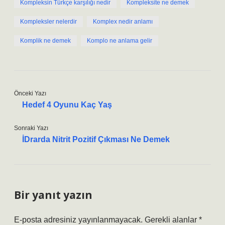
Kompleksin Türkçe karşılığı nedir
Kompleksite ne demek
Kompleksler nelerdir
Komplex nedir anlamı
Komplik ne demek
Komplo ne anlama gelir
Önceki Yazı
Hedef 4 Oyunu Kaç Yaş
Sonraki Yazı
İDrarda Nitrit Pozitif Çıkması Ne Demek
Bir yanıt yazın
E-posta adresiniz yayınlanmayacak.
Gerekli alanlar
*