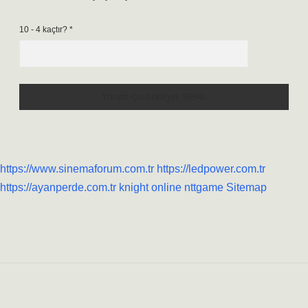
10 - 4 kaçtır?
*
https://www.sinemaforum.com.tr
https://ledpower.com.tr
https://ayanperde.com.tr
knight online
nttgame
Sitemap