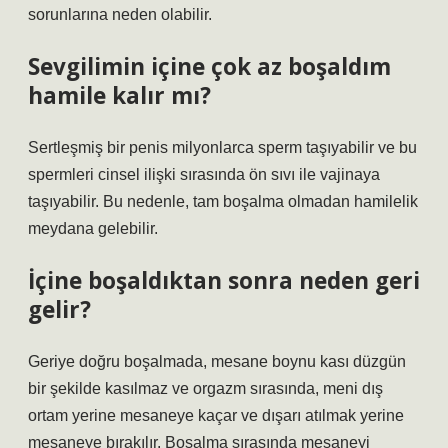
sorunlarına neden olabilir.
Sevgilimin içine çok az boşaldım
hamile kalır mı?
Sertleşmiş bir penis milyonlarca sperm taşıyabilir ve bu
spermleri cinsel ilişki sırasında ön sıvı ile vajinaya
taşıyabilir. Bu nedenle, tam boşalma olmadan hamilelik
meydana gelebilir.
İçine boşaldıktan sonra neden geri
gelir?
Geriye doğru boşalmada, mesane boynu kası düzgün
bir şekilde kasılmaz ve orgazm sırasında, meni dış
ortam yerine mesaneye kaçar ve dışarı atılmak yerine
mesaneye bırakılır. Boşalma sırasında mesaneyi