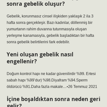
sonra gebelik oluşur?
Gebelik, korunmasız cinsel ilişkiden yaklaşık 2 ila 3
hafta sonra gerçekleşir. Bazı kadınlar, döllenmiş bir
yumurtanın rahim duvarına tutunmasıyla oluşan
yerleşme kanamasıyla, gebelik başladıktan bir hafta
sonra gebelik belirtilerini fark edebilir.
Yeni oluşan gebelik nasıl
engellenir?
Doğum kontrol hapı ne kadar güvenilirdir %99. Ertesi
sabah hapı %99’dur) %98.Diyafram %94.Sperm
öldürücü %91.Daha fazla makale…•26 Temmuz 2021
İçine boşaldıktan sonra neden geri
gelir?