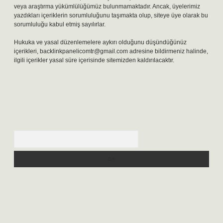
veya araştırma yükümlülüğümüz bulunmamaktadır. Ancak, üyelerimiz
yazdıkları içeriklerin sorumluluğunu taşımakta olup, siteye üye olarak bu
sorumluluğu kabul etmiş sayılırlar.
Hukuka ve yasal düzenlemelere aykırı olduğunu düşündüğünüz
içerikleri,
backlinkpanelicomtr@gmail.com
adresine bildirmeniz halinde,
ilgili içerikler yasal süre içerisinde sitemizden kaldırılacaktır.
Arama