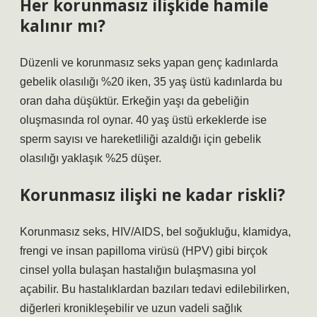
Her korunmasız ilişkide hamile
kalınır mı?
Düzenli ve korunmasız seks yapan genç kadınlarda
gebelik olasılığı %20 iken, 35 yaş üstü kadınlarda bu
oran daha düşüktür. Erkeğin yaşı da gebeliğin
oluşmasında rol oynar. 40 yaş üstü erkeklerde ise
sperm sayısı ve hareketliliği azaldığı için gebelik
olasılığı yaklaşık %25 düşer.
Korunmasız ilişki ne kadar riskli?
Korunmasız seks, HIV/AIDS, bel soğukluğu, klamidya,
frengi ve insan papilloma virüsü (HPV) gibi birçok
cinsel yolla bulaşan hastalığın bulaşmasına yol
açabilir. Bu hastalıklardan bazıları tedavi edilebilirken,
diğerleri kronikleşebilir ve uzun vadeli sağlık