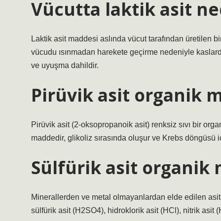
Vücutta laktik asit ne
Laktik asit maddesi aslında vücut tarafından üretilen b
vücudu ısınmadan harekete geçirme nedeniyle kaslarda b
ve uyuşma dahildir.
Pirüvik asit organik m
Pirüvik asit (2-oksopropanoik asit) renksiz sıvı bir o
maddedir, glikoliz sırasında oluşur ve Krebs döngüsü iç
Sülfürik asit organik 
Minerallerden ve metal olmayanlardan elde edilen asitle
sülfürik asit (H2SO4), hidroklorik asit (HCl), nitrik asi