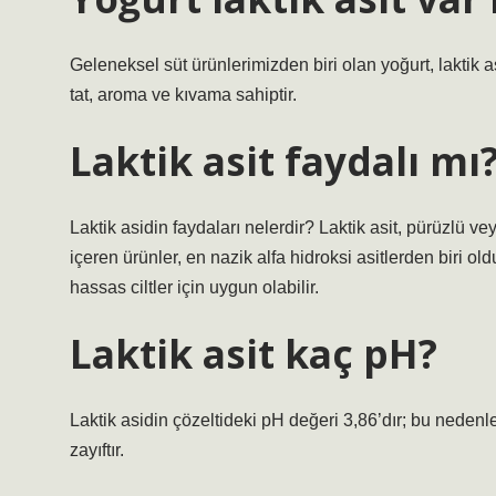
Geleneksel süt ürünlerimizden biri olan yoğurt, laktik a
tat, aroma ve kıvama sahiptir.
Laktik asit faydalı mı
Laktik asidin faydaları nelerdir? Laktik asit, pürüzlü v
içeren ürünler, en nazik alfa hidroksi asitlerden biri ol
hassas ciltler için uygun olabilir.
Laktik asit kaç pH?
Laktik asidin çözeltideki pH değeri 3,86’dır; bu nedenle 
zayıftır.