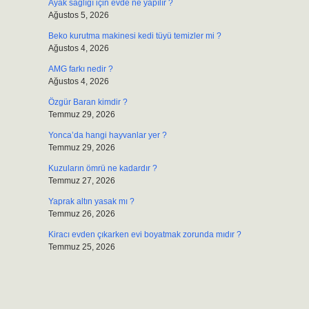
Ayak sağlığı için evde ne yapılır ?
Ağustos 5, 2026
Beko kurutma makinesi kedi tüyü temizler mi ?
Ağustos 4, 2026
AMG farkı nedir ?
Ağustos 4, 2026
Özgür Baran kimdir ?
Temmuz 29, 2026
Yonca’da hangi hayvanlar yer ?
Temmuz 29, 2026
Kuzuların ömrü ne kadardır ?
Temmuz 27, 2026
Yaprak altın yasak mı ?
Temmuz 26, 2026
Kiracı evden çıkarken evi boyatmak zorunda mıdır ?
Temmuz 25, 2026