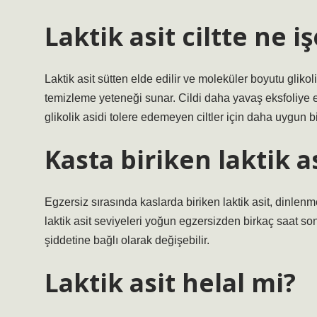
Laktik asit ciltte ne i
Laktik asit sütten elde edilir ve moleküler boyutu gliko
temizleme yeteneği sunar. Cildi daha yavaş eksfoliye eden 
glikolik asidi tolere edemeyen ciltler için daha uygun bi
Kasta biriken laktik as
Egzersiz sırasında kaslarda biriken laktik asit, dinlenme 
laktik asit seviyeleri yoğun egzersizden birkaç saat so
şiddetine bağlı olarak değişebilir.
Laktik asit helal mi?