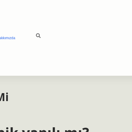
akkımızda
Mi