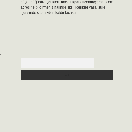
düşündüğünüz içerikleri,
backlinkpanelicomtr@gmail.com
adresine bildirmeniz halinde, ilgili içerikler yasal süre
içerisinde sitemizden kaldırılacaktır.
e
Arama