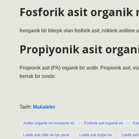
Fosforik asit organik 
İnorganik bir bileşik olan fosforik asit, nükleik asitlere 
Propiyonik asit organ
Propionik asit (PA) organik bir asittir. Propionik asit
berrak bir sıvıdır.
Tarih:
Makaleler
Asitler organik mi inorganik mi
Fosforik asit organik mi
Kast
Laktik asit ciltte ne işe yarar
Laktik asit doğal mı
Laktik asit