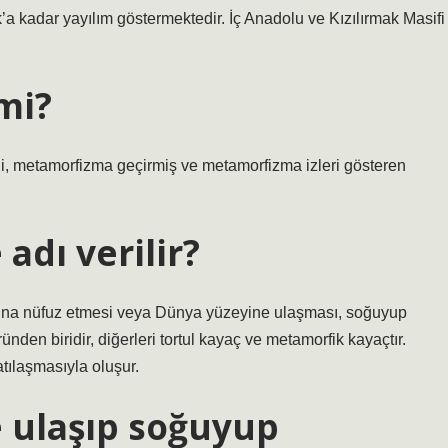
’a kadar yayılım göstermektedir. İç Anadolu ve Kızılırmak Masifi
mi?
mli, metamorfizma geçirmiş ve metamorfizma izleri gösteren
adı verilir?
na nüfuz etmesi veya Dünya yüzeyine ulaşması, soğuyup
ünden biridir, diğerleri tortul kayaç ve metamorfik kayaçtır.
ılaşmasıyla oluşur.
ulaşıp soğuyup