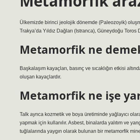
Metamorfik ara
Ülkemizde birinci jeolojik dönemde (Paleozoyik) oluş
Trakya’da Yıldız Dağları (Istranca), Güneydoğu Toros 
Metamorfik ne demek
Başkalaşım kayaçları, basınç ve sıcaklığın etkisi altın
oluşan kayaçlardır.
Metamorfik ne işe ya
Talk ayrıca kozmetik ve boya üretiminde yağlayıcı olarak
yapmak için kullanılır. Asbest, binalarda yalıtım ve ya
tuğlalarında yaygın olarak bulunan bir metamorfik miner