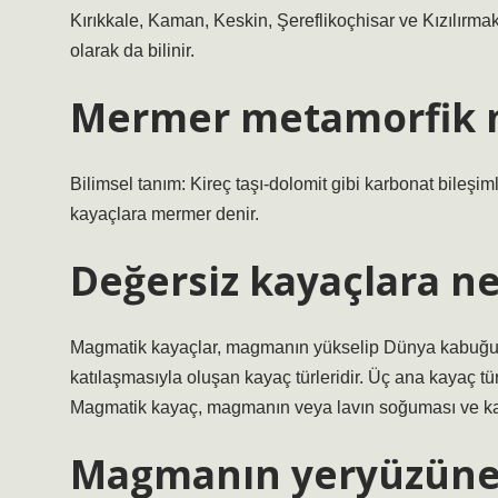
Kırıkkale, Kaman, Keskin, Şereflikoçhisar ve Kızılırmak
olarak da bilinir.
Mermer metamorfik 
Bilimsel tanım: Kireç taşı-dolomit gibi karbonat bileşi
kayaçlara mermer denir.
Değersiz kayaçlara ne 
Magmatik kayaçlar, magmanın yükselip Dünya kabuğu
katılaşmasıyla oluşan kayaç türleridir. Üç ana kayaç tür
Magmatik kayaç, magmanın veya lavın soğuması ve kat
Magmanın yeryüzüne 