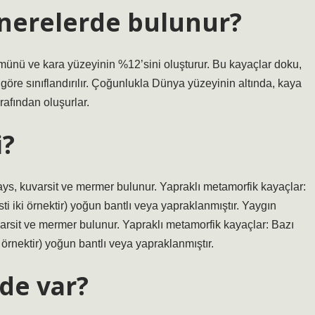
nerelerde bulunur?
nü ve kara yüzeyinin %12’sini oluşturur. Bu kayaçlar doku,
göre sınıflandırılır. Çoğunlukla Dünya yüzeyinin altında, kaya
rafından oluşurlar.
i?
nays, kuvarsit ve mermer bulunur. Yapraklı metamorfik kayaçlar:
sti iki örnektir) yoğun bantlı veya yapraklanmıştır. Yaygın
varsit ve mermer bulunur. Yapraklı metamorfik kayaçlar: Bazı
i örnektir) yoğun bantlı veya yapraklanmıştır.
rde var?