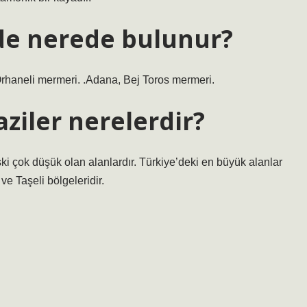
de nerede bulunur?
Orhaneli mermeri. .Adana, Bej Toros mermeri.
aziler nerelerdir?
i çok düşük olan alanlardır. Türkiye’deki en büyük alanlar
ve Taşeli bölgeleridir.