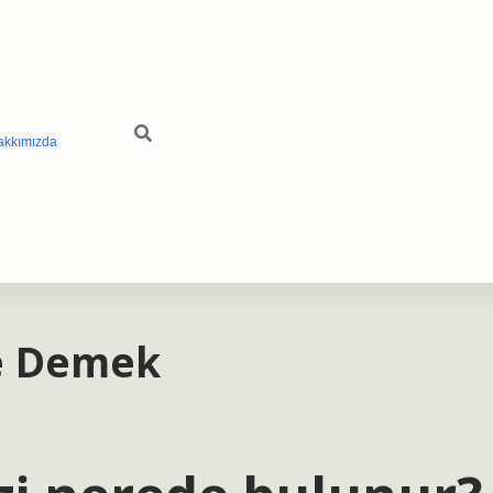
akkımızda
e Demek