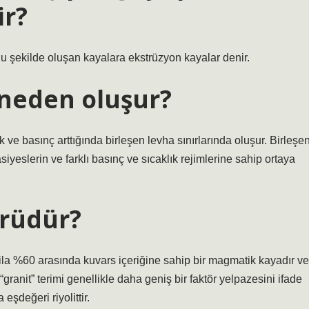
ir?
u şekilde oluşan kayalara ekstrüzyon kayalar denir.
neden oluşur?
 ve basınç arttığında birleşen levha sınırlarında oluşur. Birleşe
iyeslerin ve farklı basınç ve sıcaklık rejimlerine sahip ortaya
ürüdür?
la %60 arasında kuvars içeriğine sahip bir magmatik kayadır ve
“granit” terimi genellikle daha geniş bir faktör yelpazesini ifade
eşdeğeri riyolittir.