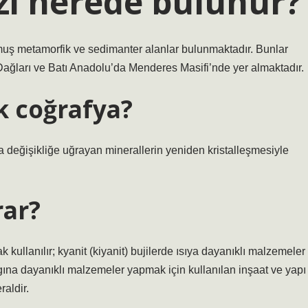
zi nerede bulunur?
muş metamorfik ve sedimanter alanlar bulunmaktadır. Bunlar
Dağları ve Batı Anadolu’da Menderes Masifi’nde yer almaktadır.
 coğrafya?
da değişikliğe uğrayan minerallerin yeniden kristalleşmesiyle
rar?
 kullanılır; kyanit (kiyanit) bujilerde ısıya dayanıklı malzemeler
ngına dayanıklı malzemeler yapmak için kullanılan inşaat ve yapı
aldir.