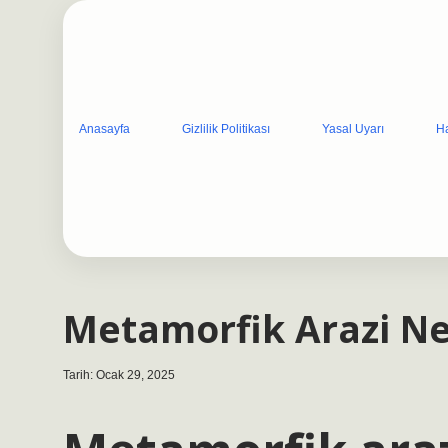
Anasayfa
Gizlilik Politikası
Yasal Uyarı
H
Metamorfik Arazi N
Tarih: Ocak 29, 2025