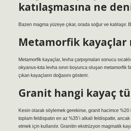
katılaşmasına ne den
Bazen magma yüzeye çıkar, orada soğur ve katılaşır. B
Metamorfik kayaçlar 
Metamorfik kayaçlar, levha çarpışmaları sonucu sıcaklık
okyanus-kıta levha sınırı boyunca oluşan metamorfik fas
çıkan kayaçların doğasını gösterir.
Granit hangi kayaç t
Kesin olarak söylemek gerekirse, granit hacimce %20 i
toplam feldispatın en az %35’i alkali feldispattır, ancak 
etmek için kullanılır. Granitin ekstrüzyon magmatik kaya 