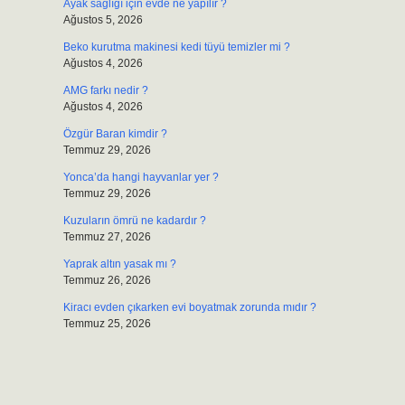
Ayak sağlığı için evde ne yapılır ?
Ağustos 5, 2026
Beko kurutma makinesi kedi tüyü temizler mi ?
Ağustos 4, 2026
AMG farkı nedir ?
Ağustos 4, 2026
Özgür Baran kimdir ?
Temmuz 29, 2026
Yonca’da hangi hayvanlar yer ?
Temmuz 29, 2026
Kuzuların ömrü ne kadardır ?
Temmuz 27, 2026
Yaprak altın yasak mı ?
Temmuz 26, 2026
Kiracı evden çıkarken evi boyatmak zorunda mıdır ?
Temmuz 25, 2026