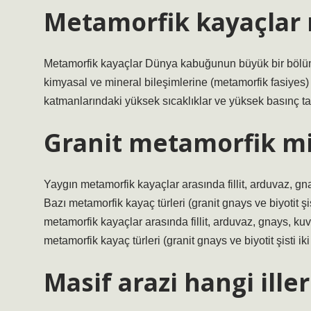
Metamorfik kayaçlar 
Metamorfik kayaçlar Dünya kabuğunun büyük bir bölümü
kimyasal ve mineral bileşimlerine (metamorfik fasiyes) 
katmanlarındaki yüksek sıcaklıklar ve yüksek basınç ta
Granit metamorfik m
Yaygın metamorfik kayaçlar arasında fillit, arduvaz, g
Bazı metamorfik kayaç türleri (granit gnays ve biyotit şi
metamorfik kayaçlar arasında fillit, arduvaz, gnays, ku
metamorfik kayaç türleri (granit gnays ve biyotit şisti ik
Masif arazi hangi ille