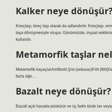
Kalker neye dönüşür
Kireçtaşı, kireç taşı olarak da adlandırılır. Kireçtaşı, 
taşa dönüşmesiyle oluşur. Günümüzde, inşaat sektörün
kullanılır.
Metamorfik taşlar nel
Metamorfik kayaçlarAmfibolit.Şist (arduvaz)Filit (fillit)G
fazla öğe…
Bazalt neye dönüşür?
Bazalt açık havada püskürür ve üç farklı türde lav veya vo