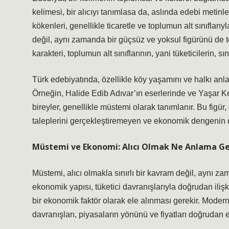
kelimesi, bir alıcıyı tanımlasa da, aslında edebi metinle
kökenleri, genellikle ticaretle ve toplumun alt sınıfları
değil, aynı zamanda bir güçsüz ve yoksul figürünü de 
karakteri, toplumun alt sınıflarının, yani tüketicilerin, s
Türk edebiyatında, özellikle köy yaşamını ve halkı anlat
Örneğin, Halide Edib Adıvar’ın eserlerinde ve Yaşar K
bireyler, genellikle müstemi olarak tanımlanır. Bu figür
taleplerini gerçekleştiremeyen ve ekonomik dengenin dı
Müstemi ve Ekonomi: Alıcı Olmak Ne Anlama Ge
Müstemi, alıcı olmakla sınırlı bir kavram değil, aynı 
ekonomik yapısı, tüketici davranışlarıyla doğrudan ilişk
bir ekonomik faktör olarak ele alınması gerekir. Modern 
davranışları, piyasaların yönünü ve fiyatları doğrudan et