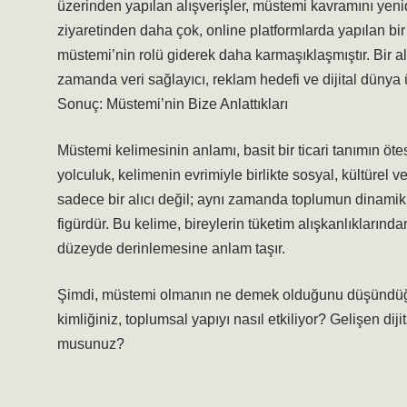
üzerinden yapılan alışverişler, müstemi kavramını yenid
ziyaretinden daha çok, online platformlarda yapılan bir al
müstemi’nin rolü giderek daha karmaşıklaşmıştır. Bir alı
zamanda veri sağlayıcı, reklam hedefi ve dijital dünya ü
Sonuç: Müstemi’nin Bize Anlattıkları
Müstemi kelimesinin anlamı, basit bir ticari tanımın 
yolculuk, kelimenin evrimiyle birlikte sosyal, kültürel 
sadece bir alıcı değil; aynı zamanda toplumun dinamikle
figürdür. Bu kelime, bireylerin tüketim alışkanlıklarında
düzeyde derinlemesine anlam taşır.
Şimdi, müstemi olmanın ne demek olduğunu düşündüğün
kimliğiniz, toplumsal yapıyı nasıl etkiliyor? Gelişen dij
musunuz?