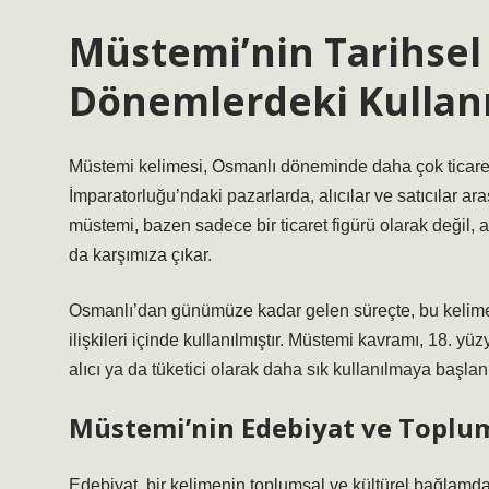
Müstemi’nin Tarihsel 
Dönemlerdeki Kullan
Müstemi kelimesi, Osmanlı döneminde daha çok ticaretle 
İmparatorluğu’ndaki pazarlarda, alıcılar ve satıcılar ar
müstemi, bazen sadece bir ticaret figürü olarak değil
da karşımıza çıkar.
Osmanlı’dan günümüze kadar gelen süreçte, bu kelime g
ilişkileri içinde kullanılmıştır. Müstemi kavramı, 18. y
alıcı ya da tüketici olarak daha sık kullanılmaya başlanm
Müstemi’nin Edebiyat ve Toplum
Edebiyat, bir kelimenin toplumsal ve kültürel bağlamda 