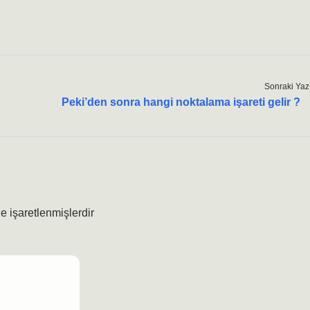
Sonraki Yaz
Peki’den sonra hangi noktalama işareti gelir ?
le işaretlenmişlerdir