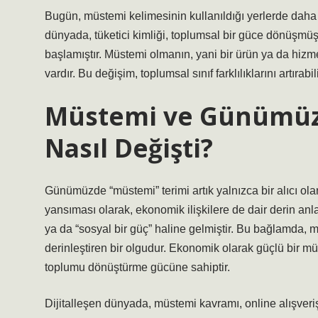
Bugün, müstemi kelimesinin kullanıldığı yerlerde daha ç
dünyada, tüketici kimliği, toplumsal bir güce dönüşmüş
başlamıştır. Müstemi olmanın, yani bir ürün ya da hizmet
vardır. Bu değişim, toplumsal sınıf farklılıklarını artırab
Müstemi ve Günümüz
Nasıl Değişti?
Günümüzde “müstemi” terimi artık yalnızca bir alıcı o
yansıması olarak, ekonomik ilişkilere de dair derin anl
ya da “sosyal bir güç” haline gelmiştir. Bu bağlamda, m
derinleştiren bir olgudur. Ekonomik olarak güçlü bir müst
toplumu dönüştürme gücüne sahiptir.
Dijitalleşen dünyada, müstemi kavramı, online alışverişle