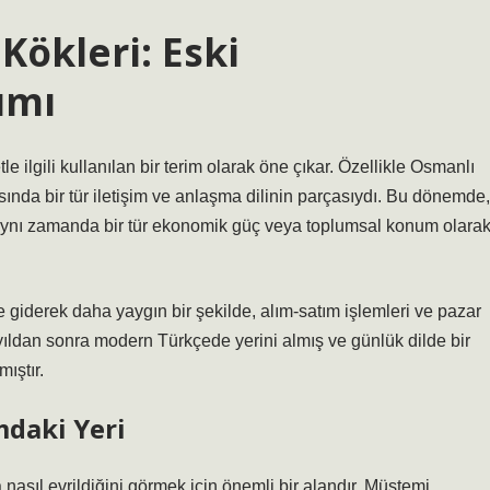
Kökleri: Eski
ımı
ilgili kullanılan bir terim olarak öne çıkar. Özellikle Osmanlı
asında bir tür iletişim ve anlaşma dilinin parçasıydı. Bu dönemde,
, aynı zamanda bir tür ekonomik güç veya toplumsal konum olara
iderek daha yaygın bir şekilde, alım-satım işlemleri ve pazar
üzyıldan sonra modern Türkçede yerini almış ve günlük dilde bir
ıştır.
daki Yeri
nasıl evrildiğini görmek için önemli bir alandır. Müstemi