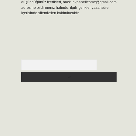
düşündüğünüz içerikleri,
backlinkpanelicomtr@gmail.com
adresine bildirmeniz halinde, ilgili içerikler yasal süre
içerisinde sitemizden kaldırılacaktır.
Arama