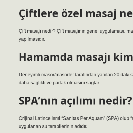
Çiftlere özel masaj ne
Çift masajı nedir? Çift masajının genel uygulaması, mas
yapılmasıdır.
Hamamda masajı kim
Deneyimli masör/masörler tarafından yapılan 20 dakikalı
daha sağlıklı ve parlak olmasını sağlar.
SPA’nın açılımı nedir?
Orijinal Latince ismi “Sanitas Per Aquam” (SPA) olup “
uygulanan su terapilerinin adıdır.