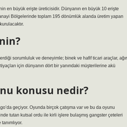
in en büyük erişte üreticisidir. Dünyanın en büyük 10 erişte
 Sanayi Bölgelerinde toplam 195 dönümlük alanda üretim yapan
urulacaktır.
nin?
diği sorumluluk ve deneyimle; binek ve hafif ticari araçlar, ağır
 ihtiyaçları için dünyanın dört bir yanındaki müşterilerine akü
unu konusu nedir?
ago’da geçiyor. Oyunda birçok çatışma var ve bu da oyunu
inde tutan kutsal ordu ile kirli işlere bulaşmış gangster çeteleri
 tanımlıyor.