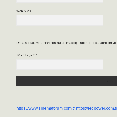
Web Sitesi
Daha sonraki yorumlarımda kullanılması için adım, e-posta adresim ve s
10 - 4 kaçtır?
*
https://www.sinemaforum.com.tr
https://ledpower.com.t