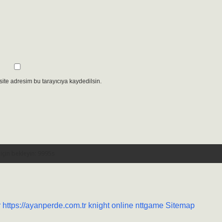
ite adresim bu tarayıcıya kaydedilsin.
r
https://ayanperde.com.tr
knight online
nttgame
Sitemap