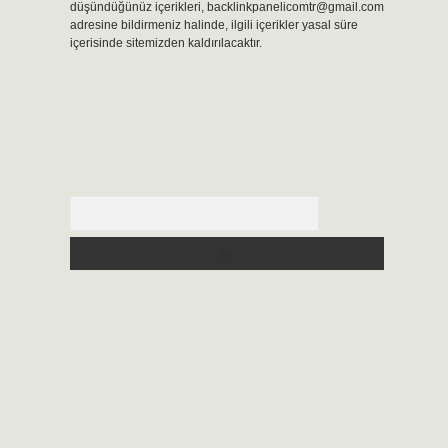
düşündüğünüz içerikleri,
backlinkpanelicomtr@gmail.com
adresine bildirmeniz halinde, ilgili içerikler yasal süre
içerisinde sitemizden kaldırılacaktır.
Arama