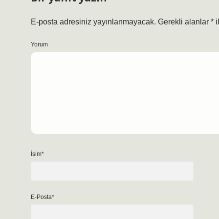
E-posta adresiniz yayınlanmayacak.
Gerekli alanlar
*
i
Yorum
İsim*
E-Posta*