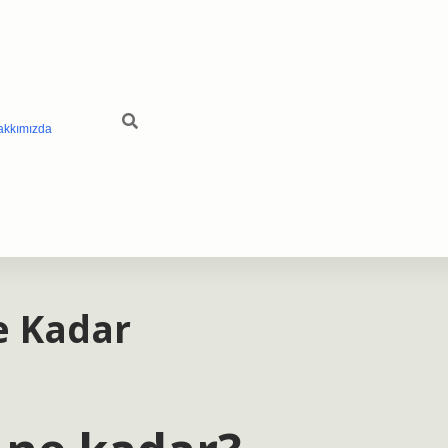
akkımızda
e Kadar