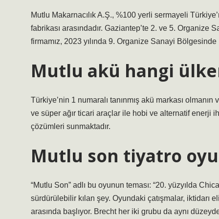
Mutlu Makarnacılık A.Ş., %100 yerli sermayeli Türkiye’n
fabrikası arasındadır. Gaziantep’te 2. ve 5. Organize
firmamız, 2023 yılında 9. Organize Sanayi Bölgesinde k
Mutlu akü hangi ülke
Türkiye’nin 1 numaralı tanınmış akü markası olmanın ver
ve süper ağır ticari araçlar ile hobi ve alternatif enerji
çözümleri sunmaktadır.
Mutlu son tiyatro oy
“Mutlu Son” adlı bu oyunun teması: “20. yüzyılda Chic
sürdürülebilir kılan şey. Oyundaki çatışmalar, iktidarı el
arasında başlıyor. Brecht her iki grubu da aynı düzeyde