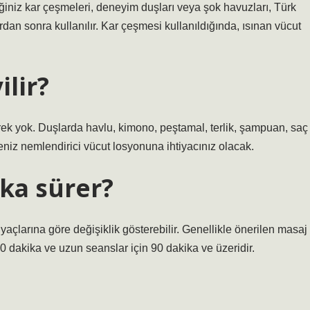
eğiniz kar çeşmeleri, deneyim duşları veya şok havuzları, Türk
an sonra kullanılır. Kar çeşmesi kullanıldığında, ısınan vücut
ilir?
rek yok. Duşlarda havlu, kimono, peştamal, terlik, şampuan, saç
niz nemlendirici vücut losyonuna ihtiyacınız olacak.
ka sürer?
yaçlarına göre değişiklik gösterebilir. Genellikle önerilen masaj
60 dakika ve uzun seanslar için 90 dakika ve üzeridir.