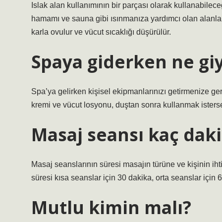
Islak alan kullanımının bir parçası olarak kullanabilec
hamamı ve sauna gibi ısınmanıza yardımcı olan alanlard
karla ovulur ve vücut sıcaklığı düşürülür.
Spaya giderken ne giy
Spa’ya gelirken kişisel ekipmanlarınızı getirmenize ge
kremi ve vücut losyonu, duştan sonra kullanmak isterse
Masaj seansı kaç daki
Masaj seanslarının süresi masajın türüne ve kişinin ihti
süresi kısa seanslar için 30 dakika, orta seanslar için 
Mutlu kimin malı?