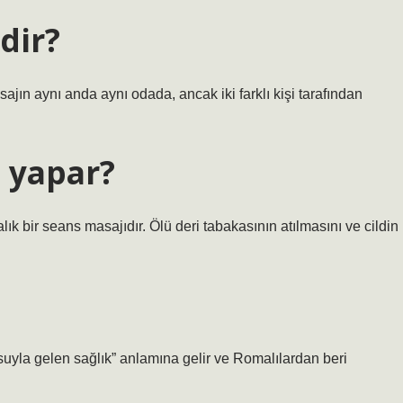
dir?
ajın aynı anda aynı odada, ancak iki farklı kişi tarafından
 yapar?
k bir seans masajıdır. Ölü deri tabakasının atılmasını ve cildin
suyla gelen sağlık” anlamına gelir ve Romalılardan beri