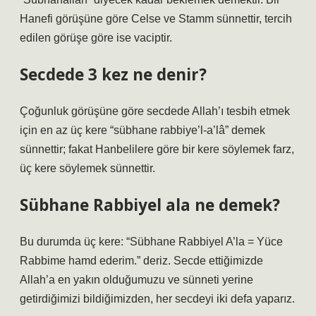
Hanefi görüşüne göre Celse ve Stamm sünnettir, tercih
edilen görüşe göre ise vaciptir.
Secdede 3 kez ne denir?
Çoğunluk görüşüne göre secdede Allah’ı tesbih etmek
için en az üç kere “sübhane rabbiye’l-a’lâ” demek
sünnettir; fakat Hanbelilere göre bir kere söylemek farz,
üç kere söylemek sünnettir.
Sübhane Rabbiyel ala ne demek?
Bu durumda üç kere: “Sübhane Rabbiyel A’la = Yüce
Rabbime hamd ederim.” deriz. Secde ettiğimizde
Allah’a en yakın olduğumuzu ve sünneti yerine
getirdiğimizi bildiğimizden, her secdeyi iki defa yaparız.