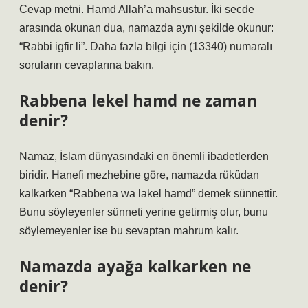
Cevap metni. Hamd Allah’a mahsustur. İki secde
arasında okunan dua, namazda aynı şekilde okunur:
“Rabbi igfir li”. Daha fazla bilgi için (13340) numaralı
soruların cevaplarına bakın.
Rabbena lekel hamd ne zaman
denir?
Namaz, İslam dünyasındaki en önemli ibadetlerden
biridir. Hanefi mezhebine göre, namazda rükûdan
kalkarken “Rabbena wa lakel hamd” demek sünnettir.
Bunu söyleyenler sünneti yerine getirmiş olur, bunu
söylemeyenler ise bu sevaptan mahrum kalır.
Namazda ayağa kalkarken ne
denir?