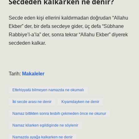
Secdeden kalkarken ne denir?
Secde eden kişi ellerini kaldırmadan doğrudan “Allahu
Ekber” der, bir defa secdeye gider, üç defa “Sübhane
Rabbiye’l-a’la” der, sonra tekrar “Allahu Ekber” diyerek
secdeden kalkar.
Tarih:
Makaleler
Ettehiyyatü bilmeyen namazda ne okumalı
İki secde arası ne denir
Kıyamdayken ne denir
Namaz bittikten sonra tesbih çekmeden önce ne okunur
Namaz kilarken egildiginde ne söylenir
Namazda ayağa kalkarken ne denir