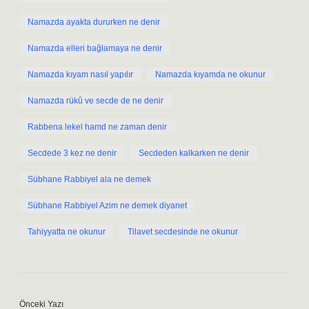
Namazda ayakta dururken ne denir
Namazda elleri bağlamaya ne denir
Namazda kıyam nasıl yapılır
Namazda kıyamda ne okunur
Namazda rükû ve secde de ne denir
Rabbena lekel hamd ne zaman denir
Secdede 3 kez ne denir
Secdeden kalkarken ne denir
Sübhane Rabbiyel ala ne demek
Sübhane Rabbiyel Azim ne demek diyanet
Tahiyyatta ne okunur
Tilavet secdesinde ne okunur
Önceki Yazı