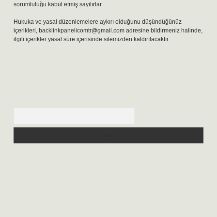
sorumluluğu kabul etmiş sayılırlar.
Hukuka ve yasal düzenlemelere aykırı olduğunu düşündüğünüz
içerikleri,
backlinkpanelicomtr@gmail.com
adresine bildirmeniz halinde,
ilgili içerikler yasal süre içerisinde sitemizden kaldırılacaktır.
Arama