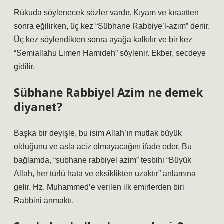
Rükuda söylenecek sözler vardır. Kıyam ve kıraatten
sonra eğilirken, üç kez “Sübhane Rabbiye’l-azim” denir.
Üç kez söylendikten sonra ayağa kalkılır ve bir kez
“Semiallahu Limen Hamideh” söylenir. Ekber, secdeye
gidilir.
Sübhane Rabbiyel Azim ne demek
diyanet?
Başka bir deyişle, bu isim Allah’ın mutlak büyük
olduğunu ve asla aciz olmayacağını ifade eder. Bu
bağlamda, “subhane rabbiyel azim” tesbihi “Büyük
Allah, her türlü hata ve eksiklikten uzaktır” anlamına
gelir. Hz. Muhammed’e verilen ilk emirlerden biri
Rabbini anmaktı.