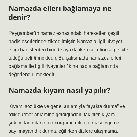
Namazda elleri bağlamaya ne
denir?
Peygamber’in namaz esnasındaki hareketleri çeşitli
hadis eserlerinde zikredilmiştir. Namazla ilgili rivayet
ettiği hadislerden birinde ayakta iken sol elini sağ eliyle
tuttuğu belirtilmektedir. Bu çalışmada namazda elleri
bağlama ile ilgili rivayetler fıkıh-ı hadis bağlamında
değerlendirilmektedir.
Namazda kıyam nasıl yapılır?
Kıyam, sözlükte ve genel anlamıyla “ayakta durma” ve
“dik durma” anlamına geldiğinden, fakihler, kıyam
şeklini tanımlarken omurganın dik tutulması, eğilme
sayılmayan dik durma, eğilirken dizlere ulaşmama,