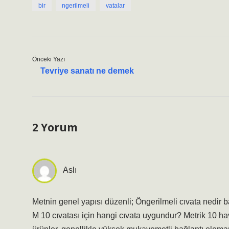
bir
ngerilmeli
vatalar
Önceki Yazı
Tevriye sanatı ne demek
2 Yorum
Aslı
Metnin genel yapısı düzenli; Öngerilmeli cıvata nedir b
M 10 cıvatası için hangi cıvata uygundur? Metrik 10 hav