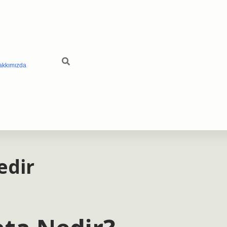
akkımızda
edir