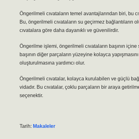
Öngerilmeli cıvataların temel avantajlarından biri, bu cı
Bu, öngerilmeli cıvataların su geçirmez bağlantıların ol
cıvatalara göre daha dayanıklı ve güvenilirdir.
Öngerilme işlemi, öngerilmeli cıvataların başının içine sı
başının diğer parçaların yüzeyine kolayca yapışmasını s
oluşturulmasına yardımcı olur.
Öngerilmeli cıvatalar, kolayca kurulabilen ve güçlü bağl
vidadır. Bu cıvatalar, çoklu parçaların bir araya getiril
seçenektir.
Tarih:
Makaleler