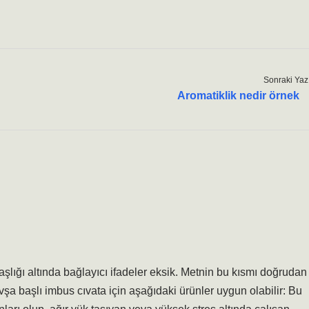
Sonraki Yaz
Aromatiklik nedir örnek
aşlığı altında bağlayıcı ifadeler eksik. Metnin bu kısmı doğrudan
şa başlı imbus cıvata için aşağıdaki ürünler uygun olabilir: Bu