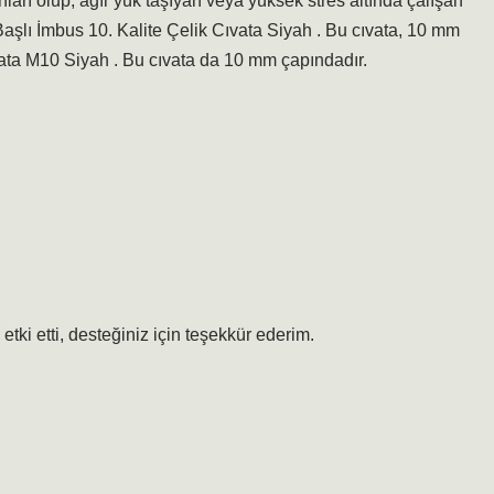
arı olup, ağır yük taşıyan veya yüksek stres altında çalışan
şlı İmbus 10. Kalite Çelik Cıvata Siyah . Bu cıvata, 10 mm
ta M10 Siyah . Bu cıvata da 10 mm çapındadır.
tki etti,
desteğiniz
için teşekkür ederim.