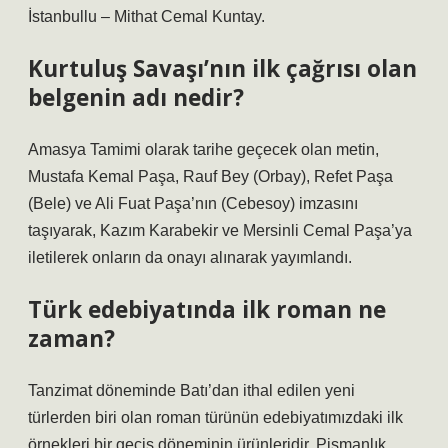
İstanbullu – Mithat Cemal Kuntay.
Kurtuluş Savaşı’nın ilk çağrısı olan
belgenin adı nedir?
Amasya Tamimi olarak tarihe geçecek olan metin,
Mustafa Kemal Paşa, Rauf Bey (Orbay), Refet Paşa
(Bele) ve Ali Fuat Paşa’nın (Cebesoy) imzasını
taşıyarak, Kazım Karabekir ve Mersinli Cemal Paşa’ya
iletilerek onların da onayı alınarak yayımlandı.
Türk edebiyatında ilk roman ne
zaman?
Tanzimat döneminde Batı’dan ithal edilen yeni
türlerden biri olan roman türünün edebiyatımızdaki ilk
örnekleri bir geçiş döneminin ürünleridir. Pişmanlık,