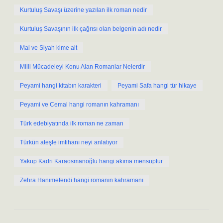
Kurtuluş Savaşı üzerine yazılan ilk roman nedir
Kurtuluş Savaşının ilk çağrısı olan belgenin adı nedir
Mai ve Siyah kime ait
Milli Mücadeleyi Konu Alan Romanlar Nelerdir
Peyami hangi kitabın karakteri
Peyami Safa hangi tür hikaye
Peyami ve Cemal hangi romanın kahramanı
Türk edebiyatında ilk roman ne zaman
Türkün ateşle imtihanı neyi anlatıyor
Yakup Kadri Karaosmanoğlu hangi akıma mensuptur
Zehra Hanımefendi hangi romanın kahramanı