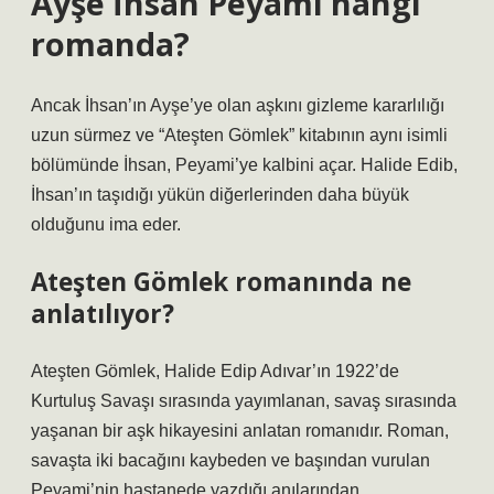
Ayşe İhsan Peyami hangi
romanda?
Ancak İhsan’ın Ayşe’ye olan aşkını gizleme kararlılığı
uzun sürmez ve “Ateşten Gömlek” kitabının aynı isimli
bölümünde İhsan, Peyami’ye kalbini açar. Halide Edib,
İhsan’ın taşıdığı yükün diğerlerinden daha büyük
olduğunu ima eder.
Ateşten Gömlek romanında ne
anlatılıyor?
Ateşten Gömlek, Halide Edip Adıvar’ın 1922’de
Kurtuluş Savaşı sırasında yayımlanan, savaş sırasında
yaşanan bir aşk hikayesini anlatan romanıdır. Roman,
savaşta iki bacağını kaybeden ve başından vurulan
Peyami’nin hastanede yazdığı anılarından