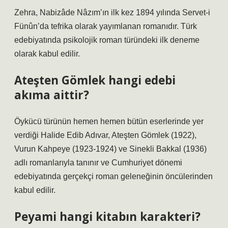
Zehra, Nabizâde Nâzım’ın ilk kez 1894 yılında Servet-i
Fünûn’da tefrika olarak yayımlanan romanıdır. Türk
edebiyatında psikolojik roman türündeki ilk deneme
olarak kabul edilir.
Ateşten Gömlek hangi edebi
akıma aittir?
Öykücü türünün hemen hemen bütün eserlerinde yer
verdiği Halide Edib Adıvar, Ateşten Gömlek (1922),
Vurun Kahpeye (1923-1924) ve Sinekli Bakkal (1936)
adlı romanlarıyla tanınır ve Cumhuriyet dönemi
edebiyatında gerçekçi roman geleneğinin öncülerinden
kabul edilir.
Peyami hangi kitabın karakteri?