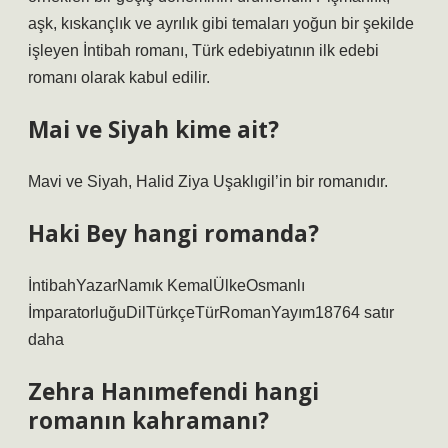
aşk, kıskançlık ve ayrılık gibi temaları yoğun bir şekilde
işleyen İntibah romanı, Türk edebiyatının ilk edebi
romanı olarak kabul edilir.
Mai ve Siyah kime ait?
Mavi ve Siyah, Halid Ziya Uşaklıgil’in bir romanıdır.
Haki Bey hangi romanda?
İntibahYazarNamık KemalÜlkeOsmanlı
İmparatorluğuDilTürkçeTürRomanYayım18764 satır
daha
Zehra Hanımefendi hangi
romanın kahramanı?