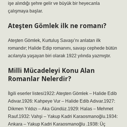
işe alındığı şehre gelir ve büyük bir heyecanla
çalışmaya başlar.
Ateşten Gömlek ilk ne romanı?
Ateşten Gömlek, Kurtuluş Savaşı’nı anlatan ilk
romandır; Halide Edip romanını, savaşı cephede bütün
acılarıyla yaşayan biri olarak 1922 yılında yazmıştır.
Milli Mücadeleyi Konu Alan
Romanlar Nelerdir?
İlgili eserler listesi1922: Ateşten Gömlek – Halide Edib
Adıvar.1926: Kahpeye Vur – Halide Edib Adıvar.1927:
Dikmen Yıldızı – Aka Gündüz.1929: Halas – Mehmet
Rauf.1932: Vahşi – Yakup Kadri Karaosmanoğlu.1934:
Ankara – Yakup Kadri Karaosmanoğlu .1938: Üç