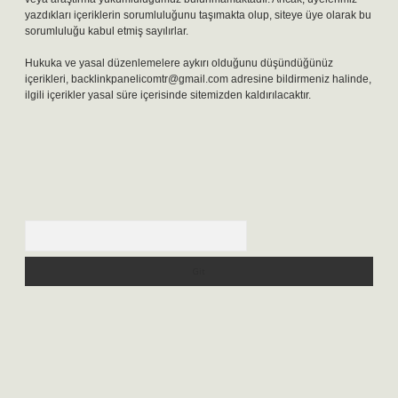
yazdıkları içeriklerin sorumluluğunu taşımakta olup, siteye üye olarak bu
sorumluluğu kabul etmiş sayılırlar.
Hukuka ve yasal düzenlemelere aykırı olduğunu düşündüğünüz
içerikleri,
backlinkpanelicomtr@gmail.com
adresine bildirmeniz halinde,
ilgili içerikler yasal süre içerisinde sitemizden kaldırılacaktır.
Arama