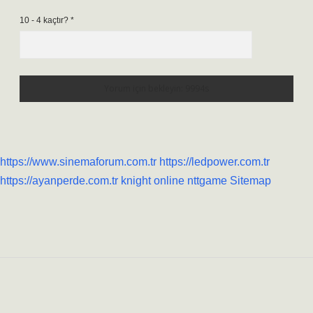
10 - 4 kaçtır?
*
https://www.sinemaforum.com.tr
https://ledpower.com.tr
https://ayanperde.com.tr
knight online
nttgame
Sitemap
Sidebar