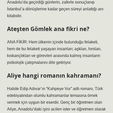
Anadolu’da geçirdiği günlerin, zaferle sonuçlanıp
İstanbul’a dönüşlerine kadar geçen süreyi anlattığı anı
kitabıdır.
Ateşten Gömlek ana fikri ne?
ANA FİKİR: Hem ülkenin içinde bulunduğu felaketi,
hem de bu felaketi yaşayan insanları; aşkları, hırsları,
kıskançlıkları ve görevleri arasında kalmış insanların
psikolojik çatışmalarını dile getiriyor.
Aliye hangi romanın kahramanı?
Halide Edip Adıvar’ın “Kahpeye Vur” adlı romanı, Türk
edebiyatından olumlu kahramanlar temasına örnek
vermek için uygun bir eserdir. Genç bir öğretmen olan
Aliye, Anadolu’daki işini acilen ister ve öğretmen olarak