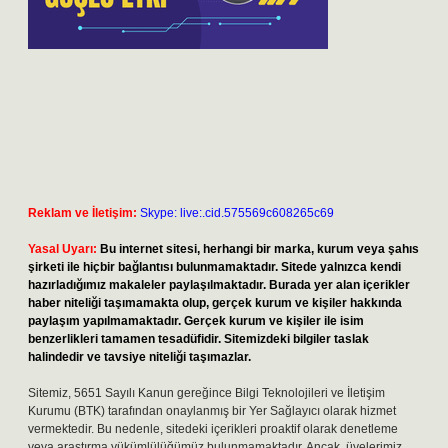
Reklam ve İletişim:
Skype: live:.cid.575569c608265c69
Yasal Uyarı:
Bu internet sitesi, herhangi bir marka, kurum veya şahıs
şirketi ile hiçbir bağlantısı bulunmamaktadır. Sitede yalnızca kendi
hazırladığımız makaleler paylaşılmaktadır. Burada yer alan içerikler
haber niteliği taşımamakta olup, gerçek kurum ve kişiler hakkında
paylaşım yapılmamaktadır. Gerçek kurum ve kişiler ile isim
benzerlikleri tamamen tesadüfidir. Sitemizdeki bilgiler taslak
halindedir ve tavsiye niteliği taşımazlar.
Sitemiz, 5651 Sayılı Kanun gereğince Bilgi Teknolojileri ve İletişim
Kurumu (BTK) tarafından onaylanmış bir Yer Sağlayıcı olarak hizmet
vermektedir. Bu nedenle, sitedeki içerikleri proaktif olarak denetleme
veya araştırma yükümlülüğümüz bulunmamaktadır. Ancak, üyelerimiz